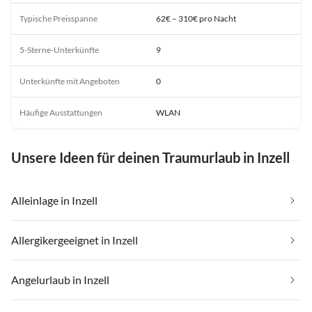
Typische Preisspanne
62€ – 310€ pro Nacht
5-Sterne-Unterkünfte
9
Unterkünfte mit Angeboten
0
Häufige Ausstattungen
WLAN
Unsere Ideen für deinen Traumurlaub in Inzell
Alleinlage in Inzell
Allergikergeeignet in Inzell
Angelurlaub in Inzell