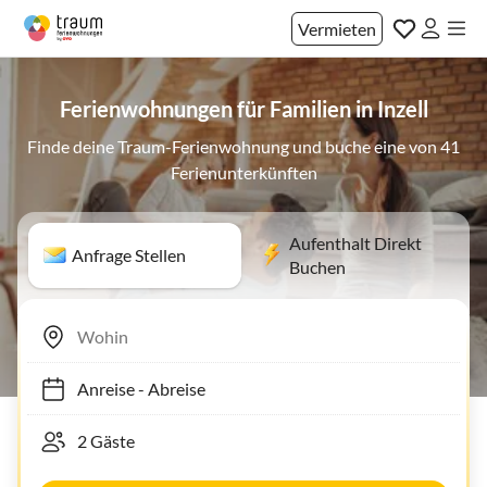
Vermieten
Ferienwohnungen für Familien in Inzell
Finde deine Traum-Ferienwohnung und buche eine von 41
Ferienunterkünften
Aufenthalt Direkt
Anfrage Stellen
Buchen
Anreise
-
Abreise