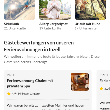
Skiurlaub
Allergikergeeignet
Urlaub mit Hund
21 Unterkünfte
19 Unterkünfte
17 Unterkünfte
Gästebewertungen von unseren
Ferienwohnungen in Inzell
Wir wollen dir immer die beste Urlaubserfahrung bieten. Diese
Gäste sind bereits überzeugt.
INZELL
INZELL
Ferienwohnung Chalet mit
privatem Spa
5.0 
4.9 (14 Bewertungen)
Wir wa
Wir waren bereits zum zweiten Mal hier und haben
können