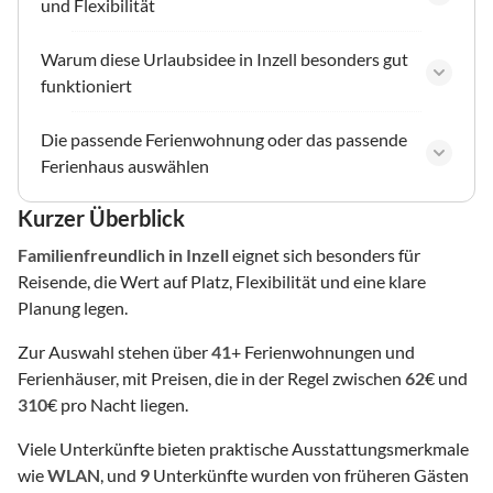
und Flexibilität
Warum diese Urlaubsidee in Inzell besonders gut
funktioniert
Die passende Ferienwohnung oder das passende
Ferienhaus auswählen
Kurzer Überblick
Familienfreundlich
in Inzell
eignet sich besonders für
Reisende, die Wert auf Platz, Flexibilität und eine klare
Planung legen.
Zur Auswahl stehen über
41
+ Ferienwohnungen und
Ferienhäuser, mit Preisen, die in der Regel zwischen
62
€ und
310
€ pro Nacht liegen.
Viele Unterkünfte bieten praktische Ausstattungsmerkmale
wie
WLAN
, und
9
Unterkünfte wurden von früheren Gästen