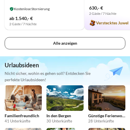
630,- €
Kostenlose Stornierung
2 Gäste / 7 Nächte
ab 1.540,- €
Verstecktes Juwel
2 Gäste / 7 Nächte
Alle anzeigen
Urlaubsideen
Nicht sicher, wohin es gehen soll? Entdecken Sie
perfekte Urlaubsideen!
Familienfreundlich
In den Bergen
Günstige Ferienwohnungen
41 Unterkünfte
30 Unterkünfte
28 Unterkünfte