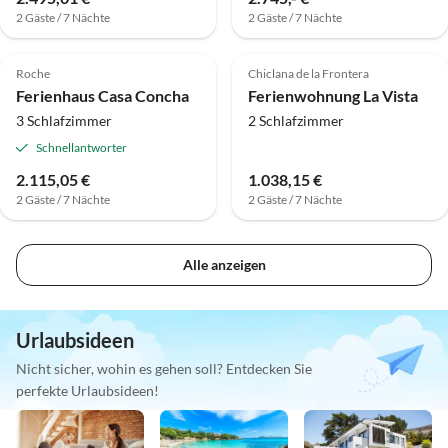
2 Gäste / 7 Nächte
2 Gäste / 7 Nächte
Roche
Chiclana de la Frontera
Ferienhaus Casa Concha
Ferienwohnung La Vista
3 Schlafzimmer
2 Schlafzimmer
Schnellantworter
2.115,05 €
1.038,15 €
2 Gäste / 7 Nächte
2 Gäste / 7 Nächte
Alle anzeigen
Urlaubsideen
Nicht sicher, wohin es gehen soll? Entdecken Sie
perfekte Urlaubsideen!