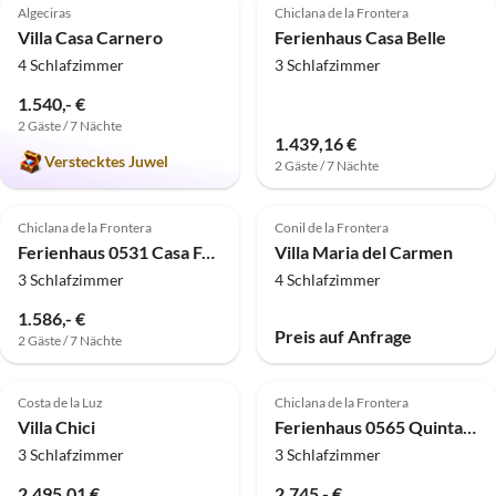
Algeciras
Chiclana de la Frontera
Villa Casa Carnero
Ferienhaus Casa Belle
4 Schlafzimmer
3 Schlafzimmer
1.540,- €
2 Gäste / 7 Nächte
1.439,16 €
Verstecktes Juwel
2 Gäste / 7 Nächte
4.5
(1)
Chiclana de la Frontera
Conil de la Frontera
Ferienhaus 0531 Casa Feliz
Villa Maria del Carmen
3 Schlafzimmer
4 Schlafzimmer
1.586,- €
Preis auf Anfrage
2 Gäste / 7 Nächte
Costa de la Luz
Chiclana de la Frontera
Villa Chici
Ferienhaus 0565 Quinta La Solana
3 Schlafzimmer
3 Schlafzimmer
2.495,01 €
2.745,- €