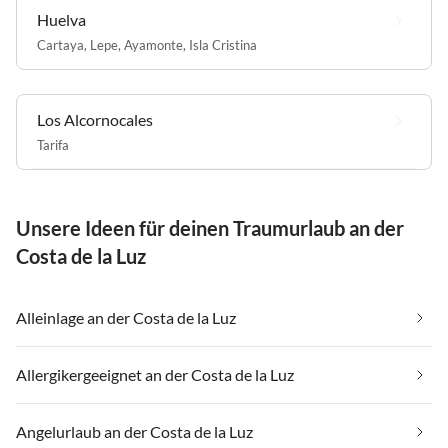
Huelva
Cartaya
,
Lepe
,
Ayamonte
,
Isla Cristina
Los Alcornocales
Tarifa
Unsere Ideen für deinen Traumurlaub an der
Costa de la Luz
Alleinlage an der Costa de la Luz
Allergikergeeignet an der Costa de la Luz
Angelurlaub an der Costa de la Luz