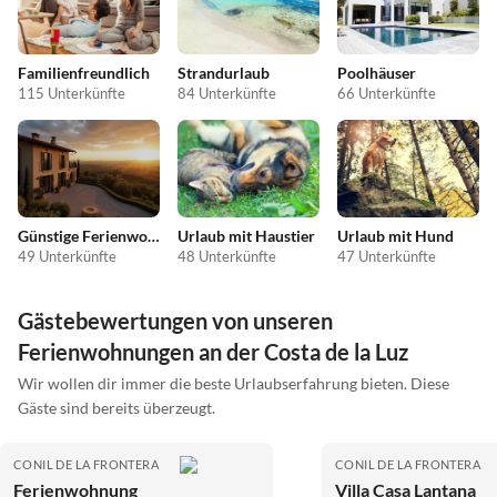
Familienfreundlich
Strandurlaub
Poolhäuser
115 Unterkünfte
84 Unterkünfte
66 Unterkünfte
Günstige Ferienwohnungen
Urlaub mit Haustier
Urlaub mit Hund
49 Unterkünfte
48 Unterkünfte
47 Unterkünfte
Gästebewertungen von unseren
Ferienwohnungen an der Costa de la Luz
Wir wollen dir immer die beste Urlaubserfahrung bieten. Diese
Gäste sind bereits überzeugt.
CONIL DE LA FRONTERA
CONIL DE LA FRONTERA
Ferienwohnung
Villa Casa Lantana