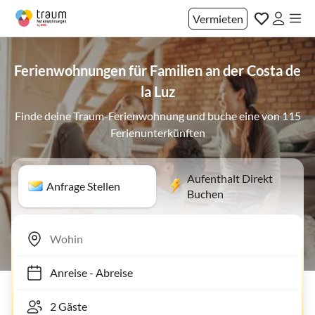
Vermieten
Ferienwohnungen für Familien an der Costa de
la Luz
Finde deine Traum-Ferienwohnung und buche eine von 115
Ferienunterkünften
Aufenthalt Direkt
Anfrage Stellen
Buchen
Anreise
-
Abreise