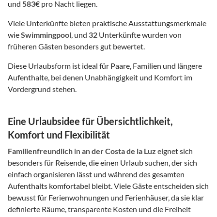
und
583
€ pro Nacht liegen.
Viele Unterkünfte bieten praktische Ausstattungsmerkmale
wie
Swimmingpool
, und
32
Unterkünfte wurden von
früheren Gästen besonders gut bewertet.
Diese Urlaubsform ist ideal für Paare, Familien und längere
Aufenthalte, bei denen Unabhängigkeit und Komfort im
Vordergrund stehen.
Eine Urlaubsidee für Übersichtlichkeit,
Komfort und Flexibilität
Familienfreundlich
in
an der Costa de la Luz
eignet sich
besonders für Reisende, die einen Urlaub suchen, der sich
einfach organisieren lässt und während des gesamten
Aufenthalts komfortabel bleibt. Viele Gäste entscheiden sich
bewusst für Ferienwohnungen und Ferienhäuser, da sie klar
definierte Räume, transparente Kosten und die Freiheit