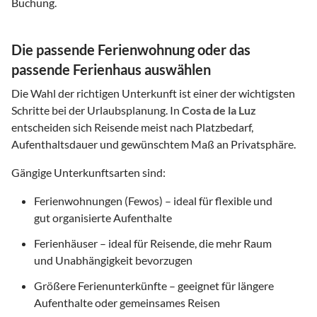
Buchung.
Die passende Ferienwohnung oder das
passende Ferienhaus auswählen
Die Wahl der richtigen Unterkunft ist einer der wichtigsten
Schritte bei der Urlaubsplanung. In
Costa de la Luz
entscheiden sich Reisende meist nach Platzbedarf,
Aufenthaltsdauer und gewünschtem Maß an Privatsphäre.
Gängige Unterkunftsarten sind:
Ferienwohnungen (Fewos) – ideal für flexible und
gut organisierte Aufenthalte
Ferienhäuser – ideal für Reisende, die mehr Raum
und Unabhängigkeit bevorzugen
Größere Ferienunterkünfte – geeignet für längere
Aufenthalte oder gemeinsames Reisen