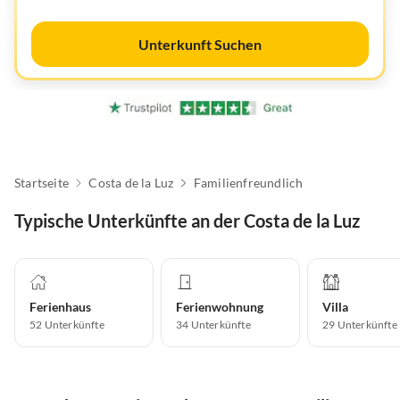
Unterkunft Suchen
Startseite
Costa de la Luz
Familienfreundlich
Typische Unterkünfte an der Costa de la Luz
Ferienhaus
Ferienwohnung
Villa
52
Unterkünfte
34
Unterkünfte
29
Unterkünfte