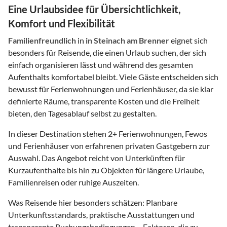
Eine Urlaubsidee für Übersichtlichkeit,
Komfort und Flexibilität
Familienfreundlich
in
in Steinach am Brenner
eignet sich
besonders für Reisende, die einen Urlaub suchen, der sich
einfach organisieren lässt und während des gesamten
Aufenthalts komfortabel bleibt. Viele Gäste entscheiden sich
bewusst für Ferienwohnungen und Ferienhäuser, da sie klar
definierte Räume, transparente Kosten und die Freiheit
bieten, den Tagesablauf selbst zu gestalten.
In dieser Destination stehen
2
+ Ferienwohnungen, Fewos
und Ferienhäuser von erfahrenen privaten Gastgebern zur
Auswahl. Das Angebot reicht von Unterkünften für
Kurzaufenthalte bis hin zu Objekten für längere Urlaube,
Familienreisen oder ruhige Auszeiten.
Was Reisende hier besonders schätzen: Planbare
Unterkunftsstandards, praktische Ausstattungen und
transparente Buchungsbedingungen – Faktoren, die zu