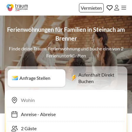
Vermieten
Ferienwohnungen für Familien in Steinach am
Brenner
Finde deine Traum-Ferienwohnung und buche eine von 2
Ferienunterkünften
Aufenthalt Direkt
Anfrage Stellen
Buchen
Anreise
-
Abreise