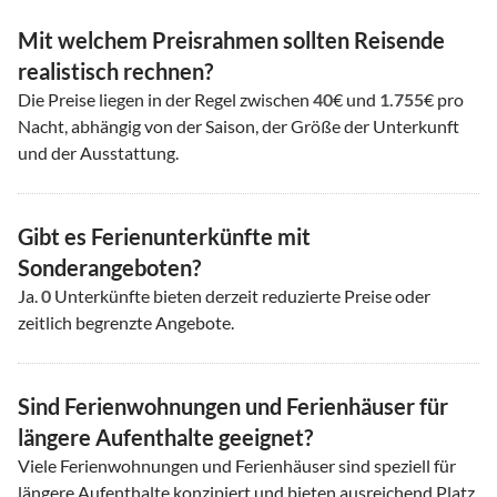
Mit welchem Preisrahmen sollten Reisende
realistisch rechnen?
Die Preise liegen in der Regel zwischen
40
€ und
1.755
€ pro
Nacht, abhängig von der Saison, der Größe der Unterkunft
und der Ausstattung.
Gibt es Ferienunterkünfte mit
Sonderangeboten?
Ja.
0
Unterkünfte bieten derzeit reduzierte Preise oder
zeitlich begrenzte Angebote.
Sind Ferienwohnungen und Ferienhäuser für
längere Aufenthalte geeignet?
Viele Ferienwohnungen und Ferienhäuser sind speziell für
längere Aufenthalte konzipiert und bieten ausreichend Platz