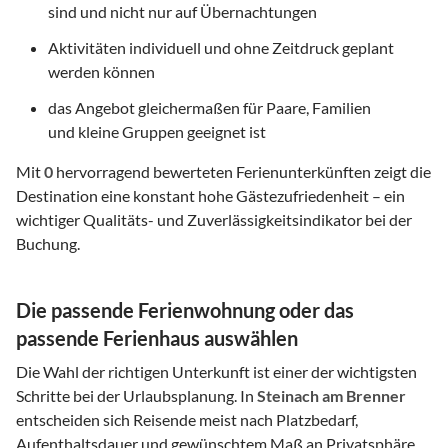
sind und nicht nur auf Übernachtungen
Aktivitäten individuell und ohne Zeitdruck geplant
werden können
das Angebot gleichermaßen für Paare, Familien
und kleine Gruppen geeignet ist
Mit
0
hervorragend bewerteten Ferienunterkünften zeigt die
Destination eine konstant hohe Gästezufriedenheit – ein
wichtiger Qualitäts- und Zuverlässigkeitsindikator bei der
Buchung.
Die passende Ferienwohnung oder das
passende Ferienhaus auswählen
Die Wahl der richtigen Unterkunft ist einer der wichtigsten
Schritte bei der Urlaubsplanung. In
Steinach am Brenner
entscheiden sich Reisende meist nach Platzbedarf,
Aufenthaltsdauer und gewünschtem Maß an Privatsphäre.