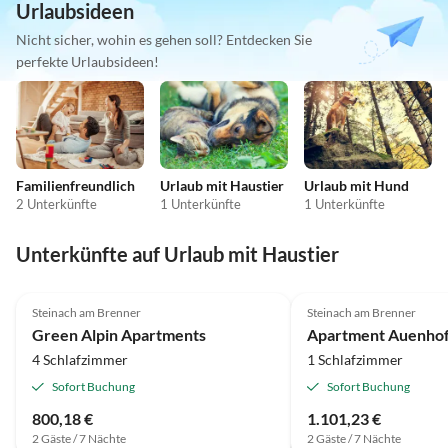
Urlaubsideen
Nicht sicher, wohin es gehen soll? Entdecken Sie
perfekte Urlaubsideen!
Familienfreundlich
Urlaub mit Haustier
Urlaub mit Hund
2 Unterkünfte
1 Unterkünfte
1 Unterkünfte
Unterkünfte auf Urlaub mit Haustier
Steinach am Brenner
Steinach am Brenner
Green Alpin Apartments
Apartment Auenho
4 Schlafzimmer
1 Schlafzimmer
Sofort Buchung
Sofort Buchung
800,18 €
1.101,23 €
2 Gäste / 7 Nächte
2 Gäste / 7 Nächte