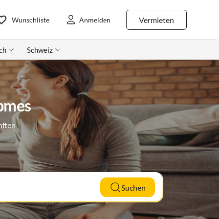
Vermieten
Wunschliste
Anmelden
ch
Schweiz
lpmes
nften
Suchen