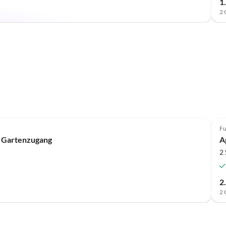
1
2 
Fu
 Gartenzugang
A
2
2
2 