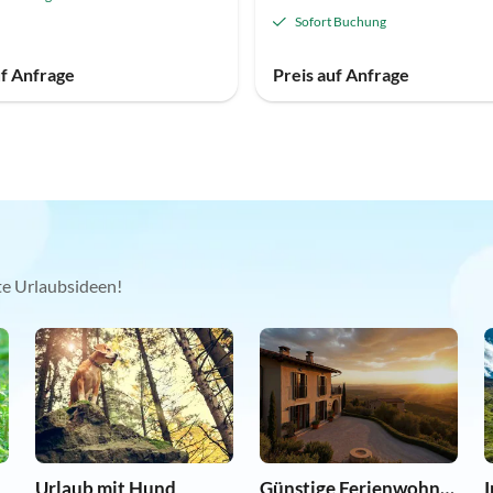
Sofort Buchung
uf Anfrage
Preis auf Anfrage
kte Urlaubsideen!
Urlaub mit Hund
Günstige Ferienwohnungen