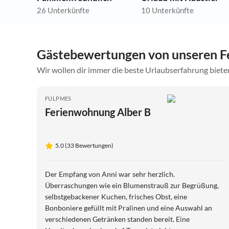
26 Unterkünfte
10 Unterkünfte
Gästebewertungen von unseren F
Wir wollen dir immer die beste Urlaubserfahrung bieten
FULPMES
Ferienwohnung Alber B
5.0 (33 Bewertungen)
Der Empfang von Anni war sehr herzlich.
Überraschungen wie ein Blumenstrauß zur Begrüßung,
selbstgebackener Kuchen, frisches Obst, eine
Bonboniere gefüllt mit Pralinen und eine Auswahl an
verschiedenen Getränken standen bereit. Eine