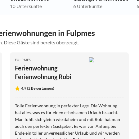
10 Unterkünfte
6 Unterkünfte
6
erienwohnungen in Fulpmes
. Diese Gäste sind bereits überzeugt.
FULPMES
Ferienwohnung
Ferienwohnung Robi
4.9 (2 Bewertungen)
Tolle Ferienwohnung in perfekter Lage. Die Wohnung
hat alles, was es für einen erholsamen Urlaub braucht.
Man fühlt sich gleich wie daheim und mit Robi hat man
auch den perfekten Gastgeber. Es war von Anfang bis
Ende ein toller unvergesslicher Urlaub und wir werden