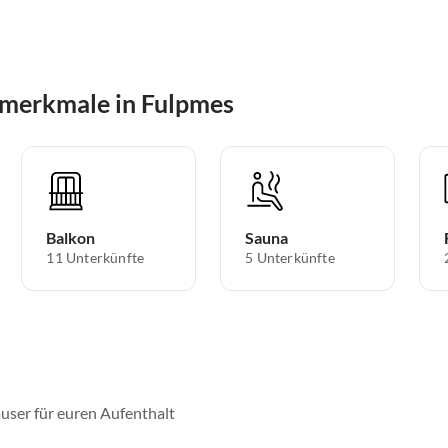
smerkmale in Fulpmes
Balkon
Sauna
11 Unterkünfte
5 Unterkünfte
user für euren Aufenthalt