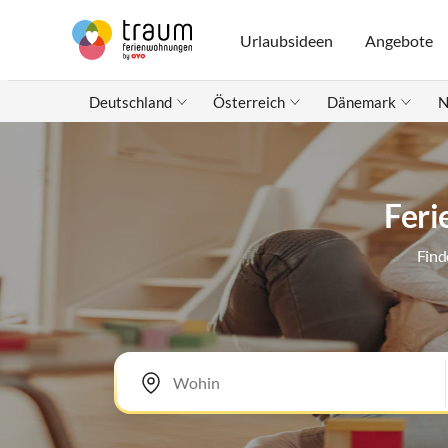
Urlaubsideen
Angebote
Deutschland
Österreich
Dänemark
N
Feri
Find