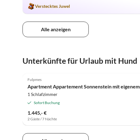
Verstecktes Juwel
Alle anzeigen
Unterkünfte für Urlaub mit Hund
Fulpmes
Apartment Appartement Sonnenstein mit eigenem
1 Schlafzimmer
Sofort Buchung
1.445,- €
2 Gäste / 7 Nächte