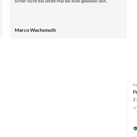
sicher nicht das letzte Mal bei Robi gewesen sein.
Marco Wachsmuth
Fu
F
2