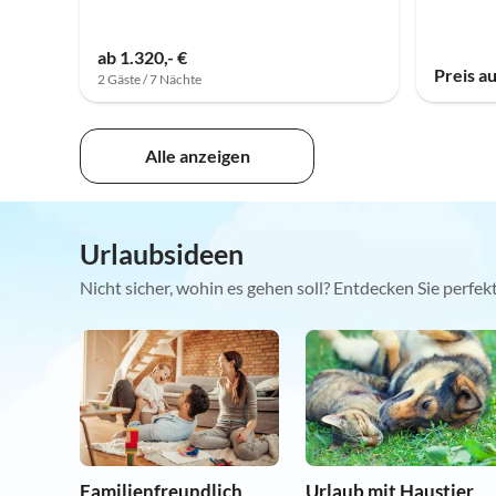
ab 1.320,- €
Preis a
2 Gäste / 7 Nächte
Alle anzeigen
Urlaubsideen
Nicht sicher, wohin es gehen soll? Entdecken Sie perfe
Familienfreundlich
Urlaub mit Haustier