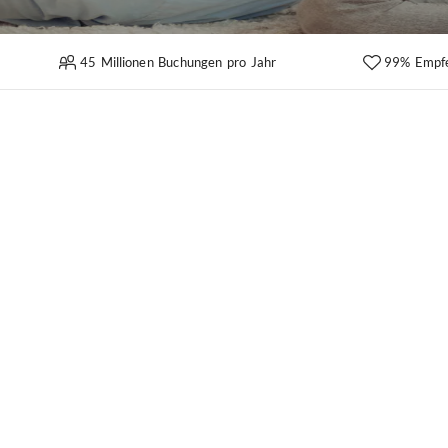
45 Millionen Buchungen pro Jahr
99% Empf