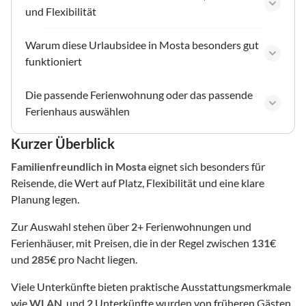
und Flexibilität
Warum diese Urlaubsidee in Mosta besonders gut
funktioniert
Die passende Ferienwohnung oder das passende
Ferienhaus auswählen
Kurzer Überblick
Familienfreundlich
in Mosta
eignet sich besonders für
Reisende, die Wert auf Platz, Flexibilität und eine klare
Planung legen.
Zur Auswahl stehen über
2
+ Ferienwohnungen und
Ferienhäuser, mit Preisen, die in der Regel zwischen
131
€
und
285
€ pro Nacht liegen.
Viele Unterkünfte bieten praktische Ausstattungsmerkmale
wie
WLAN
, und
2
Unterkünfte wurden von früheren Gästen