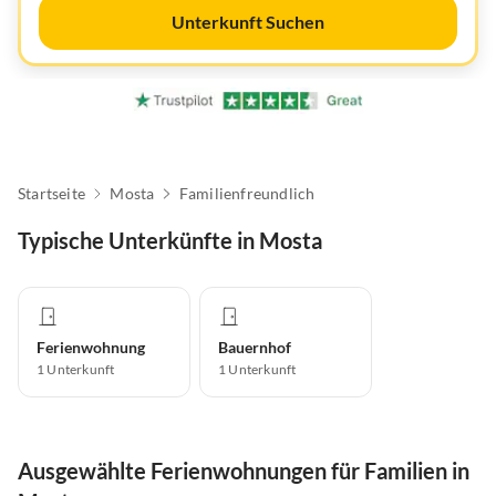
Unterkunft Suchen
Startseite
Mosta
Familienfreundlich
Typische Unterkünfte in Mosta
Ferienwohnung
Bauernhof
1
Unterkunft
1
Unterkunft
Ausgewählte Ferienwohnungen für Familien in