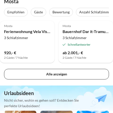
Mosta
Empfohlen
Gäste
Bewertung
Anzahl Schlafzimmer
Mosta
Mosta
Ferienwohnung Vela Vista
Bauernhof Dar it-Tramuntana
3 Schlafzimmer
3 Schlafzimmer
Schnellantworter
920,- €
ab 2.001,- €
2 Gäste / 7 Nächte
2 Gäste / 7 Nächte
Alle anzeigen
Urlaubsideen
Nicht sicher, wohin es gehen soll? Entdecken Sie
perfekte Urlaubsideen!