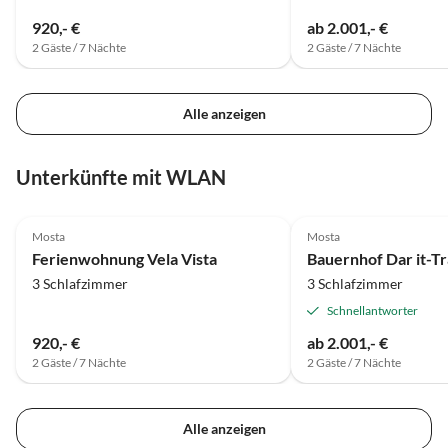
920,- €
ab 2.001,- €
2 Gäste / 7 Nächte
2 Gäste / 7 Nächte
Alle anzeigen
Unterkünfte mit WLAN
Mosta
Mosta
Ferienwohnung Vela Vista
Bauernhof Dar it-T
3 Schlafzimmer
3 Schlafzimmer
Schnellantworter
920,- €
ab 2.001,- €
2 Gäste / 7 Nächte
2 Gäste / 7 Nächte
Alle anzeigen