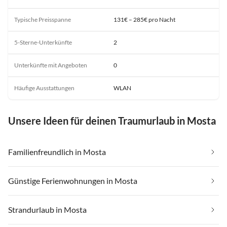
Typische Preisspanne
131€ – 285€ pro Nacht
5-Sterne-Unterkünfte
2
Unterkünfte mit Angeboten
0
Häufige Ausstattungen
WLAN
Unsere Ideen für deinen Traumurlaub in Mosta
Familienfreundlich in Mosta
Günstige Ferienwohnungen in Mosta
Strandurlaub in Mosta