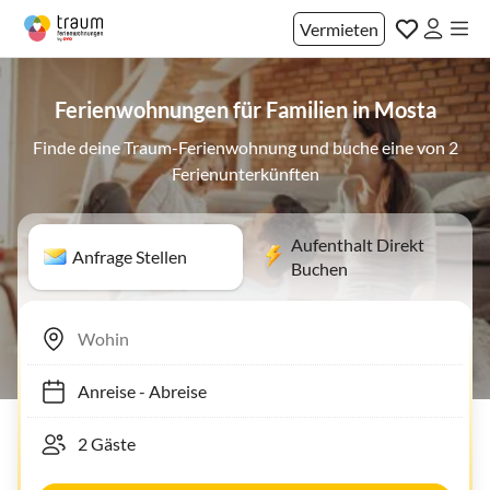
Vermieten
Ferienwohnungen für Familien in Mosta
Finde deine Traum-Ferienwohnung und buche eine von 2
Ferienunterkünften
Aufenthalt Direkt
Anfrage Stellen
Buchen
Anreise
-
Abreise