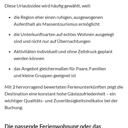
Diese Urlaubsidee wird häufig gewählt, weil:
die Region eher einen ruhigen, ausgewogenen
Aufenthalt als Massentourismus ermöglicht
die Unterkunftsarten auf echtes Wohnen ausgelegt
sind und nicht nur auf Übernachtungen
Aktivitäten individuell und ohne Zeitdruck geplant
werden können
das Angebot gleichermaßen für Paare, Familien
und kleine Gruppen geeignet ist
Mit
2
hervorragend bewerteten Ferienunterkünften zeigt die
Destination eine konstant hohe Gästezufriedenheit – ein
wichtiger Qualitäts- und Zuverlässigkeitsindikator bei der
Buchung.
Die passende Ferienwohnung oder das