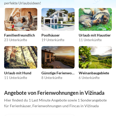
perfekte Urlaubsideen!
Familienfreundlich
Poolhäuser
Urlaub mit Haustier
23 Unterkünfte
19 Unterkünfte
11 Unterkünfte
Urlaub mit Hund
Günstige Ferienwohnungen
Weinanbaugebiete
11 Unterkünfte
8 Unterkünfte
6 Unterkünfte
Angebote von Ferienwohnungen in Vižinada
Hier findest du 1 Last Minute Angebote sowie 1 Sonderangebote
für Ferienhäuser, Ferienwohnungen und Fincas in Vižinada
5.0
(1)