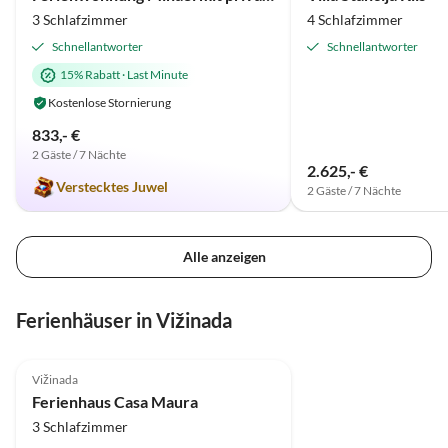
3 Schlafzimmer
4 Schlafzimmer
Schnellantworter
Schnellantworter
15% Rabatt
·
Last Minute
Kostenlose Stornierung
833,- €
2 Gäste / 7 Nächte
2.625,- €
Verstecktes Juwel
2 Gäste / 7 Nächte
Alle anzeigen
Ferienhäuser in Vižinada
Vižinada
Ferienhaus Casa Maura
3 Schlafzimmer