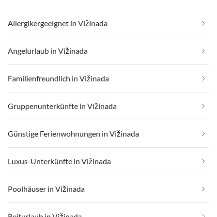
Allergikergeeignet in Vižinada
Angelurlaub in Vižinada
Familienfreundlich in Vižinada
Gruppenunterkünfte in Vižinada
Günstige Ferienwohnungen in Vižinada
Luxus-Unterkünfte in Vižinada
Poolhäuser in Vižinada
Reiturlaub in Vižinada