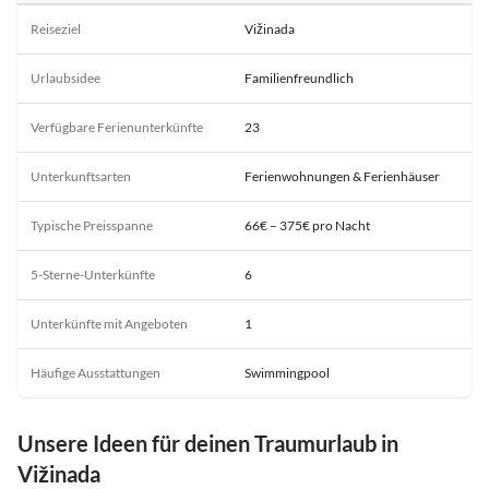
Reiseziel
Vižinada
Urlaubsidee
Familienfreundlich
Verfügbare Ferienunterkünfte
23
Unterkunftsarten
Ferienwohnungen & Ferienhäuser
Typische Preisspanne
66€ – 375€ pro Nacht
5-Sterne-Unterkünfte
6
Unterkünfte mit Angeboten
1
Häufige Ausstattungen
Swimmingpool
Unsere Ideen für deinen Traumurlaub in
Vižinada