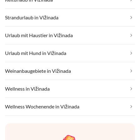
Strandurlaub in Vižinada
Urlaub mit Haustier in Vižinada
Urlaub mit Hund in Vižinada
Weinanbaugebiete in Vižinada
Wellness in Vižinada
Wellness Wochenende in Vižinada