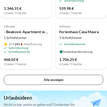
Sofort Buchung
1.346,31 €
539,98 €
2 Gäste / 7 Nächte
2 Gäste / 7 Nächte
Vižinada
Vižinada
- Beakovic Apartment with Garden
Ferienhaus Casa Maura
1 Schlafzimmer
3 Schlafzimmer
3
/ 5
Klassifizierung
Schnellantworter
Sofort Buchung
Schnellantworter
Kostenlose Stornierung
468,02 €
1.706,25 €
2 Gäste / 7 Nächte
2 Gäste / 7 Nächte
Alle anzeigen
Urlaubsideen
Nicht sicher, wohin es gehen soll? Entdecken Sie