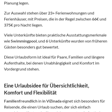
Planung legen.
Zur Auswahl stehen über
23
+ Ferienwohnungen und
Ferienhäuser, mit Preisen, die in der Regel zwischen
66
€ und
375
€ pro Nacht liegen.
Viele Unterkünfte bieten praktische Ausstattungsmerkmale
wie
Swimmingpool
, und
6
Unterkünfte wurden von früheren
Gästen besonders gut bewertet.
Diese Urlaubsform ist ideal für Paare, Familien und längere
Aufenthalte, bei denen Unabhängigkeit und Komfort im
Vordergrund stehen.
Eine Urlaubsidee für Übersichtlichkeit,
Komfort und Flexibilität
Familienfreundlich
in
in Vižinada
eignet sich besonders für
Reisende, die einen Urlaub suchen, der sich einfach