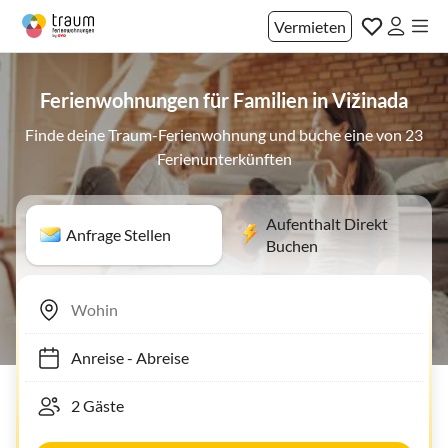
Vermieten
Ferienwohnungen für Familien in Vižinada
Finde deine Traum-Ferienwohnung und buche eine von 23
Ferienunterkünften
Aufenthalt Direkt
Anfrage Stellen
Buchen
Anreise
-
Abreise