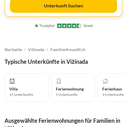
Unterkunft Suchen
Startseite
Vižinada
Familienfreundlich
Typische Unterkünfte in Vižinada
Villa
Ferienwohnung
Ferienhaus
15
Unterkünfte
5
Unterkünfte
3
Unterkünfte
Ausgewählte Ferienwohnungen für Familien in