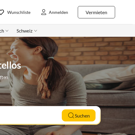
Vermieten
Wunschliste
Anmelden
ch
Schweiz
ellos
ften
Suchen