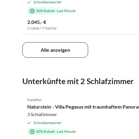
Schnellantworter
30% Rabatt
·
Last Minute
2.045,- €
2 Gäste / 7 Nächte
Alle anzeigen
Unterkünfte mit 2 Schlafzimmer
Kastellos
Naturstein - Villa Pegasus mit traumhaftem Panor
3 Schlafzimmer
Schnellantworter
30% Rabatt
·
Last Minute