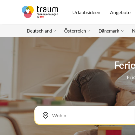
Urlaubsideen
Angebote
Deutschland
Österreich
Dänemark
N
Feri
Fin