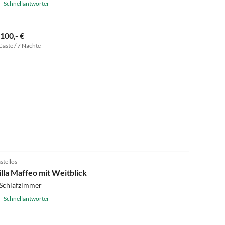
Schnellantworter
.100,- €
Gäste / 7 Nächte
stellos
illa Maffeo mit Weitblick
 Schlafzimmer
Schnellantworter