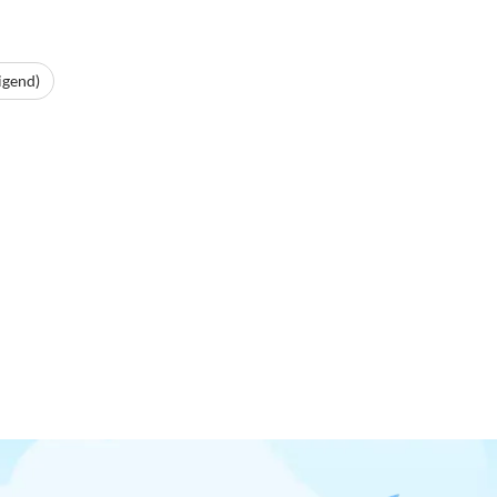
igend)