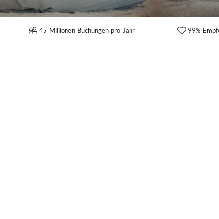
45 Millionen Buchungen pro Jahr
99% Empf