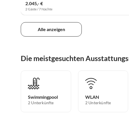
2.045,- €
2 Gäste / 7 Nächte
Alle anzeigen
Die meistgesuchten Ausstattungs
Swimmingpool
WLAN
2 Unterkünfte
2 Unterkünfte