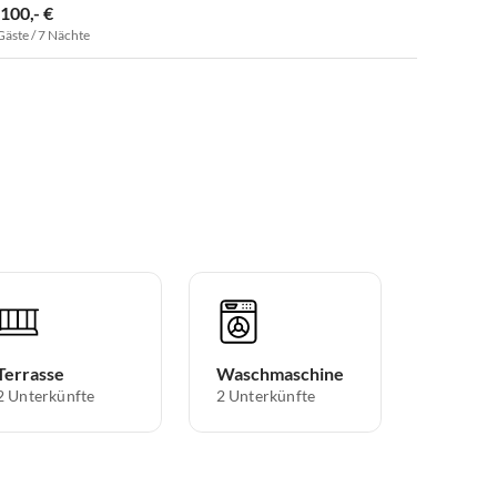
.100,- €
Gäste / 7 Nächte
Terrasse
Waschmaschine
2 Unterkünfte
2 Unterkünfte