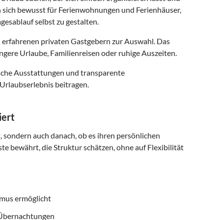
n sich bewusst für Ferienwohnungen und Ferienhäuser,
gesablauf selbst zu gestalten.
 erfahrenen privaten Gastgebern zur Auswahl. Das
ngere Urlaube, Familienreisen oder ruhige Auszeiten.
ische Ausstattungen und transparente
Urlaubserlebnis beitragen.
iert
t, sondern auch danach, ob es ihren persönlichen
te bewährt, die Struktur schätzen, ohne auf Flexibilität
smus ermöglicht
f Übernachtungen