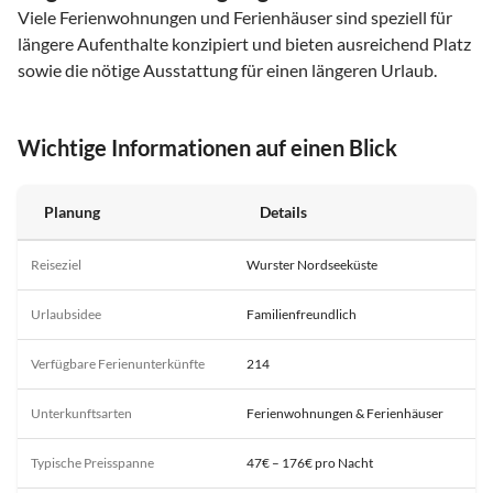
Viele Ferienwohnungen und Ferienhäuser sind speziell für
längere Aufenthalte konzipiert und bieten ausreichend Platz
sowie die nötige Ausstattung für einen längeren Urlaub.
Wichtige Informationen auf einen Blick
Planung
Details
Reiseziel
Wurster Nordseeküste
Urlaubsidee
Familienfreundlich
Verfügbare Ferienunterkünfte
214
Unterkunftsarten
Ferienwohnungen & Ferienhäuser
Typische Preisspanne
47€ – 176€ pro Nacht