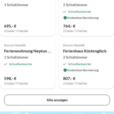
1 Schlafzimmer
2 Schlafzimmer
Schnellantworter
Kostenlose Stornierung
695,- €
764,- €
2 Gäste / 7 Nächte
2 Gäste / 7 Nächte
4.0
(1)
Top-Inserat
Top-Inserat
Dorum-Neufeld
Dorum-Neufeld
Ferienwohnung Neptun 211
Ferienhaus Küstenglück
1 Schlafzimmer
2 Schlafzimmer
Schnellantworter
Schnellantworter
Kostenlose Stornierung
598,- €
807,- €
2 Gäste / 7 Nächte
2 Gäste / 7 Nächte
Alle anzeigen