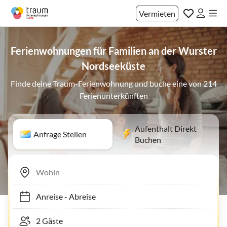
Vermieten
Ferienwohnungen für Familien an der Wurster
Nordseeküste
Finde deine Traum-Ferienwohnung und buche eine von 214
Ferienunterkünften
Aufenthalt Direkt
Anfrage Stellen
Buchen
Anreise
-
Abreise