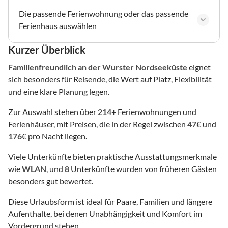
Die passende Ferienwohnung oder das passende
Ferienhaus auswählen
Kurzer Überblick
Familienfreundlich
an der Wurster Nordseeküste
eignet
sich besonders für Reisende, die Wert auf Platz, Flexibilität
und eine klare Planung legen.
Zur Auswahl stehen über
214
+ Ferienwohnungen und
Ferienhäuser, mit Preisen, die in der Regel zwischen
47
€ und
176
€ pro Nacht liegen.
Viele Unterkünfte bieten praktische Ausstattungsmerkmale
wie
WLAN
, und
8
Unterkünfte wurden von früheren Gästen
besonders gut bewertet.
Diese Urlaubsform ist ideal für Paare, Familien und längere
Aufenthalte, bei denen Unabhängigkeit und Komfort im
Vordergrund stehen.