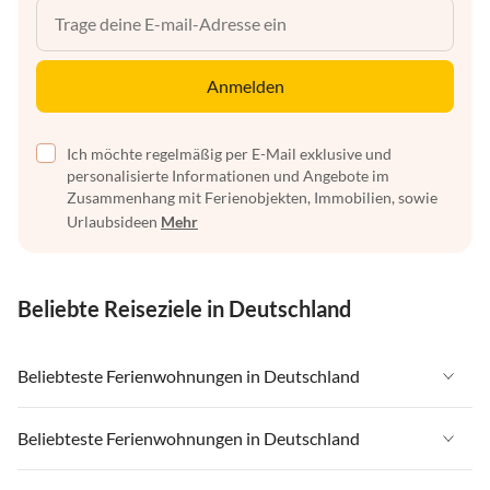
Anmelden
Ich möchte regelmäßig per E-Mail exklusive und
personalisierte Informationen und Angebote im
Zusammenhang mit Ferienobjekten, Immobilien, sowie
Urlaubsideen
Mehr
Beliebte Reiseziele in Deutschland
Beliebteste Ferienwohnungen in Deutschland
Ferienwohnungen in Deutschland
Beliebteste Ferienwohnungen in Deutschland
Ferienwohnungen in Ostsee