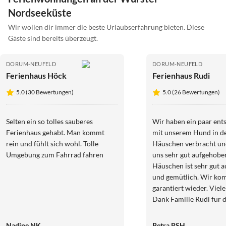
Nordseeküste
Wir wollen dir immer die beste Urlaubserfahrung bieten. Diese
Gäste sind bereits überzeugt.
DORUM-NEUFELD
DORUM-NEUFELD
Ferienhaus Höck
Ferienhaus Rudi
5.0 (30 Bewertungen)
5.0 (26 Bewertungen)
Selten ein so tolles sauberes
Wir haben ein paar ent
Ferienhaus gehabt. Man kommt
mit unserem Hund in 
rein und fühlt sich wohl. Tolle
Häuschen verbracht un
Umgebung zum Fahrrad fahren
uns sehr gut aufgehobe
Häuschen ist sehr gut a
und gemütlich. Wir k
garantiert wieder. Vielen lieben
Dank Familie Rudi für d
hervorragende Betreuu
Nadine NK
Petra PSH