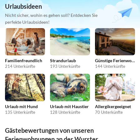
Urlaubsideen
Nicht sicher, wohin es gehen soll? Entdecken Sie
perfekte Urlaubsideen!
Familienfreundlich
Strandurlaub
Günstige Ferienwohnungen
214 Unterkünfte
193 Unterkünfte
144 Unterkünfte
Urlaub mit Hund
Urlaub mit Haustier
Allergikergeeignet
135 Unterkünfte
128 Unterkünfte
70 Unterkünfte
Gästebewertungen von unseren
Ferienwohnungen an der Wurster