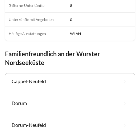
5-Sterne-Unterkünfte
8
Unterkünfte mit Angeboten
0
Häufige Ausstattungen
WLAN
Familienfreundlich an der Wurster
Nordseeküste
Cappel-Neufeld
Dorum
Dorum-Neufeld