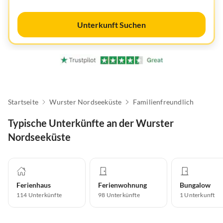
Unterkunft Suchen
Startseite
Wurster Nordseeküste
Familienfreundlich
Typische Unterkünfte an der Wurster
Nordseeküste
Ferienhaus
Ferienwohnung
Bungalow
114
Unterkünfte
98
Unterkünfte
1
Unterkunft