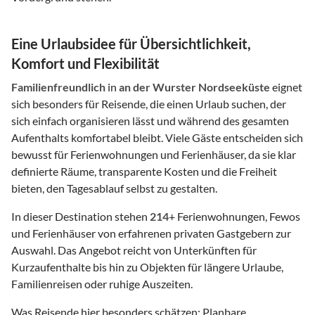
Eine Urlaubsidee für Übersichtlichkeit,
Komfort und Flexibilität
Familienfreundlich
in
an der Wurster Nordseeküste
eignet
sich besonders für Reisende, die einen Urlaub suchen, der
sich einfach organisieren lässt und während des gesamten
Aufenthalts komfortabel bleibt. Viele Gäste entscheiden sich
bewusst für Ferienwohnungen und Ferienhäuser, da sie klar
definierte Räume, transparente Kosten und die Freiheit
bieten, den Tagesablauf selbst zu gestalten.
In dieser Destination stehen
214
+ Ferienwohnungen, Fewos
und Ferienhäuser von erfahrenen privaten Gastgebern zur
Auswahl. Das Angebot reicht von Unterkünften für
Kurzaufenthalte bis hin zu Objekten für längere Urlaube,
Familienreisen oder ruhige Auszeiten.
Was Reisende hier besonders schätzen: Planbare