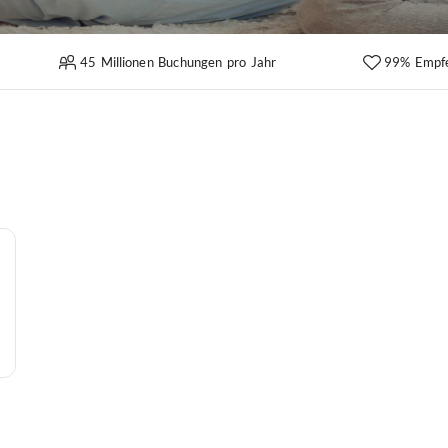
45 Millionen Buchungen pro Jahr
99% Empf