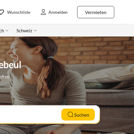
Vermieten
Wunschliste
Anmelden
ch
Schweiz
ebeul
nften
Suchen