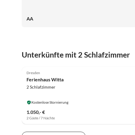
AA
Unterkünfte mit 2 Schlafzimmer
4.6
(2)
Dresden
Ferienhaus Witta
2 Schlafzimmer
Kostenlose Stornierung
1.050,- €
2 Gäste / 7 Nächte