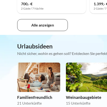
700,- €
1.399,- 
2 Gäste / 7 Nächte
2 Gäste / 
Alle anzeigen
Urlaubsideen
Nicht sicher, wohin es gehen soll? Entdecken Sie perfe
Familienfreundlich
Weinanbaugebiete
21 Unterkünfte
15 Unterkünfte