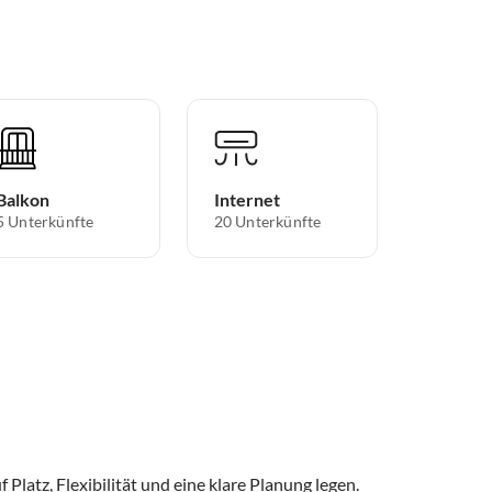
Balkon
Internet
5 Unterkünfte
20 Unterkünfte
 Platz, Flexibilität und eine klare Planung legen.