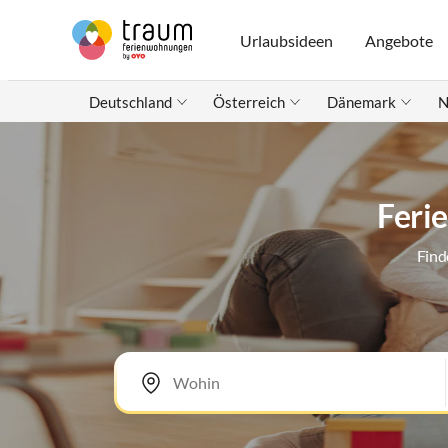
Urlaubsideen
Angebote
Deutschland
Österreich
Dänemark
N
Feri
Find