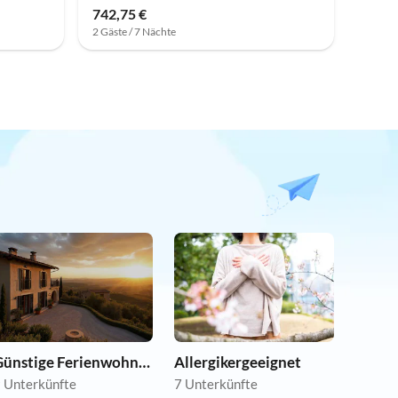
742,75 €
2 Gäste / 7 Nächte
Günstige Ferienwohnungen
Allergikergeeignet
 Unterkünfte
7 Unterkünfte