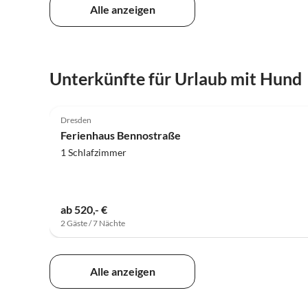
Alle anzeigen
Unterkünfte für Urlaub mit Hund
5.0
(16)
Dresden
Ferienhaus Bennostraße
1 Schlafzimmer
ab 520,- €
2 Gäste / 7 Nächte
Alle anzeigen