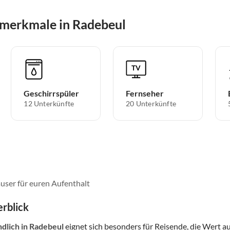
smerkmale in Radebeul
Geschirrspüler
Fernseher
12 Unterkünfte
20 Unterkünfte
user für euren Aufenthalt
rblick
ndlich
in Radebeul
eignet sich besonders für Reisende, die Wert auf