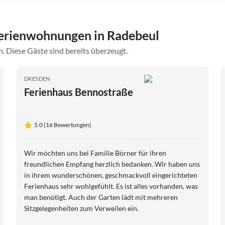
erienwohnungen in Radebeul
. Diese Gäste sind bereits überzeugt.
DRESDEN
Ferienhaus Bennostraße
5.0 (16 Bewertungen)
Wir möchten uns bei Familie Börner für ihren
freundlichen Empfang herzlich bedanken. Wir haben uns
in ihrem wunderschönen, geschmackvoll eingerichteten
Ferienhaus sehr wohlgefühlt. Es ist alles vorhanden, was
man benötigt. Auch der Garten lädt mit mehreren
Sitzgelegenheiten zum Verweilen ein.