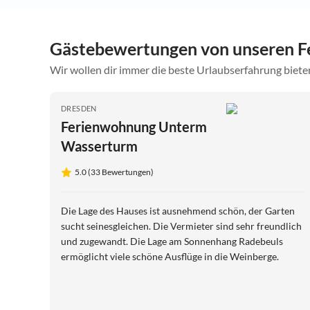
Gästebewertungen von unseren F
Wir wollen dir immer die beste Urlaubserfahrung bieten
DRESDEN
Ferienwohnung Unterm
Wasserturm
5.0 (33 Bewertungen)
Die Lage des Hauses ist ausnehmend schön, der Garten
sucht seinesgleichen. Die Vermieter sind sehr freundlich
und zugewandt. Die Lage am Sonnenhang Radebeuls
ermöglicht viele schöne Ausflüge in die Weinberge.