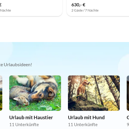
€
630,- €
7 Nächte
2 Gäste / 7 Nächte
kte Urlaubsideen!
Urlaub mit Haustier
Urlaub mit Hund
11 Unterkünfte
11 Unterkünfte
9