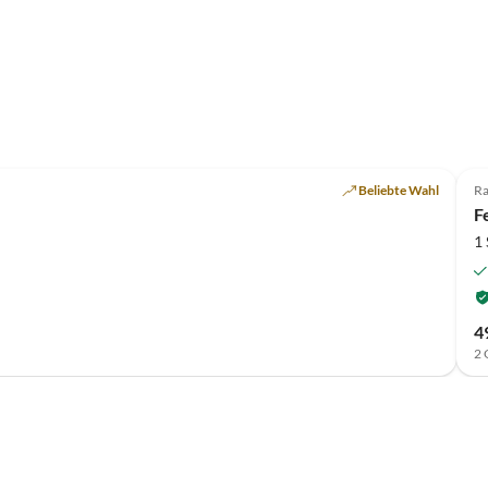
Beliebte Wahl
Ra
F
1
4
2 