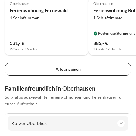
Oberhausen
Oberhausen
Ferienwohnung Fernewald
Ferienwohnung Ruh
1 Schlafzimmer
1 Schlafzimmer
Kostenlose Stornierung
531,- €
385,- €
2 Gäste / 7 Nächte
2 Gäste / 7 Nächte
Alle anzeigen
Familienfreundlich in Oberhausen
Sorgfältig ausgewählte Ferienwohnungen und Ferienhäuser für
euren Aufenthalt
Kurzer Überblick