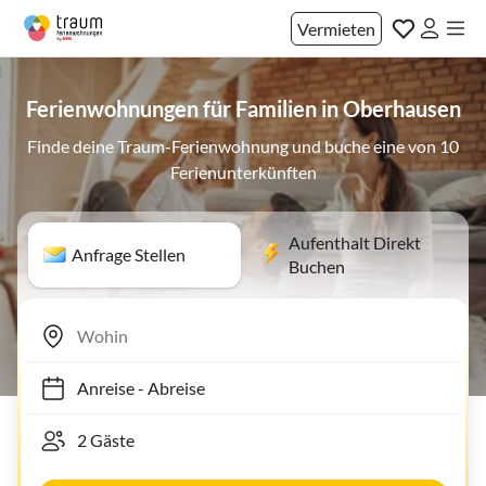
Vermieten
Ferienwohnungen für Familien in Oberhausen
Finde deine Traum-Ferienwohnung und buche eine von 10
Ferienunterkünften
Aufenthalt Direkt
Anfrage Stellen
Buchen
Anreise
-
Abreise