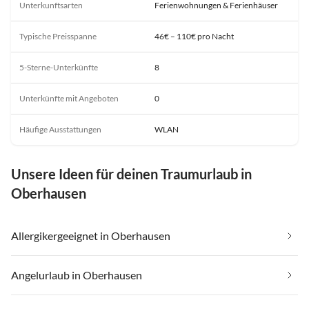
Unterkunftsarten
Ferienwohnungen & Ferienhäuser
Typische Preisspanne
46€ – 110€ pro Nacht
5-Sterne-Unterkünfte
8
Unterkünfte mit Angeboten
0
Häufige Ausstattungen
WLAN
Unsere Ideen für deinen Traumurlaub in
Oberhausen
Allergikergeeignet in Oberhausen
Angelurlaub in Oberhausen