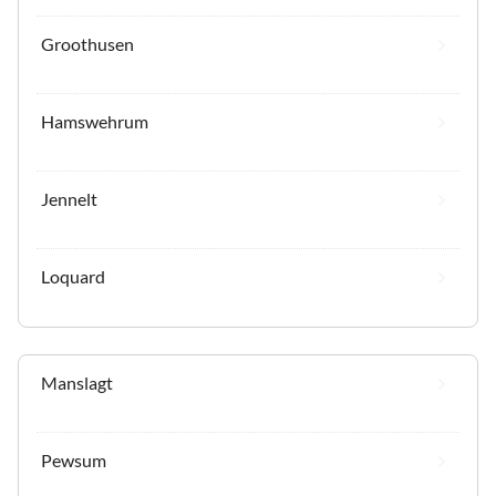
Groothusen
Hamswehrum
Jennelt
Loquard
Manslagt
Pewsum