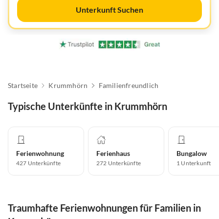
Unterkunft Suchen
Startseite
Krummhörn
Familienfreundlich
Typische Unterkünfte in Krummhörn
Ferienwohnung
Ferienhaus
Bungalow
427
Unterkünfte
272
Unterkünfte
1
Unterkunft
Traumhafte Ferienwohnungen für Familien in