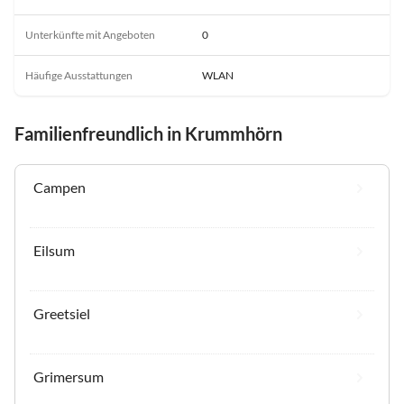
Unterkünfte mit Angeboten
0
Häufige Ausstattungen
WLAN
Familienfreundlich in Krummhörn
Campen
Eilsum
Greetsiel
Grimersum