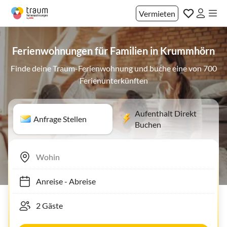
Vermieten
Ferienwohnungen für Familien in Krummhörn
Finde deine Traum-Ferienwohnung und buche eine von 700
Ferienunterkünften
Aufenthalt Direkt
Anfrage Stellen
Buchen
Anreise
-
Abreise