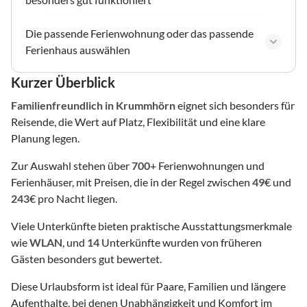
Die passende Ferienwohnung oder das passende
Ferienhaus auswählen
Kurzer Überblick
Familienfreundlich
in Krummhörn
eignet sich besonders für
Reisende, die Wert auf Platz, Flexibilität und eine klare
Planung legen.
Zur Auswahl stehen über
700
+ Ferienwohnungen und
Ferienhäuser, mit Preisen, die in der Regel zwischen
49
€ und
243
€ pro Nacht liegen.
Viele Unterkünfte bieten praktische Ausstattungsmerkmale
wie
WLAN
, und
14
Unterkünfte wurden von früheren
Gästen besonders gut bewertet.
Diese Urlaubsform ist ideal für Paare, Familien und längere
Aufenthalte, bei denen Unabhängigkeit und Komfort im