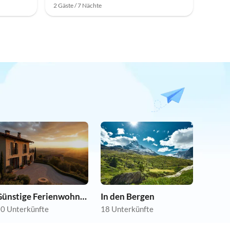
2 Gäste / 7 Nächte
Günstige Ferienwohnungen
In den Bergen
0 Unterkünfte
18 Unterkünfte