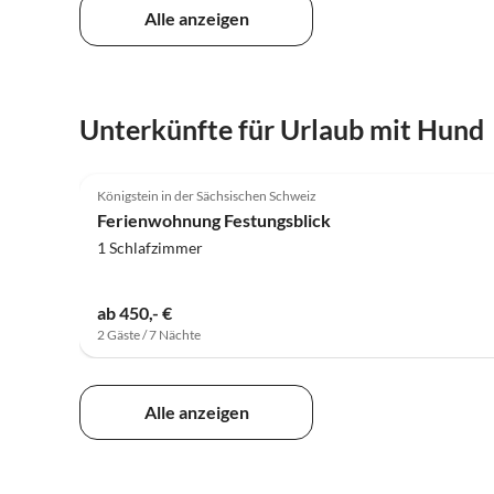
Alle anzeigen
Unterkünfte für Urlaub mit Hund
4.9
(2)
Königstein in der Sächsischen Schweiz
Ferienwohnung Festungsblick
1 Schlafzimmer
ab 450,- €
2 Gäste / 7 Nächte
Alle anzeigen