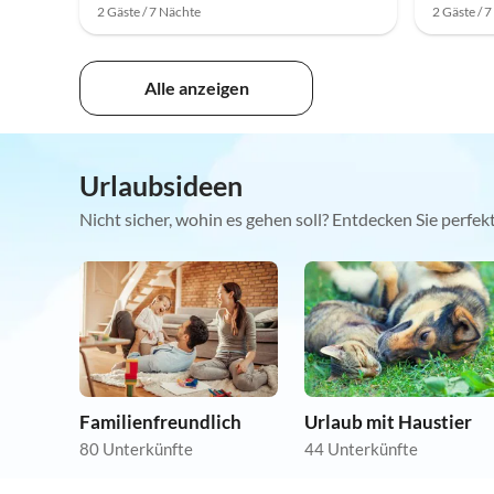
2 Gäste / 7 Nächte
2 Gäste / 
Alle anzeigen
Urlaubsideen
Nicht sicher, wohin es gehen soll? Entdecken Sie perfe
Familienfreundlich
Urlaub mit Haustier
80 Unterkünfte
44 Unterkünfte