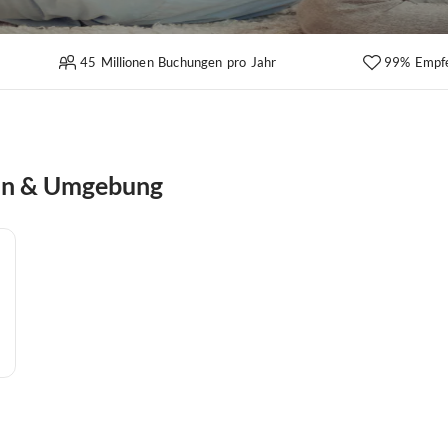
45 Millionen Buchungen pro Jahr
99% Empf
ein & Umgebung