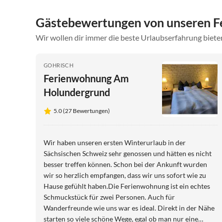
Gästebewertungen von unseren F
Wir wollen dir immer die beste Urlaubserfahrung bieten
GOHRISCH
Ferienwohnung Am
Holundergrund
5.0 (27 Bewertungen)
Wir haben unseren ersten Winterurlaub in der
Sächsischen Schweiz sehr genossen und hätten es nicht
besser treffen können. Schon bei der Ankunft wurden
wir so herzlich empfangen, dass wir uns sofort wie zu
Hause gefühlt haben.Die Ferienwohnung ist ein echtes
Schmuckstück für zwei Personen. Auch für
Wanderfreunde wie uns war es ideal. Direkt in der Nähe
starten so viele schöne Wege, egal ob man nur eine