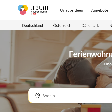
Urlaubsideen
Angebote
Deutschland
Österreich
Dänemark
N
Ferienwohnu
Find