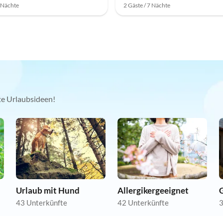
7 Nächte
2 Gäste / 7 Nächte
kte Urlaubsideen!
Urlaub mit Hund
Allergikergeeignet
43 Unterkünfte
42 Unterkünfte
3