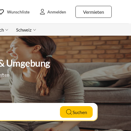
Vermieten
Wunschliste
Anmelden
ch
Schweiz
n & Umgebung
nften
Suchen