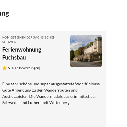
ung
KÖNIGSTEIN IN DER SÄCHSISCHEN
SCHWEIZ
Ferienwohnung
Fuchsbau
5.0 (15 Bewertungen)
Eine sehr schöne und super ausgestattete Wohlfühloase.
Gute Anbindung zu den Wanderrouten und
Ausflugszielen. Die Wandermädels aus crimmitschau,
Salzwedel und Lutherstadt Wittenberg