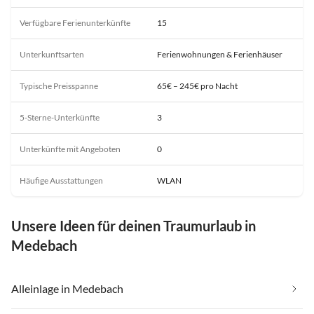
Verfügbare Ferienunterkünfte
15
Unterkunftsarten
Ferienwohnungen & Ferienhäuser
Typische Preisspanne
65€ – 245€ pro Nacht
5-Sterne-Unterkünfte
3
Unterkünfte mit Angeboten
0
Häufige Ausstattungen
WLAN
Unsere Ideen für deinen Traumurlaub in
Medebach
Alleinlage in Medebach