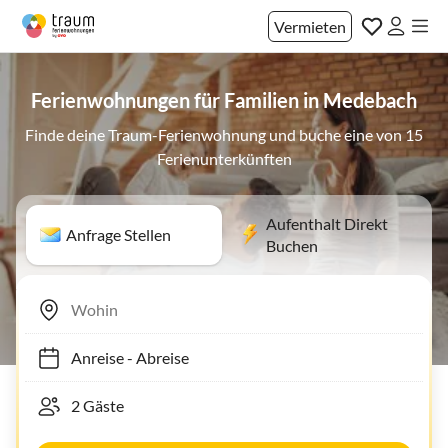
Vermieten
Ferienwohnungen für Familien in Medebach
Finde deine Traum-Ferienwohnung und buche eine von 15
Ferienunterkünften
Aufenthalt Direkt
Anfrage Stellen
Buchen
Anreise
-
Abreise