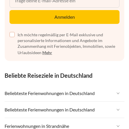
Anmelden
Ich möchte regelmäßig per E-Mail exklusive und
personalisierte Informationen und Angebote im
Zusammenhang mit Ferienobjekten, Immobilien, sowie
Urlaubsideen
Mehr
Beliebte Reiseziele in Deutschland
Beliebteste Ferienwohnungen in Deutschland
Ferienwohnungen in Deutschland
Beliebteste Ferienwohnungen in Deutschland
Ferienwohnungen in Ostsee
Ferienwohnungen in Deutschland
Ferienwohnungen in Strandnähe