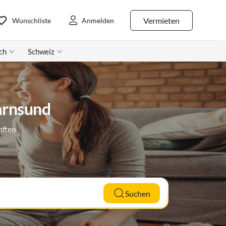
Vermieten
Wunschliste
Anmelden
ch
Schweiz
arnsund
nften
Suchen