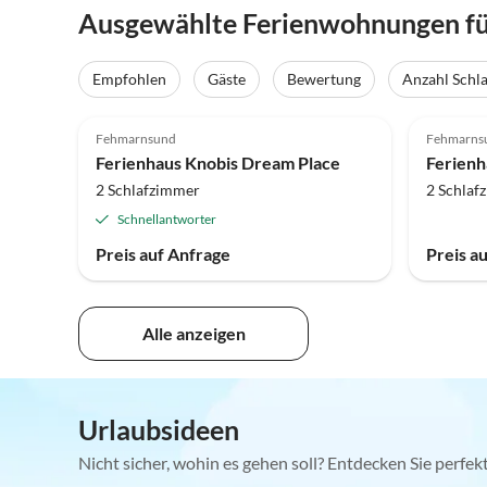
Ausgewählte Ferienwohnungen fü
Empfohlen
Gäste
Bewertung
Anzahl Schl
4.7
(5)
Fehmarnsund
Fehmarns
Ferienhaus Knobis Dream Place
Ferienh
2 Schlafzimmer
2 Schlaf
Schnellantworter
Preis auf Anfrage
Preis a
Alle anzeigen
Urlaubsideen
Nicht sicher, wohin es gehen soll? Entdecken Sie perfe