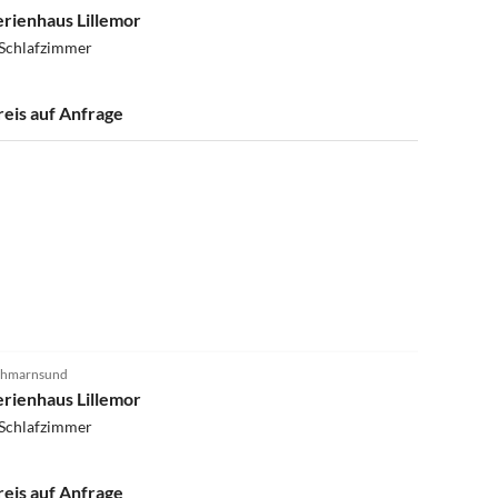
erienhaus Lillemor
 Schlafzimmer
reis auf Anfrage
ehmarnsund
erienhaus Lillemor
 Schlafzimmer
reis auf Anfrage