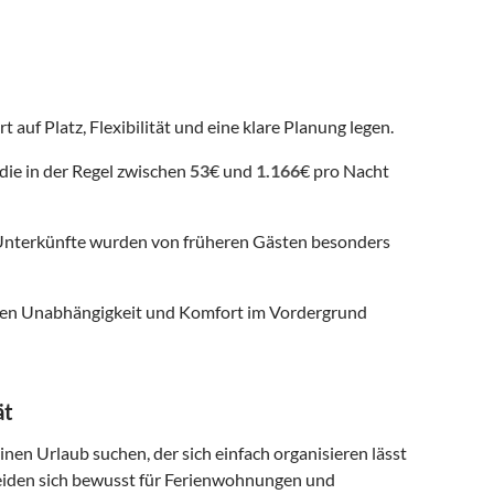
 auf Platz, Flexibilität und eine klare Planung legen.
die in der Regel zwischen
53
€ und
1.166
€ pro Nacht
nterkünfte wurden von früheren Gästen besonders
 denen Unabhängigkeit und Komfort im Vordergrund
ät
inen Urlaub suchen, der sich einfach organisieren lässt
eiden sich bewusst für Ferienwohnungen und