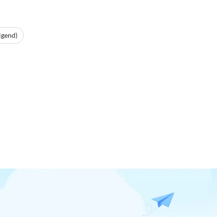
igend)