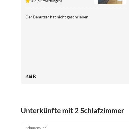
4.7 (5 Bewertungen)
Der Benutzer hat nicht geschrieben
Kai P.
Unterkünfte mit 2 Schlafzimmer
4.7
(5)
Fehmarnsund