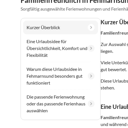
Familienfreundlich in Fehmarnsu
Sorgfältig ausgewählte Ferienwohnungen und Ferienhä
Kurzer Übe
Kurzer Überblick
Familienfreu
Eine Urlaubsidee für
Zur Auswahl 
Übersichtlichkeit, Komfort und
liegen.
Flexibilität
Viele Unterkü
Warum diese Urlaubsidee in
gut bewertet.
Fehmarnsund besonders gut
Diese Urlaubs
funktioniert
stehen.
Die passende Ferienwohnung
oder das passende Ferienhaus
Eine Urlaub
auswählen
Familienfreu
und während d