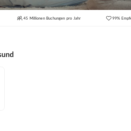
45 Millionen Buchungen pro Jahr
99% Empf
sund