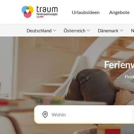
Urlaubsideen
Angebote
Deutschland
Österreich
Dänemark
N
Ferien
Find