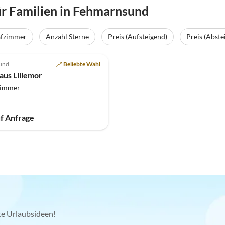
r Familien in Fehmarnsund
afzimmer
Anzahl Sterne
Preis (Aufsteigend)
Preis (Abste
und
Beliebte Wahl
aus Lillemor
zimmer
uf Anfrage
kte Urlaubsideen!