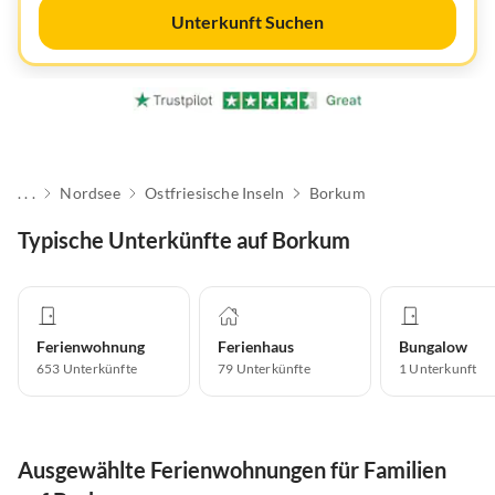
Unterkunft Suchen
. . .
Nordsee
Ostfriesische Inseln
Borkum
Typische Unterkünfte auf Borkum
Ferienwohnung
Ferienhaus
Bungalow
653
Unterkünfte
79
Unterkünfte
1
Unterkunft
Ausgewählte Ferienwohnungen für Familien