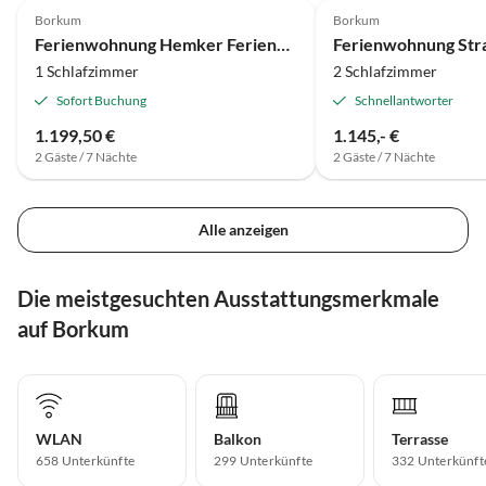
Borkum
Borkum
Ferienwohnung Hemker Ferienhaus Upholmstr.
1 Schlafzimmer
2 Schlafzimmer
Sofort Buchung
Schnellantworter
1.199,50 €
1.145,- €
2 Gäste / 7 Nächte
2 Gäste / 7 Nächte
Alle anzeigen
Die meistgesuchten Ausstattungsmerkmale
auf Borkum
WLAN
Balkon
Terrasse
658 Unterkünfte
299 Unterkünfte
332 Unterkünft