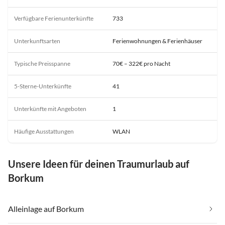
Verfügbare Ferienunterkünfte
733
Unterkunftsarten
Ferienwohnungen & Ferienhäuser
Typische Preisspanne
70€ – 322€ pro Nacht
5-Sterne-Unterkünfte
41
Unterkünfte mit Angeboten
1
Häufige Ausstattungen
WLAN
Unsere Ideen für deinen Traumurlaub auf
Borkum
Alleinlage auf Borkum