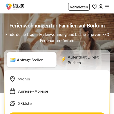
Vermieten
Ferienwohnungen für Familien auf Borkum
Finde deine Traum-Ferienwohnung und buche eine von 733
Ferienunterkünften
Aufenthalt Direkt
Anfrage Stellen
Buchen
Anreise
-
Abreise