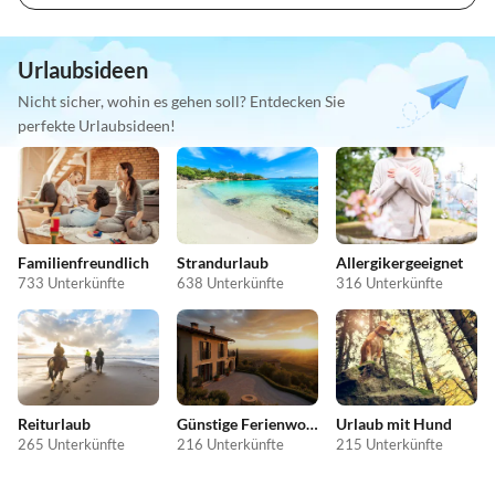
Urlaubsideen
Nicht sicher, wohin es gehen soll? Entdecken Sie
perfekte Urlaubsideen!
Familienfreundlich
Strandurlaub
Allergikergeeignet
733 Unterkünfte
638 Unterkünfte
316 Unterkünfte
Reiturlaub
Günstige Ferienwohnungen
Urlaub mit Hund
265 Unterkünfte
216 Unterkünfte
215 Unterkünfte