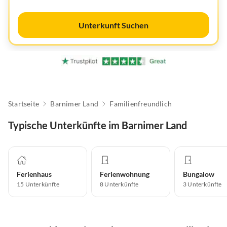
Unterkunft Suchen
Startseite
Barnimer Land
Familienfreundlich
Typische Unterkünfte im Barnimer Land
Ferienhaus
Ferienwohnung
Bungalow
15
Unterkünfte
8
Unterkünfte
3
Unterkünfte