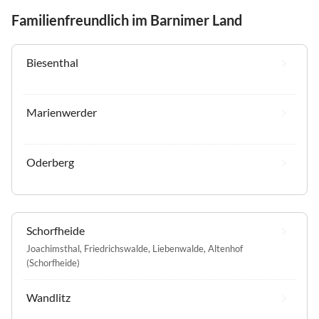
Familienfreundlich im Barnimer Land
Biesenthal
Marienwerder
Oderberg
Schorfheide
Joachimsthal
,
Friedrichswalde
,
Liebenwalde
,
Altenhof
(Schorfheide)
Wandlitz