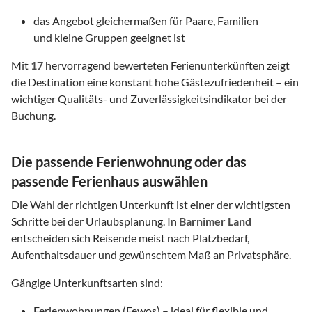
das Angebot gleichermaßen für Paare, Familien
und kleine Gruppen geeignet ist
Mit
17
hervorragend bewerteten Ferienunterkünften zeigt
die Destination eine konstant hohe Gästezufriedenheit – ein
wichtiger Qualitäts- und Zuverlässigkeitsindikator bei der
Buchung.
Die passende Ferienwohnung oder das
passende Ferienhaus auswählen
Die Wahl der richtigen Unterkunft ist einer der wichtigsten
Schritte bei der Urlaubsplanung. In
Barnimer Land
entscheiden sich Reisende meist nach Platzbedarf,
Aufenthaltsdauer und gewünschtem Maß an Privatsphäre.
Gängige Unterkunftsarten sind:
Ferienwohnungen (Fewos) – ideal für flexible und