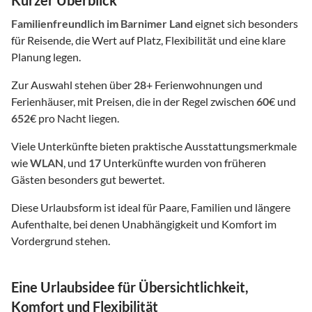
Familienfreundlich
im Barnimer Land
eignet sich besonders
für Reisende, die Wert auf Platz, Flexibilität und eine klare
Planung legen.
Zur Auswahl stehen über
28
+ Ferienwohnungen und
Ferienhäuser, mit Preisen, die in der Regel zwischen
60
€ und
652
€ pro Nacht liegen.
Viele Unterkünfte bieten praktische Ausstattungsmerkmale
wie
WLAN
, und
17
Unterkünfte wurden von früheren
Gästen besonders gut bewertet.
Diese Urlaubsform ist ideal für Paare, Familien und längere
Aufenthalte, bei denen Unabhängigkeit und Komfort im
Vordergrund stehen.
Eine Urlaubsidee für Übersichtlichkeit,
Komfort und Flexibilität