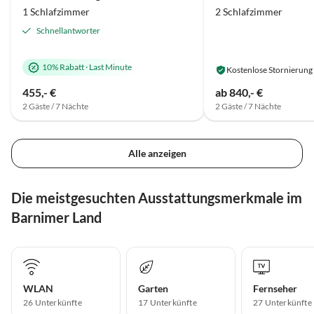
1 Schlafzimmer
2 Schlafzimmer
Schnellantworter
10% Rabatt
·
Last Minute
Kostenlose Stornierung
455,- €
ab 840,- €
2 Gäste / 7 Nächte
2 Gäste / 7 Nächte
Alle anzeigen
Die meistgesuchten Ausstattungsmerkmale im
Barnimer Land
WLAN
Garten
Fernseher
26 Unterkünfte
17 Unterkünfte
27 Unterkünfte