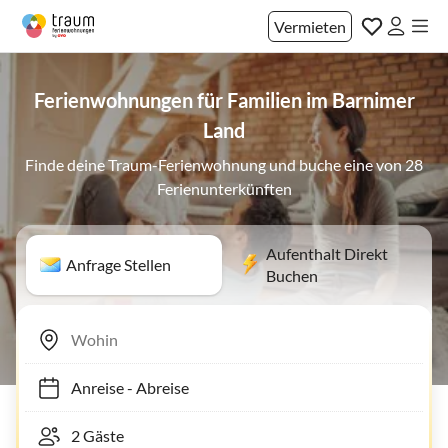
Vermieten
Ferienwohnungen für Familien im Barnimer
Land
Finde deine Traum-Ferienwohnung und buche eine von 28
Ferienunterkünften
Aufenthalt Direkt
Anfrage Stellen
Buchen
Anreise
-
Abreise