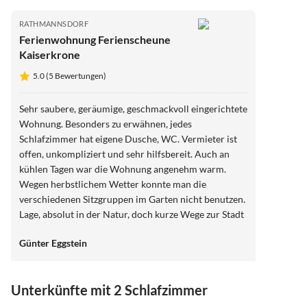
RATHMANNSDORF
Ferienwohnung Ferienscheune
Kaiserkrone
5.0 (5 Bewertungen)
Sehr saubere, geräumige, geschmackvoll eingerichtete
Wohnung. Besonders zu erwähnen, jedes
Schlafzimmer hat eigene Dusche, WC. Vermieter ist
offen, unkompliziert und sehr hilfsbereit. Auch an
kühlen Tagen war die Wohnung angenehm warm.
Wegen herbstlichem Wetter konnte man die
verschiedenen Sitzgruppen im Garten nicht benutzen.
Lage, absolut in der Natur, doch kurze Wege zur Stadt
bzw. Wanderzielen. Sehr zu empfehlen.
Günter Eggstein
Unterkünfte mit 2 Schlafzimmer