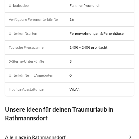
Urlaubsidee
Familienfreundlich
Verfügbare Ferienunterkünfte
16
Unterkunftsarten
Ferienwohnungen & Ferienhäuser
Typische Preisspanne
140€ – 240€ pro Nacht
5-Sterne-Unterkünfte
3
Unterkünfte mit Angeboten
0
Häufige Ausstattungen
WLAN
Unsere Ideen für deinen Traumurlaub in
Rathmannsdorf
Alleinlage in Rathmannsdorf