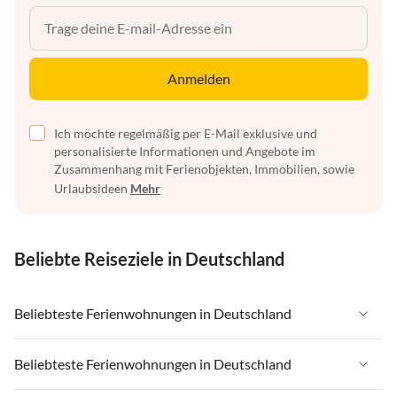
Anmelden
Ich möchte regelmäßig per E-Mail exklusive und
personalisierte Informationen und Angebote im
Zusammenhang mit Ferienobjekten, Immobilien, sowie
Urlaubsideen
Mehr
Beliebte Reiseziele in Deutschland
Beliebteste Ferienwohnungen in Deutschland
Ferienwohnungen in Deutschland
Beliebteste Ferienwohnungen in Deutschland
Ferienwohnungen in Ostsee