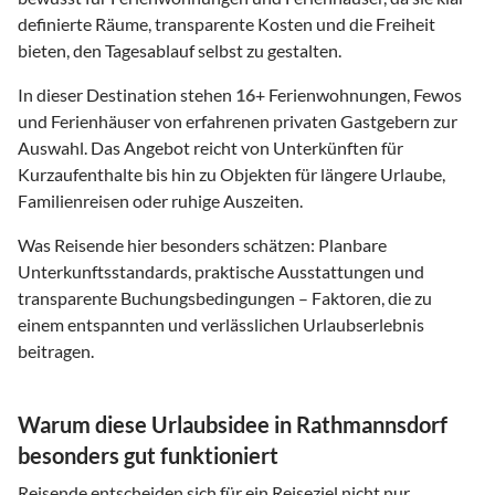
definierte Räume, transparente Kosten und die Freiheit
bieten, den Tagesablauf selbst zu gestalten.
In dieser Destination stehen
16
+ Ferienwohnungen, Fewos
und Ferienhäuser von erfahrenen privaten Gastgebern zur
Auswahl. Das Angebot reicht von Unterkünften für
Kurzaufenthalte bis hin zu Objekten für längere Urlaube,
Familienreisen oder ruhige Auszeiten.
Was Reisende hier besonders schätzen: Planbare
Unterkunftsstandards, praktische Ausstattungen und
transparente Buchungsbedingungen – Faktoren, die zu
einem entspannten und verlässlichen Urlaubserlebnis
beitragen.
Warum diese Urlaubsidee in Rathmannsdorf
besonders gut funktioniert
Reisende entscheiden sich für ein Reiseziel nicht nur