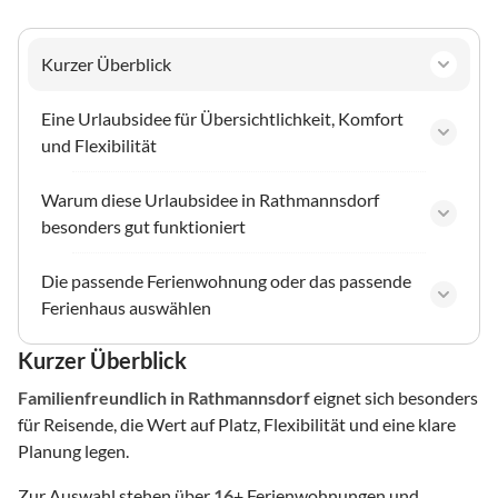
Kurzer Überblick
Eine Urlaubsidee für Übersichtlichkeit, Komfort
und Flexibilität
Warum diese Urlaubsidee in Rathmannsdorf
besonders gut funktioniert
Die passende Ferienwohnung oder das passende
Ferienhaus auswählen
Kurzer Überblick
Familienfreundlich
in Rathmannsdorf
eignet sich besonders
für Reisende, die Wert auf Platz, Flexibilität und eine klare
Planung legen.
Zur Auswahl stehen über
16
+ Ferienwohnungen und