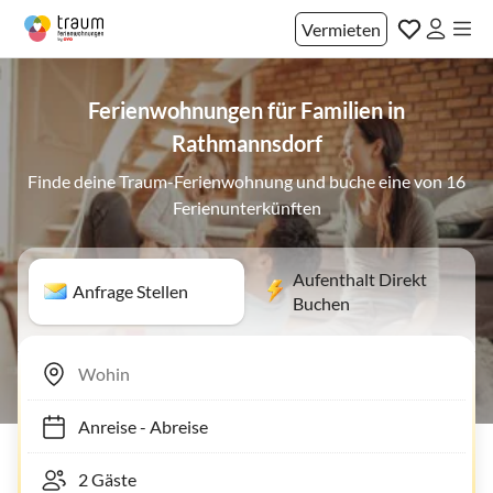
Vermieten
Ferienwohnungen für Familien in
Rathmannsdorf
Finde deine Traum-Ferienwohnung und buche eine von 16
Ferienunterkünften
Aufenthalt Direkt
Anfrage Stellen
Buchen
Anreise
-
Abreise