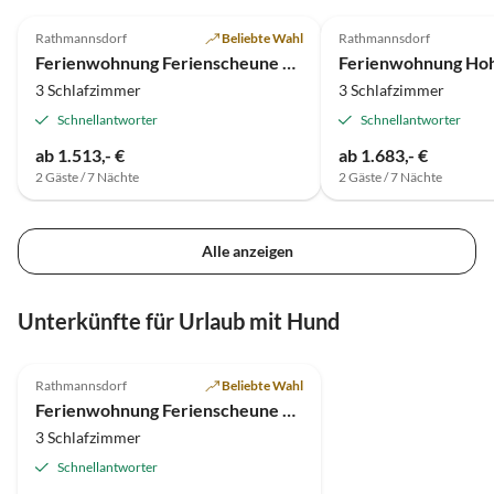
5.0
(5)
Rathmannsdorf
Beliebte Wahl
Rathmannsdorf
Ferienwohnung Ferienscheune Kaiserkrone
Ferienwohnung Hoh
3 Schlafzimmer
3 Schlafzimmer
Schnellantworter
Schnellantworter
ab 1.513,- €
ab 1.683,- €
2 Gäste / 7 Nächte
2 Gäste / 7 Nächte
Alle anzeigen
Unterkünfte für Urlaub mit Hund
5.0
(5)
Rathmannsdorf
Beliebte Wahl
Ferienwohnung Ferienscheune Kaiserkrone
3 Schlafzimmer
Schnellantworter