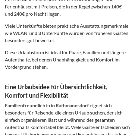
Ferienhäuser, mit Preisen, die in der Regel zwischen
140
€
und
240
€ pro Nacht liegen.
Viele Unterkünfte bieten praktische Ausstattungsmerkmale
wie
WLAN
, und
3
Unterkünfte wurden von früheren Gästen
besonders gut bewertet.
Diese Urlaubsform ist ideal für Paare, Familien und längere
Aufenthalte, bei denen Unabhängigkeit und Komfort im
Vordergrund stehen.
Eine Urlaubsidee für Übersichtlichkeit,
Komfort und Flexibilität
Familienfreundlich
in
in Rathmannsdorf
eignet sich
besonders für Reisende, die einen Urlaub suchen, der sich
einfach organisieren lässt und während des gesamten
Aufenthalts komfortabel bleibt. Viele Gäste entscheiden sich
bewusst für Ferienwohnungen und Ferienhäuser, da sie klar