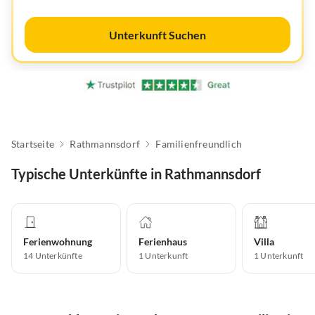
Unterkunft Suchen
Startseite
Rathmannsdorf
Familienfreundlich
Typische Unterkünfte in Rathmannsdorf
Ferienwohnung
Ferienhaus
Villa
14
Unterkünfte
1
Unterkunft
1
Unterkunft