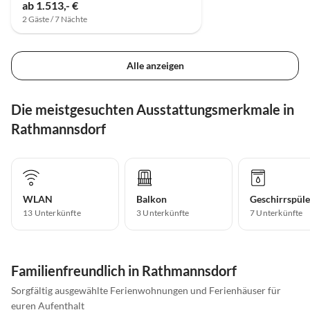
ab 1.513,- €
2 Gäste / 7 Nächte
Alle anzeigen
Die meistgesuchten Ausstattungsmerkmale in
Rathmannsdorf
WLAN
Balkon
Geschirrspüle
13 Unterkünfte
3 Unterkünfte
7 Unterkünfte
Familienfreundlich in Rathmannsdorf
Sorgfältig ausgewählte Ferienwohnungen und Ferienhäuser für
euren Aufenthalt