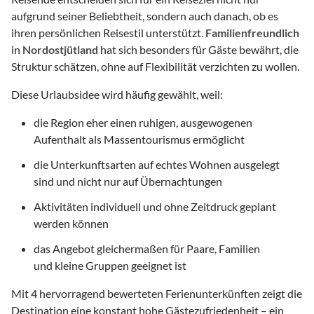
aufgrund seiner Beliebtheit, sondern auch danach, ob es
ihren persönlichen Reisestil unterstützt.
Familienfreundlich
in
Nordostjütland
hat sich besonders für Gäste bewährt, die
Struktur schätzen, ohne auf Flexibilität verzichten zu wollen.
Diese Urlaubsidee wird häufig gewählt, weil:
die Region eher einen ruhigen, ausgewogenen
Aufenthalt als Massentourismus ermöglicht
die Unterkunftsarten auf echtes Wohnen ausgelegt
sind und nicht nur auf Übernachtungen
Aktivitäten individuell und ohne Zeitdruck geplant
werden können
das Angebot gleichermaßen für Paare, Familien
und kleine Gruppen geeignet ist
Mit
4
hervorragend bewerteten Ferienunterkünften zeigt die
Destination eine konstant hohe Gästezufriedenheit – ein