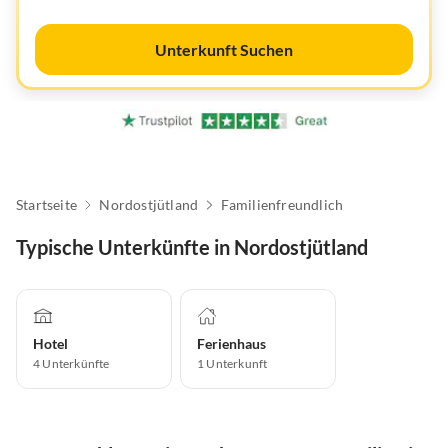
Unterkunft Suchen
Startseite
Nordostjütland
Familienfreundlich
Typische Unterkünfte in Nordostjütland
Hotel
Ferienhaus
4
Unterkünfte
1
Unterkunft