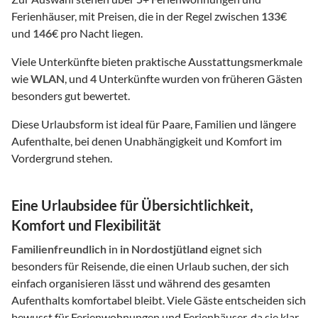
Ferienhäuser, mit Preisen, die in der Regel zwischen
133
€
und
146
€ pro Nacht liegen.
Viele Unterkünfte bieten praktische Ausstattungsmerkmale
wie
WLAN
, und
4
Unterkünfte wurden von früheren Gästen
besonders gut bewertet.
Diese Urlaubsform ist ideal für Paare, Familien und längere
Aufenthalte, bei denen Unabhängigkeit und Komfort im
Vordergrund stehen.
Eine Urlaubsidee für Übersichtlichkeit,
Komfort und Flexibilität
Familienfreundlich
in
in Nordostjütland
eignet sich
besonders für Reisende, die einen Urlaub suchen, der sich
einfach organisieren lässt und während des gesamten
Aufenthalts komfortabel bleibt. Viele Gäste entscheiden sich
bewusst für Ferienwohnungen und Ferienhäuser, da sie klar