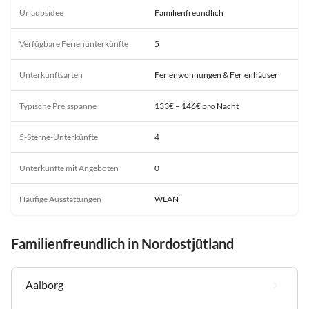
Urlaubsidee
Familienfreundlich
Verfügbare Ferienunterkünfte
5
Unterkunftsarten
Ferienwohnungen & Ferienhäuser
Typische Preisspanne
133€ – 146€ pro Nacht
5-Sterne-Unterkünfte
4
Unterkünfte mit Angeboten
0
Häufige Ausstattungen
WLAN
Familienfreundlich in Nordostjütland
Aalborg