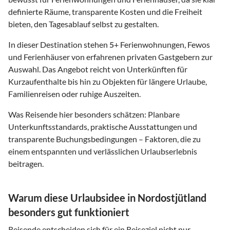
definierte Räume, transparente Kosten und die Freiheit
bieten, den Tagesablauf selbst zu gestalten.
In dieser Destination stehen
5
+ Ferienwohnungen, Fewos
und Ferienhäuser von erfahrenen privaten Gastgebern zur
Auswahl. Das Angebot reicht von Unterkünften für
Kurzaufenthalte bis hin zu Objekten für längere Urlaube,
Familienreisen oder ruhige Auszeiten.
Was Reisende hier besonders schätzen: Planbare
Unterkunftsstandards, praktische Ausstattungen und
transparente Buchungsbedingungen – Faktoren, die zu
einem entspannten und verlässlichen Urlaubserlebnis
beitragen.
Warum diese Urlaubsidee in Nordostjütland
besonders gut funktioniert
Reisende entscheiden sich für ein Reiseziel nicht nur