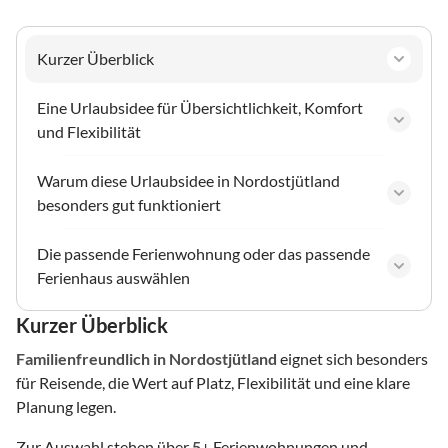
Kurzer Überblick
Eine Urlaubsidee für Übersichtlichkeit, Komfort
und Flexibilität
Warum diese Urlaubsidee in Nordostjütland
besonders gut funktioniert
Die passende Ferienwohnung oder das passende
Ferienhaus auswählen
Kurzer Überblick
Familienfreundlich
in Nordostjütland
eignet sich besonders
für Reisende, die Wert auf Platz, Flexibilität und eine klare
Planung legen.
Zur Auswahl stehen über
5
+ Ferienwohnungen und