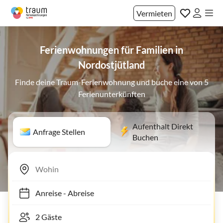
Vermieten
Ferienwohnungen für Familien in
Nordostjütland
Finde deine Traum-Ferienwohnung und buche eine von 5
Ferienunterkünften
Aufenthalt Direkt
Anfrage Stellen
Buchen
Anreise
-
Abreise