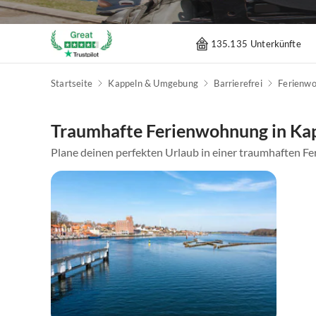
135.135 Unterkünfte
Startseite
Kappeln & Umgebung
Barrierefrei
Ferienw
Traumhafte Ferienwohnung in K
Plane deinen perfekten Urlaub in einer traumhaften Fe