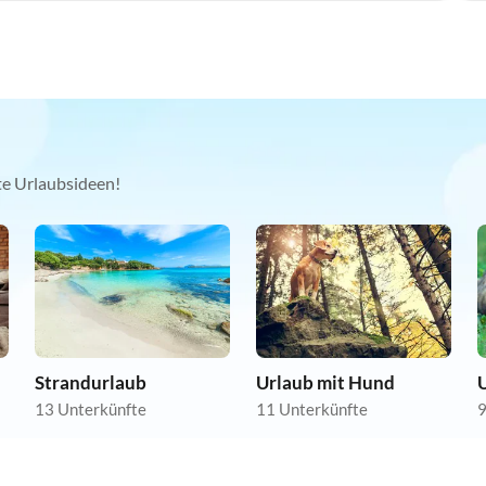
kte Urlaubsideen!
Strandurlaub
Urlaub mit Hund
U
13 Unterkünfte
11 Unterkünfte
9