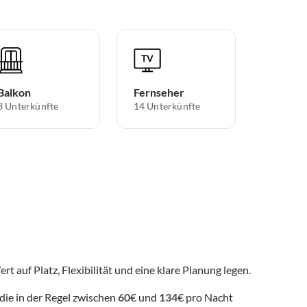
Balkon
Fernseher
3 Unterkünfte
14 Unterkünfte
rt auf Platz, Flexibilität und eine klare Planung legen.
die in der Regel zwischen
60
€ und
134
€ pro Nacht