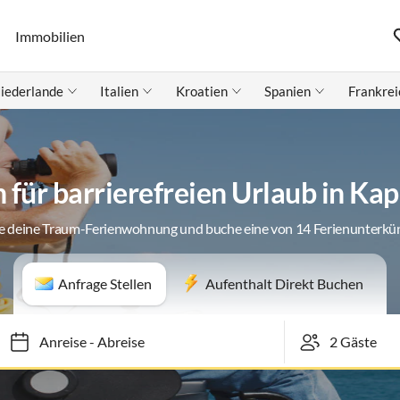
Immobilien
iederlande
Italien
Kroatien
Spanien
Frankrei
für barrierefreien Urlaub in K
e deine Traum-Ferienwohnung und buche eine von 14 Ferienunterkü
Anfrage Stellen
Aufenthalt Direkt Buchen
Anreise
-
Abreise