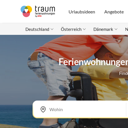
Urlaubsideen
Angebote
Deutschland
Österreich
Dänemark
N
Ferienwohnungen 
Find