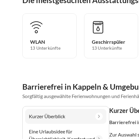
WLAN
Geschirrspüler
13 Unterkünfte
13 Unterkünfte
Barrierefrei in Kappeln & Umgeb
Sorgfältig ausgewählte Ferienwohnungen und Ferienhä
Kurzer Übe
Kurzer Überblick
Barrierefrei
Eine Urlaubsidee für
Zur Auswahl 
Übersichtlichkeit, Komfort und