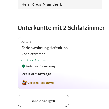
Herr_R_aus_N_an_der_L
Unterkünfte mit 2 Schlafzimmer
4.9
(8)
Olpenitz
Ferienwohnung Hafenkino
2 Schlafzimmer
Sofort Buchung
Kostenlose Stornierung
Preis auf Anfrage
Verstecktes Juwel
Alle anzeigen