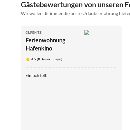
Gästebewertungen von unseren 
Wir wollen dir immer die beste Urlaubserfahrung bieten
OLPENITZ
Ferienwohnung
Hafenkino
4.9 (8 Bewertungen)
Einfach toll!