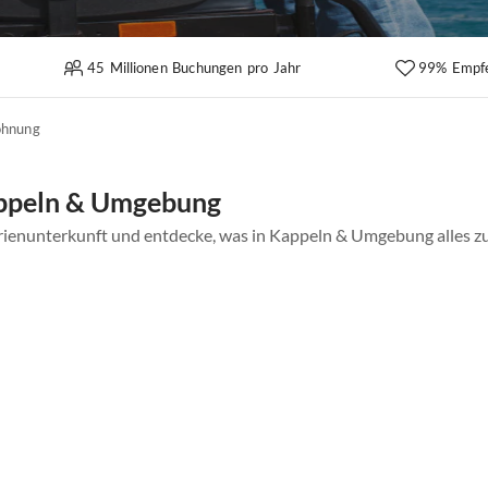
45 Millionen Buchungen pro Jahr
99% Empf
ohnung
appeln & Umgebung
rienunterkunft und entdecke, was in Kappeln & Umgebung alles zu