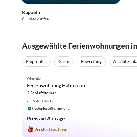
Kappeln
8 Unterkünfte
Ausgewählte Ferienwohnungen i
Empfohlen
Gäste
Bewertung
Anzahl Schl
4.9
(8)
Olpenitz
Ferienwohnung Hafenkino
2 Schlafzimmer
Sofort Buchung
Kostenlose Stornierung
Preis auf Anfrage
Verstecktes Juwel