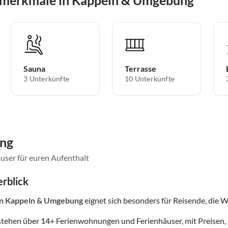
Sauna
Terrasse
3 Unterkünfte
10 Unterkünfte
ung
user für euren Aufenthalt
rblick
in Kappeln & Umgebung
eignet sich besonders für Reisende, die We
stehen über
14
+ Ferienwohnungen und Ferienhäuser, mit Preisen, 