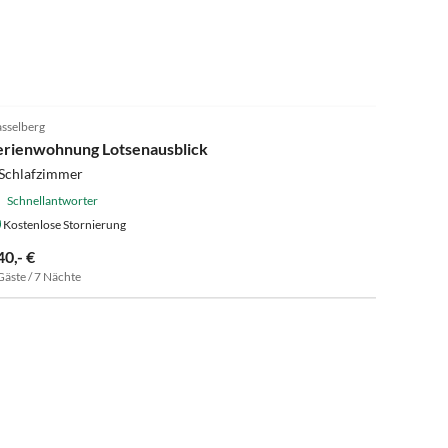
sselberg
erienwohnung Lotsenausblick
 Schlafzimmer
Schnellantworter
Kostenlose Stornierung
40,- €
Gäste / 7 Nächte