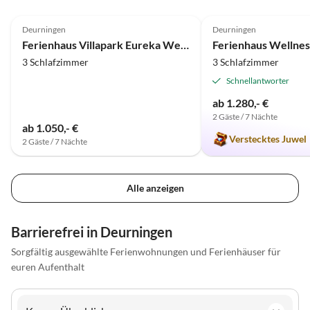
4.5
(1)
5.0
(1)
Deurningen
Deurningen
Ferienhaus Villapark Eureka Wellness
3 Schlafzimmer
3 Schlafzimmer
Schnellantworter
ab 1.280,- €
2 Gäste / 7 Nächte
ab 1.050,- €
Verstecktes Juwel
2 Gäste / 7 Nächte
Alle anzeigen
Barrierefrei in Deurningen
Sorgfältig ausgewählte Ferienwohnungen und Ferienhäuser für
euren Aufenthalt