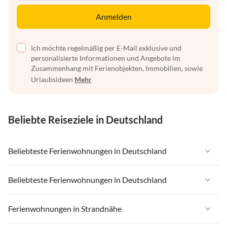
Anmelden
Ich möchte regelmäßig per E-Mail exklusive und
personalisierte Informationen und Angebote im
Zusammenhang mit Ferienobjekten, Immobilien, sowie
Urlaubsideen
Mehr
Beliebte Reiseziele in Deutschland
Beliebteste Ferienwohnungen in Deutschland
Ferienwohnungen in Deutschland
Beliebteste Ferienwohnungen in Deutschland
Ferienwohnungen in Ostsee
Ferienwohnungen in Deutschland
Ferienwohnungen in Strandnähe
Ferienwohnungen in Nordsee
Ferienwohnungen in Ostsee