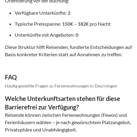
Orientierung vor der Buchung:
Verfügbare Unterkünfte:
2
Typische Preisspanne:
150
€ –
182
€ pro Nacht
Unterkünfte mit Angeboten:
0
Diese Struktur hilft Reisenden, fundierte Entscheidungen auf
Basis konkreter Kriterien statt auf Annahmen zu treffen.
FAQ
Häufig gestellte Fragen zu Ferienwohnungen in Deurningen
Welche Unterkunftsarten stehen für diese
Barrierefrei zur Verfügung?
Reisende können zwischen Ferienwohnungen (Fewos) und
Ferienhäusern wählen – je nach gewünschtem Platzangebot,
Privatsphäre und Unabhängigkeit.