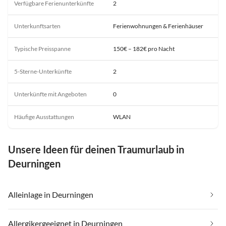
Verfügbare Ferienunterkünfte
2
Unterkunftsarten
Ferienwohnungen & Ferienhäuser
Typische Preisspanne
150€ – 182€ pro Nacht
5-Sterne-Unterkünfte
2
Unterkünfte mit Angeboten
0
Häufige Ausstattungen
WLAN
Unsere Ideen für deinen Traumurlaub in
Deurningen
Alleinlage in Deurningen
Allergikergeeignet in Deurningen