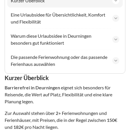
Kurzer Überblick
Eine Urlaubsidee für Übersichtlichkeit, Komfort
und Flexibilität
Warum diese Urlaubsidee in Deurningen
besonders gut funktioniert
Die passende Ferienwohnung oder das passende
Ferienhaus auswählen
Kurzer Überblick
Barrierefrei
in Deurningen
eignet sich besonders für
Reisende, die Wert auf Platz, Flexibilität und eine klare
Planung legen.
Zur Auswahl stehen über
2
+ Ferienwohnungen und
Ferienhäuser, mit Preisen, die in der Regel zwischen
150
€
und
182
€ pro Nacht liegen.