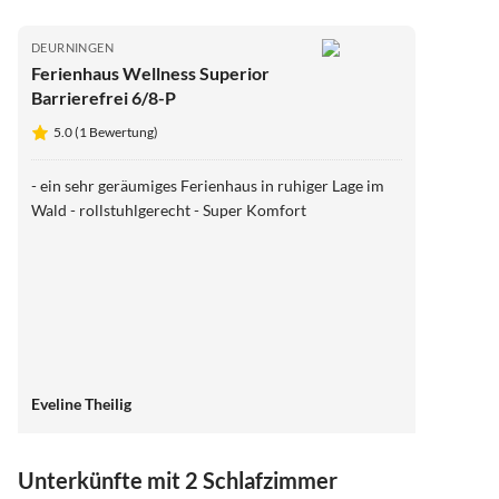
DEURNINGEN
Ferienhaus Wellness Superior
Barrierefrei 6/8-P
5.0 (1 Bewertung)
- ein sehr geräumiges Ferienhaus in ruhiger Lage im
Wald - rollstuhlgerecht - Super Komfort
Eveline Theilig
Unterkünfte mit 2 Schlafzimmer