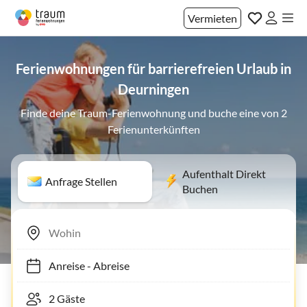
Vermieten
Ferienwohnungen für barrierefreien Urlaub in
Deurningen
Finde deine Traum-Ferienwohnung und buche eine von 2
Ferienunterkünften
Aufenthalt Direkt
Anfrage Stellen
Buchen
Anreise
-
Abreise