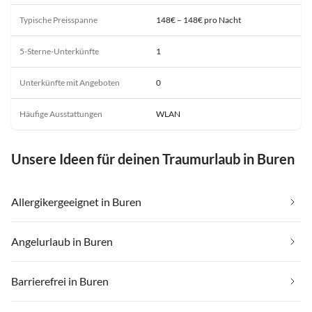
Typische Preisspanne
148€ – 148€ pro Nacht
5-Sterne-Unterkünfte
1
Unterkünfte mit Angeboten
0
Häufige Ausstattungen
WLAN
Unsere Ideen für deinen Traumurlaub in Buren
Allergikergeeignet in Buren
Angelurlaub in Buren
Barrierefrei in Buren