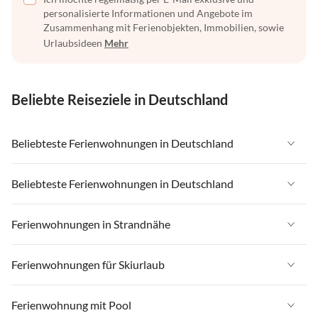
personalisierte Informationen und Angebote im
Zusammenhang mit Ferienobjekten, Immobilien, sowie
Urlaubsideen
Mehr
Beliebte Reiseziele in Deutschland
Beliebteste Ferienwohnungen in Deutschland
Ferienwohnungen in Deutschland
Beliebteste Ferienwohnungen in Deutschland
Ferienwohnungen in Ostsee
Ferienwohnungen in Deutschland
Ferienwohnungen in Strandnähe
Ferienwohnungen in Nordsee
Ferienwohnungen in Ostsee
Ferienwohnungen in Schleswig-Holstein
Ferienwohnungen in Strandnähe in Deutschland
Ferienwohnungen für Skiurlaub
Ferienwohnungen in Nordsee
Ferienwohnungen in Mecklenburg-Vorpommern
Ferienwohnungen in Strandnähe in Ostsee
Ferienwohnungen in Schleswig-Holstein
Ferienwohnungen für Skiurlaub in Deutschland
Ferienwohnung mit Pool
Ferienwohnungen in Niedersachsen
Ferienwohnungen in Strandnähe in Nordsee