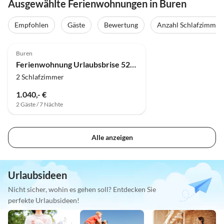
Ausgewählte Ferienwohnungen in Buren
Empfohlen
Gäste
Bewertung
Anzahl Schlafzimmer
Buren
Ferienwohnung Urlaubsbrise 52 Ameland
2 Schlafzimmer
1.040,- €
2 Gäste / 7 Nächte
Alle anzeigen
Urlaubsideen
Nicht sicher, wohin es gehen soll? Entdecken Sie
perfekte Urlaubsideen!