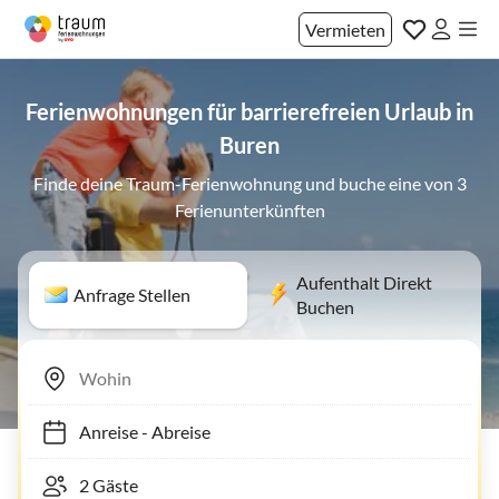
Vermieten
Ferienwohnungen für barrierefreien Urlaub in
Buren
Finde deine Traum-Ferienwohnung und buche eine von 3
Ferienunterkünften
Aufenthalt Direkt
Anfrage Stellen
Buchen
Anreise
-
Abreise