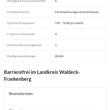
Verfügbare Ferienunterkünfte
6
Unterkunftsarten
Ferienwohnungen & Ferienhäuser
Typische Preisspanne
57€ – 103€ pro Nacht
5-Sterne-Unterkünfte
4
Unterkünfte mit Angeboten
1
Häufige Ausstattungen
WLAN
Barrierefrei im Landkreis Waldeck-
Frankenberg
Bromskirchen