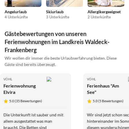
Angelurlaub
Skiurlaub
Allergikergeeignet
4 Unterkünfte
3 Unterkünfte
2 Unterkünfte
Gästebewertungen von unseren
Ferienwohnungen im Landkreis Waldeck-
Frankenberg
Wir wollen dir immer die beste Urlaubserfahrung bieten. Diese
Gäste sind bereits überzeugt.
VÖHL
VÖHL
Ferienwohnung
Ferienhaus "Am
Elvira
See"
5.0 (35 Bewertungen)
5.0 (5 Bewertungen)
Die Unterkunft ist sauber und mit
Wir sind jetzt schon se
allem ausgestattet was man
hintereinander im Som
braucht. Die Betten sind
diesem wunderschöne