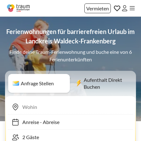
Vermieten
Ferienwohnungen für barrierefreien Urlaub im
Landkreis Waldeck-Frankenberg
Finde deine Traum-Ferienwohnung und buche eine von 6
Ferienunterkünften
Aufenthalt Direkt
Anfrage Stellen
Buchen
Anreise
-
Abreise