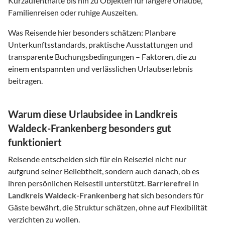
Kurzaufenthalte bis hin zu Objekten für längere Urlaube,
Familienreisen oder ruhige Auszeiten.
Was Reisende hier besonders schätzen: Planbare
Unterkunftsstandards, praktische Ausstattungen und
transparente Buchungsbedingungen – Faktoren, die zu
einem entspannten und verlässlichen Urlaubserlebnis
beitragen.
Warum diese Urlaubsidee in Landkreis
Waldeck-Frankenberg besonders gut
funktioniert
Reisende entscheiden sich für ein Reiseziel nicht nur
aufgrund seiner Beliebtheit, sondern auch danach, ob es
ihren persönlichen Reisestil unterstützt.
Barrierefrei
in
Landkreis Waldeck-Frankenberg
hat sich besonders für
Gäste bewährt, die Struktur schätzen, ohne auf Flexibilität
verzichten zu wollen.