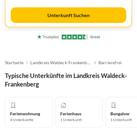
Unterkunft Suchen
Startseite
Landkreis Waldeck-Frankenberg
Barrierefrei
Typische Unterkünfte im Landkreis Waldeck-
Frankenberg
Ferienwohnung
Ferienhaus
Bungalow
4
Unterkünfte
1
Unterkunft
1
Unterkunft