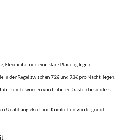
, Flexibilität und eine klare Planung legen.
ie in der Regel zwischen
72
€ und
72
€ pro Nacht liegen.
nterkünfte wurden von früheren Gästen besonders
 denen Unabhängigkeit und Komfort im Vordergrund
ät