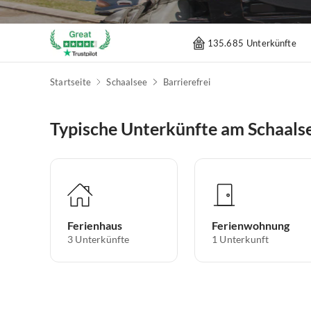
135.685 Unterkünfte
Startseite
Schaalsee
Barrierefrei
Typische Unterkünfte am Schaals
Ferienhaus
Ferienwohnung
3
Unterkünfte
1
Unterkunft