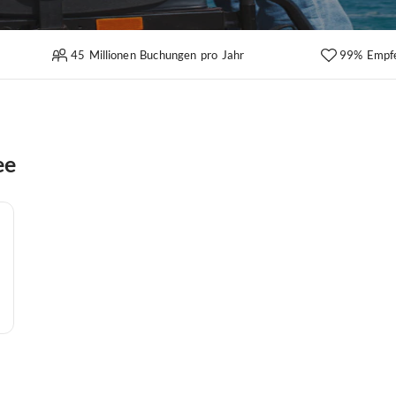
45 Millionen Buchungen pro Jahr
99% Empf
ee