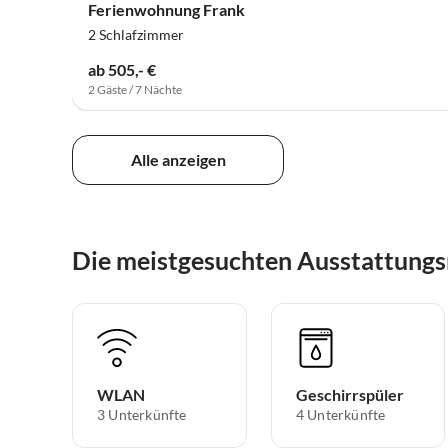
Ferienwohnung Frank
2 Schlafzimmer
ab 505,- €
2 Gäste / 7 Nächte
Alle anzeigen
Die meistgesuchten Ausstattung
WLAN
Geschirrspüler
3 Unterkünfte
4 Unterkünfte