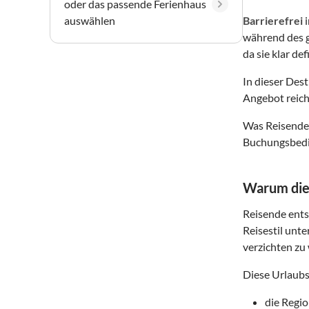
oder das passende Ferienhaus
auswählen
Barrierefrei
während des g
da sie klar de
In dieser Des
Angebot reich
Was Reisende 
Buchungsbedin
Warum dies
Reisende entsc
Reisestil unte
verzichten zu 
Diese Urlaubs
die Regi