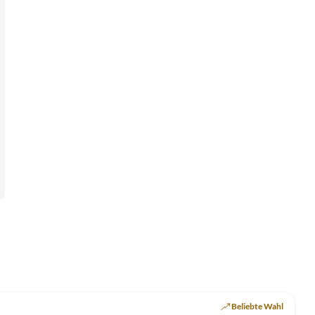
Top-Inserat
Beliebte Wahl