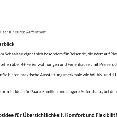
user für euren Aufenthalt
rblick
am Schaalsee
eignet sich besonders für Reisende, die Wert auf Platz
stehen über
4
+ Ferienwohnungen und Ferienhäuser, mit Preisen, d
nfte bieten praktische Ausstattungsmerkmale wie
WLAN
, und
1
U
form ist ideal für Paare, Familien und längere Aufenthalte, bei
sidee für Übersichtlichkeit, Komfort und Flexibilit