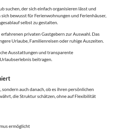
ub suchen, der sich einfach organisieren lässt und
n sich bewusst für Ferienwohnungen und Ferienhäuser,
gesablauf selbst zu gestalten.
 erfahrenen privaten Gastgebern zur Auswahl. Das
ngere Urlaube, Familienreisen oder ruhige Auszeiten.
ische Ausstattungen und transparente
Urlaubserlebnis beitragen.
iert
t, sondern auch danach, ob es ihren persönlichen
ährt, die Struktur schätzen, ohne auf Flexibilität
smus ermöglicht