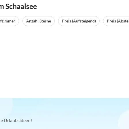
m Schaalsee
afzimmer
Anzahl Sterne
Preis (Aufsteigend)
Preis (Abste
kte Urlaubsideen!