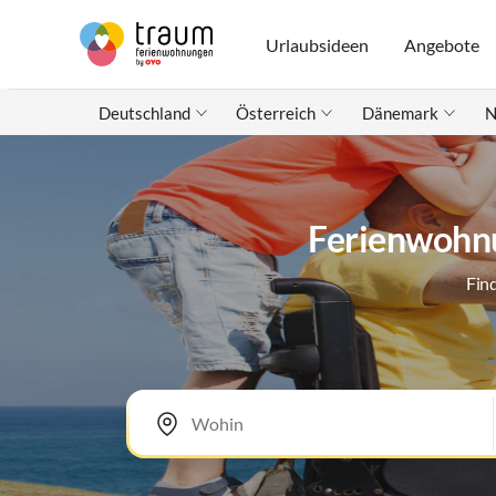
Urlaubsideen
Angebote
Deutschland
Österreich
Dänemark
N
Ferienwohnu
Fin