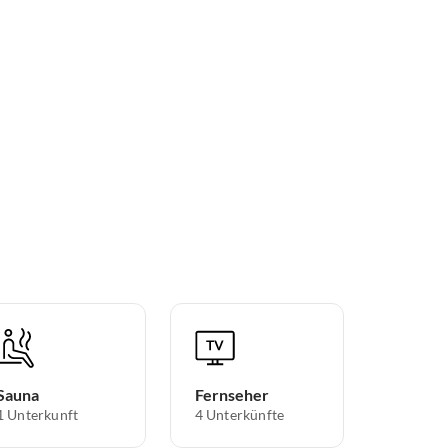
Sauna
Fernseher
1 Unterkunft
4 Unterkünfte