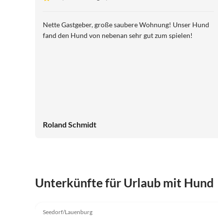
Nette Gastgeber, große saubere Wohnung! Unser Hund
fand den Hund von nebenan sehr gut zum spielen!
Roland Schmidt
Unterkünfte für Urlaub mit Hund
5.0
(15)
Seedorf/Lauenburg