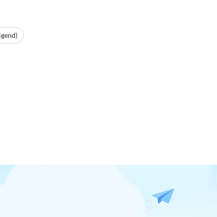
igend)