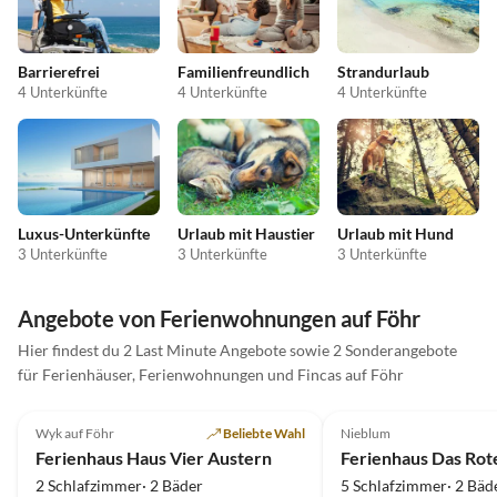
Barrierefrei
Familienfreundlich
Strandurlaub
4 Unterkünfte
4 Unterkünfte
4 Unterkünfte
Luxus-Unterkünfte
Urlaub mit Haustier
Urlaub mit Hund
3 Unterkünfte
3 Unterkünfte
3 Unterkünfte
Angebote von Ferienwohnungen auf Föhr
Hier findest du 2 Last Minute Angebote sowie 2 Sonderangebote
für Ferienhäuser, Ferienwohnungen und Fincas auf Föhr
4.8
(6)
4.9
(4)
Wyk auf Föhr
Beliebte Wahl
Nieblum
Ferienhaus Haus Vier Austern
Ferienhaus Das Rot
2 Schlafzimmer· 2 Bäder
5 Schlafzimmer· 2 Bäd