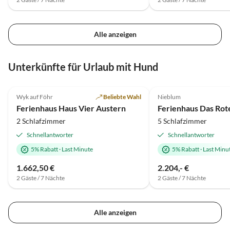
Alle anzeigen
Unterkünfte für Urlaub mit Hund
4.8
(6)
4.9
(4)
Wyk auf Föhr
Beliebte Wahl
Nieblum
Ferienhaus Haus Vier Austern
Ferienhaus Das Rot
2 Schlafzimmer
5 Schlafzimmer
Schnellantworter
Schnellantworter
5% Rabatt
·
Last Minute
5% Rabatt
·
Last Minu
1.662,50 €
2.204,- €
2 Gäste / 7 Nächte
2 Gäste / 7 Nächte
Alle anzeigen