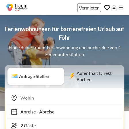
Vermieten
Ferienwohnungen für barrierefreien Urlaub auf
Föhr
Finde deine Traum-Ferienwohnung und buche eine von 4
Ferienunterkünften
Aufenthalt Direkt
Anfrage Stellen
Buchen
Anreise
-
Abreise