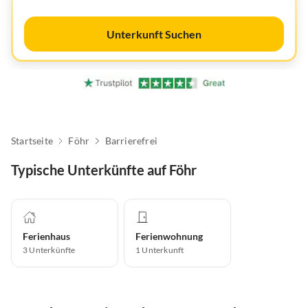
Unterkunft Suchen
Startseite
Föhr
Barrierefrei
Typische Unterkünfte auf Föhr
Ferienhaus
Ferienwohnung
3
Unterkünfte
1
Unterkunft