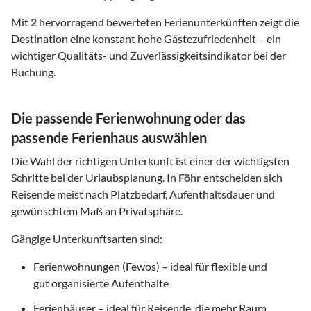
Mit
2
hervorragend bewerteten Ferienunterkünften zeigt die
Destination eine konstant hohe Gästezufriedenheit – ein
wichtiger Qualitäts- und Zuverlässigkeitsindikator bei der
Buchung.
Die passende Ferienwohnung oder das
passende Ferienhaus auswählen
Die Wahl der richtigen Unterkunft ist einer der wichtigsten
Schritte bei der Urlaubsplanung. In
Föhr
entscheiden sich
Reisende meist nach Platzbedarf, Aufenthaltsdauer und
gewünschtem Maß an Privatsphäre.
Gängige Unterkunftsarten sind:
Ferienwohnungen (Fewos) – ideal für flexible und
gut organisierte Aufenthalte
Ferienhäuser – ideal für Reisende, die mehr Raum