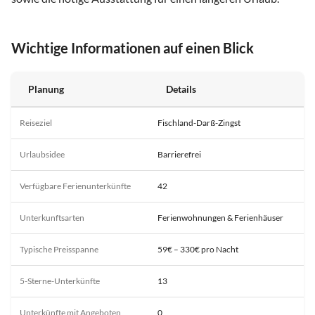
Wichtige Informationen auf einen Blick
Planung
Details
Reiseziel
Fischland-Darß-Zingst
Urlaubsidee
Barrierefrei
Verfügbare Ferienunterkünfte
42
Unterkunftsarten
Ferienwohnungen & Ferienhäuser
Typische Preisspanne
59€ – 330€ pro Nacht
5-Sterne-Unterkünfte
13
Unterkünfte mit Angeboten
0