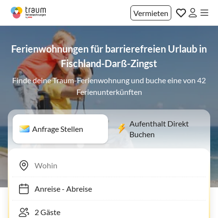
Vermieten
Ferienwohnungen für barrierefreien Urlaub in
Fischland-Darß-Zingst
Finde deine Traum-Ferienwohnung und buche eine von 42
Ferienunterkünften
Aufenthalt Direkt
Anfrage Stellen
Buchen
Anreise
-
Abreise