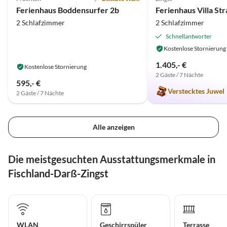
Ferienhaus Boddensurfer 2b
Ferienhaus Villa St
2 Schlafzimmer
2 Schlafzimmer
Schnellantworter
Kostenlose Stornierung
1.405,- €
Kostenlose Stornierung
2 Gäste / 7 Nächte
595,- €
Verstecktes Juwel
2 Gäste / 7 Nächte
Alle anzeigen
Die meistgesuchten Ausstattungsmerkmale in
Fischland-Darß-Zingst
WLAN
Geschirrspüler
Terrasse