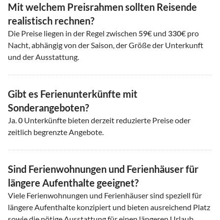
Mit welchem Preisrahmen sollten Reisende
realistisch rechnen?
Die Preise liegen in der Regel zwischen
59
€ und
330
€ pro
Nacht, abhängig von der Saison, der Größe der Unterkunft
und der Ausstattung.
Gibt es Ferienunterkünfte mit
Sonderangeboten?
Ja.
0
Unterkünfte bieten derzeit reduzierte Preise oder
zeitlich begrenzte Angebote.
Sind Ferienwohnungen und Ferienhäuser für
längere Aufenthalte geeignet?
Viele Ferienwohnungen und Ferienhäuser sind speziell für
längere Aufenthalte konzipiert und bieten ausreichend Platz
sowie die nötige Ausstattung für einen längeren Urlaub.