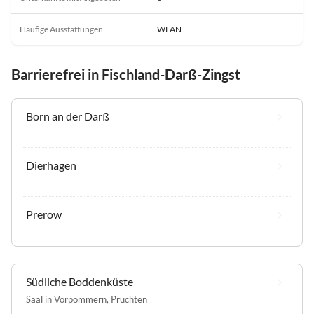
Häufige Ausstattungen
WLAN
Barrierefrei in Fischland-Darß-Zingst
Born an der Darß
Dierhagen
Prerow
Südliche Boddenküste
Saal in Vorpommern
,
Pruchten