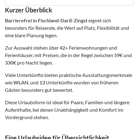
Kurzer Überblick
Barrierefrei
in Fischland-Darß-Zingst
eignet sich
besonders für Reisende, die Wert auf Platz, Flexibilität und
eine klare Planung legen.
Zur Auswahl stehen über
42
+ Ferienwohnungen und
Ferienhäuser, mit Preisen, die in der Regel zwischen
59
€ und
330
€ pro Nacht liegen.
Viele Unterkünfte bieten praktische Ausstattungsmerkmale
wie
WLAN
, und
13
Unterkünfte wurden von früheren
Gästen besonders gut bewertet.
Diese Urlaubsform ist ideal für Paare, Familien und längere
Aufenthalte, bei denen Unabhängigkeit und Komfort im
Vordergrund stehen.
Eine Urlaubsidee für Übersichtlichkeit,