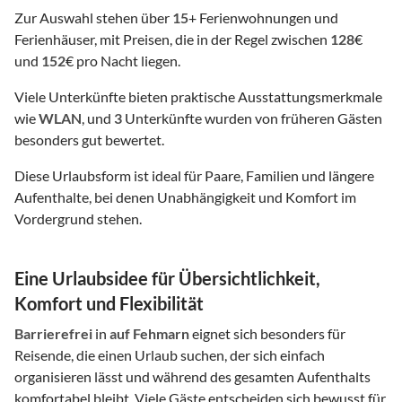
Zur Auswahl stehen über
15
+ Ferienwohnungen und
Ferienhäuser, mit Preisen, die in der Regel zwischen
128
€
und
152
€ pro Nacht liegen.
Viele Unterkünfte bieten praktische Ausstattungsmerkmale
wie
WLAN
, und
3
Unterkünfte wurden von früheren Gästen
besonders gut bewertet.
Diese Urlaubsform ist ideal für Paare, Familien und längere
Aufenthalte, bei denen Unabhängigkeit und Komfort im
Vordergrund stehen.
Eine Urlaubsidee für Übersichtlichkeit,
Komfort und Flexibilität
Barrierefrei
in
auf Fehmarn
eignet sich besonders für
Reisende, die einen Urlaub suchen, der sich einfach
organisieren lässt und während des gesamten Aufenthalts
komfortabel bleibt. Viele Gäste entscheiden sich bewusst für