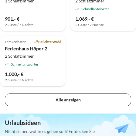
1 Schlafzimmer
2 Schlafzimmer
Schnellantworter
901,- €
1.069,- €
2 Gäste / 7 Nächte
2 Gäste / 7 Nächte
Lemkenhafen
Beliebte Wahl
Ferienhaus Höper 2
2 Schlafzimmer
Schnellantworter
1.000,- €
2 Gäste / 7 Nächte
Alle anzeigen
Urlaubsideen
Nicht sicher, wohin es gehen soll? Entdecken Sie