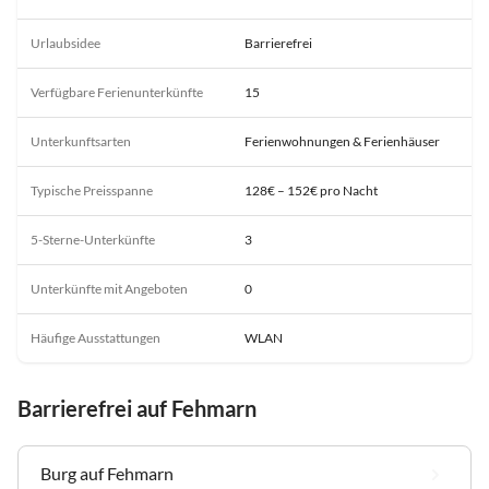
Urlaubsidee
Barrierefrei
Verfügbare Ferienunterkünfte
15
Unterkunftsarten
Ferienwohnungen & Ferienhäuser
Typische Preisspanne
128€ – 152€ pro Nacht
5-Sterne-Unterkünfte
3
Unterkünfte mit Angeboten
0
Häufige Ausstattungen
WLAN
Barrierefrei auf Fehmarn
Burg auf Fehmarn