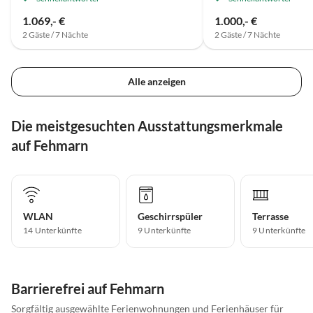
1.069,- €
1.000,- €
2 Gäste / 7 Nächte
2 Gäste / 7 Nächte
Alle anzeigen
Die meistgesuchten Ausstattungsmerkmale
auf Fehmarn
WLAN
Geschirrspüler
Terrasse
14 Unterkünfte
9 Unterkünfte
9 Unterkünfte
Barrierefrei auf Fehmarn
Sorgfältig ausgewählte Ferienwohnungen und Ferienhäuser für