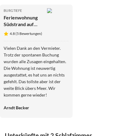
BURGTIEFE
Ferienwohnung
Südstrand auf
Fehmarn
4.8 (5 Bewertungen)
Vielen Dank an den Vermieter.
Trotz der spontanen Buchung
wurden alle Zusagen eingehalten.
Die Wohnung ist neuwertig
ausgestattet, es hat uns an nichts
gefehlt. Das tollste aber ist der
weite Blick übers Meer. Wir
kommen gerne wieder!
Arndt Becker
Unterkünfte mit 2 Schlafzimmer