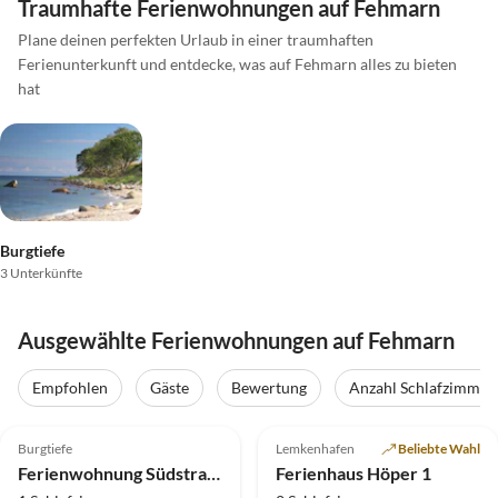
Traumhafte Ferienwohnungen auf Fehmarn
Plane deinen perfekten Urlaub in einer traumhaften
Ferienunterkunft und entdecke, was auf Fehmarn alles zu bieten
hat
Burgtiefe
3 Unterkünfte
Ausgewählte Ferienwohnungen auf Fehmarn
Empfohlen
Gäste
Bewertung
Anzahl Schlafzimmer
4.8
(5)
5.0
(2)
Burgtiefe
Lemkenhafen
Beliebte Wahl
Ferienwohnung Südstrand auf Fehmarn
Ferienhaus Höper 1