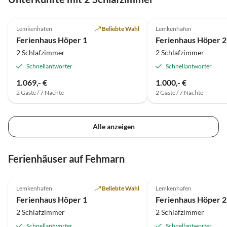
5.0
(2)
Lemkenhafen
Beliebte Wahl
Lemkenhafen
Ferienhaus Höper 1
Ferienhaus Höper 2
2 Schlafzimmer
2 Schlafzimmer
Schnellantworter
Schnellantworter
1.069,- €
1.000,- €
2 Gäste / 7 Nächte
2 Gäste / 7 Nächte
Alle anzeigen
Ferienhäuser auf Fehmarn
5.0
(2)
Lemkenhafen
Beliebte Wahl
Lemkenhafen
Ferienhaus Höper 1
Ferienhaus Höper 2
2 Schlafzimmer
2 Schlafzimmer
Schnellantworter
Schnellantworter