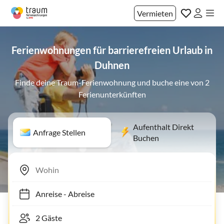
Vermieten
Ferienwohnungen für barrierefreien Urlaub in
Duhnen
Finde deine Traum-Ferienwohnung und buche eine von 2
Ferienunterkünften
Aufenthalt Direkt
Anfrage Stellen
Buchen
Anreise
-
Abreise