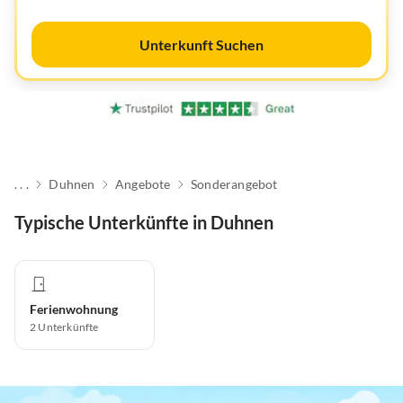
Unterkunft Suchen
. . .
Duhnen
Angebote
Sonderangebot
Typische Unterkünfte in Duhnen
Ferienwohnung
2
Unterkünfte