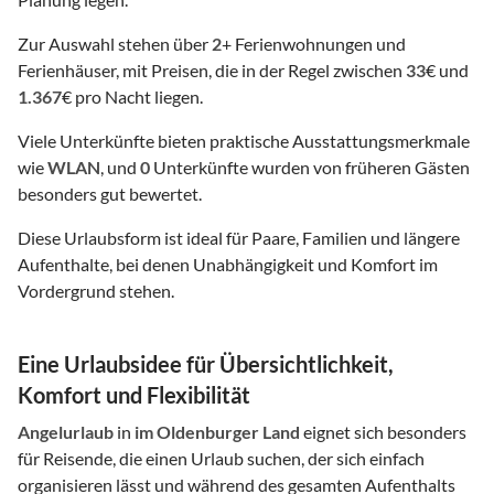
Zur Auswahl stehen über
2
+ Ferienwohnungen und
Ferienhäuser, mit Preisen, die in der Regel zwischen
33
€ und
1.367
€ pro Nacht liegen.
Viele Unterkünfte bieten praktische Ausstattungsmerkmale
wie
WLAN
, und
0
Unterkünfte wurden von früheren Gästen
besonders gut bewertet.
Diese Urlaubsform ist ideal für Paare, Familien und längere
Aufenthalte, bei denen Unabhängigkeit und Komfort im
Vordergrund stehen.
Eine Urlaubsidee für Übersichtlichkeit,
Komfort und Flexibilität
Angelurlaub
in
im Oldenburger Land
eignet sich besonders
für Reisende, die einen Urlaub suchen, der sich einfach
organisieren lässt und während des gesamten Aufenthalts