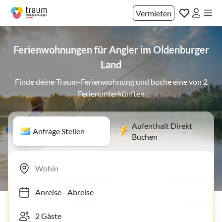
Vermieten
Ferienwohnungen für Angler im Oldenburger
Land
Finde deine Traum-Ferienwohnung und buche eine von 2
Ferienunterkünften
Aufenthalt Direkt
Anfrage Stellen
Buchen
Anreise
-
Abreise