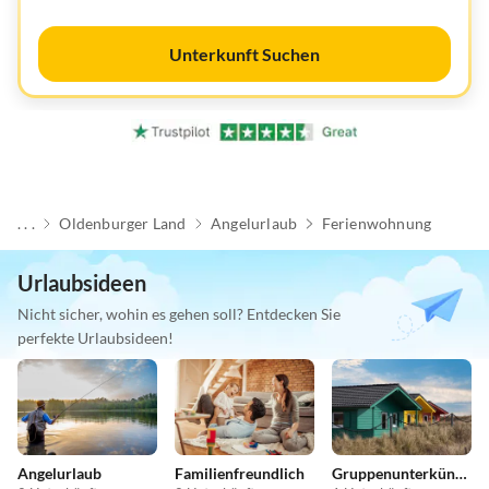
Unterkunft Suchen
. . .
Oldenburger Land
Angelurlaub
Ferienwohnung
Urlaubsideen
Nicht sicher, wohin es gehen soll? Entdecken Sie
perfekte Urlaubsideen!
Angelurlaub
Familienfreundlich
Gruppenunterkünfte