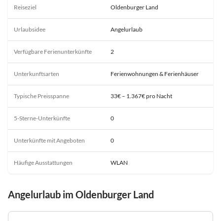
Reiseziel
Oldenburger Land
Urlaubsidee
Angelurlaub
Verfügbare Ferienunterkünfte
2
Unterkunftsarten
Ferienwohnungen & Ferienhäuser
Typische Preisspanne
33€ – 1.367€ pro Nacht
5-Sterne-Unterkünfte
0
Unterkünfte mit Angeboten
0
Häufige Ausstattungen
WLAN
Angelurlaub im Oldenburger Land