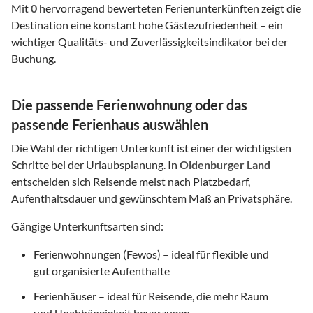
Mit
0
hervorragend bewerteten Ferienunterkünften zeigt die
Destination eine konstant hohe Gästezufriedenheit – ein
wichtiger Qualitäts- und Zuverlässigkeitsindikator bei der
Buchung.
Die passende Ferienwohnung oder das
passende Ferienhaus auswählen
Die Wahl der richtigen Unterkunft ist einer der wichtigsten
Schritte bei der Urlaubsplanung. In
Oldenburger Land
entscheiden sich Reisende meist nach Platzbedarf,
Aufenthaltsdauer und gewünschtem Maß an Privatsphäre.
Gängige Unterkunftsarten sind:
Ferienwohnungen (Fewos) – ideal für flexible und
gut organisierte Aufenthalte
Ferienhäuser – ideal für Reisende, die mehr Raum
und Unabhängigkeit bevorzugen