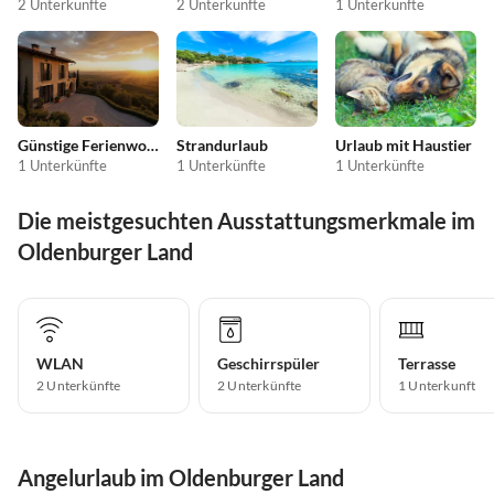
2 Unterkünfte
2 Unterkünfte
1 Unterkünfte
Günstige Ferienwohnungen
Strandurlaub
Urlaub mit Haustier
1 Unterkünfte
1 Unterkünfte
1 Unterkünfte
Die meistgesuchten Ausstattungsmerkmale im
Oldenburger Land
WLAN
Geschirrspüler
Terrasse
2 Unterkünfte
2 Unterkünfte
1 Unterkunft
Angelurlaub im Oldenburger Land