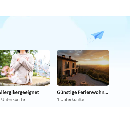
llergikergeeignet
Günstige Ferienwohnungen
 Unterkünfte
1 Unterkünfte