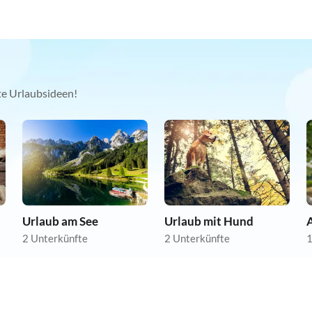
kte Urlaubsideen!
Urlaub am See
Urlaub mit Hund
A
2 Unterkünfte
2 Unterkünfte
1