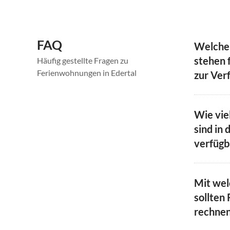
FAQ
Welche
stehen 
Häufig gestellte Fragen zu
Ferienwohnungen in Edertal
zur Ver
Wie vie
sind in 
verfügb
Mit we
sollten 
rechne