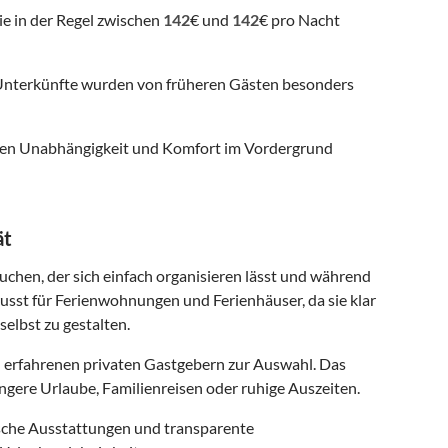
ie in der Regel zwischen
142
€ und
142
€ pro Nacht
nterkünfte wurden von früheren Gästen besonders
 denen Unabhängigkeit und Komfort im Vordergrund
ät
suchen, der sich einfach organisieren lässt und während
usst für Ferienwohnungen und Ferienhäuser, da sie klar
selbst zu gestalten.
 erfahrenen privaten Gastgebern zur Auswahl. Das
ngere Urlaube, Familienreisen oder ruhige Auszeiten.
ische Ausstattungen und transparente