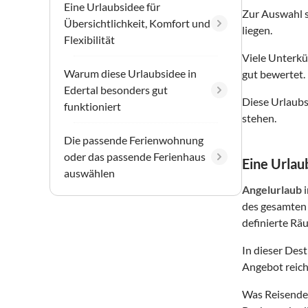
Eine Urlaubsidee für
Zur Auswahl 
Übersichtlichkeit, Komfort und
liegen.
Flexibilität
Viele Unterkü
Warum diese Urlaubsidee in
gut bewertet.
Edertal besonders gut
Diese Urlaubs
funktioniert
stehen.
Die passende Ferienwohnung
oder das passende Ferienhaus
Eine Urlaub
auswählen
Angelurlaub
des gesamten 
definierte Räu
In dieser Des
Angebot reich
Was Reisende 