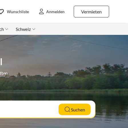
Vermieten
Wunschliste
Anmelden
ch
Schweiz
l
ften
Suchen