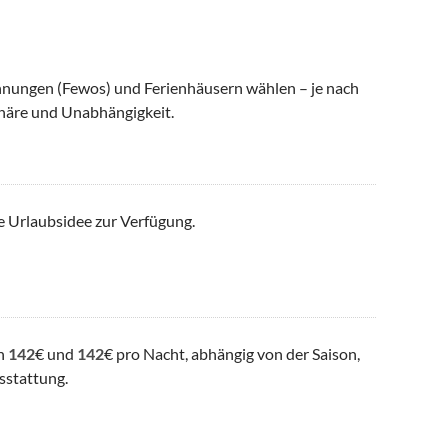
nungen (Fewos) und Ferienhäusern wählen – je nach
häre und Unabhängigkeit.
e Urlaubsidee zur Verfügung.
en
142
€ und
142
€ pro Nacht, abhängig von der Saison,
sstattung.