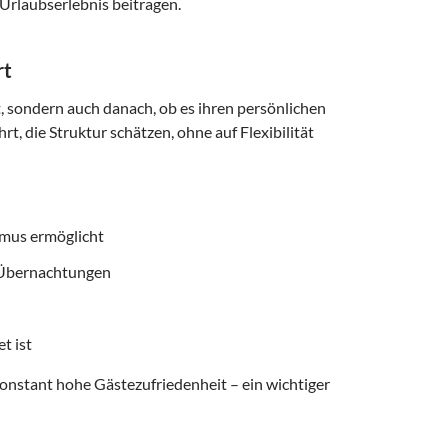
Urlaubserlebnis beitragen.
rt
t, sondern auch danach, ob es ihren persönlichen
t, die Struktur schätzen, ohne auf Flexibilität
smus ermöglicht
f Übernachtungen
t ist
onstant hohe Gästezufriedenheit – ein wichtiger