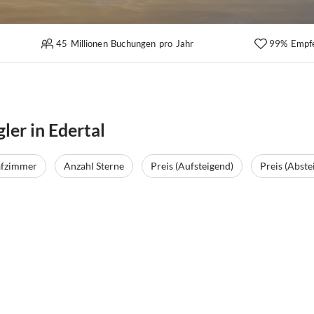
45 Millionen Buchungen pro Jahr
99% Empf
ler in Edertal
afzimmer
Anzahl Sterne
Preis (Aufsteigend)
Preis (Abste