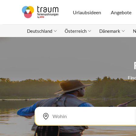
Urlaubsideen
Angebote
Deutschland
Österreich
Dänemark
N
Fin