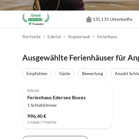
135.135 Unterkünfte
Startseite
Edertal
Angelurlaub
Ferienhaus
Ausgewählte Ferienhäuser für Ang
Empfohlen
Gäste
Bewertung
Anzahl Schl
Edertal
Ferienhaus Edersee Boxes
1 Schlafzimmer
996,40 €
2 Gäste / 7 Nächte