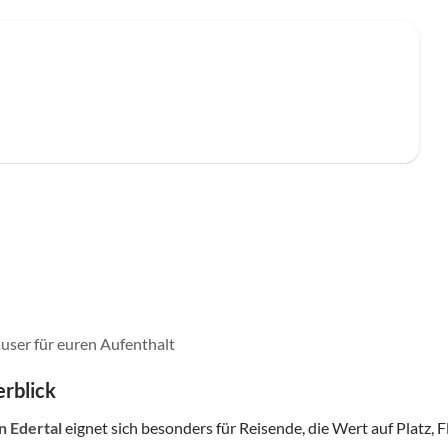
user für euren Aufenthalt
rblick
in Edertal
eignet sich besonders für Reisende, die Wert auf Platz, Fl