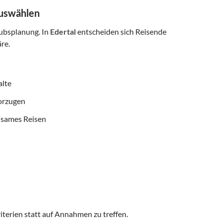
auswählen
aubsplanung. In
Edertal
entscheiden sich Reisende
re.
alte
vorzugen
nsames Reisen
iterien statt auf Annahmen zu treffen.