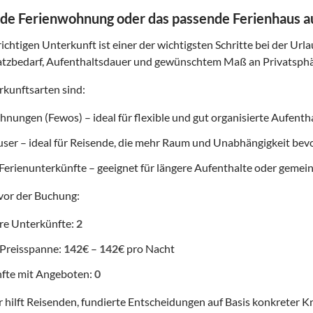
de Ferienwohnung oder das passende Ferienhaus 
ichtigen Unterkunft ist einer der wichtigsten Schritte bei der Url
atzbedarf, Aufenthaltsdauer und gewünschtem Maß an Privatsphä
kunftsarten sind:
nungen (Fewos) – ideal für flexible und gut organisierte Aufenth
user – ideal für Reisende, die mehr Raum und Unabhängigkeit be
Ferienunterkünfte – geeignet für längere Aufenthalte oder gemei
vor der Buchung:
re Unterkünfte:
2
 Preisspanne:
142
€ –
142
€ pro Nacht
fte mit Angeboten:
0
 hilft Reisenden, fundierte Entscheidungen auf Basis konkreter Kr