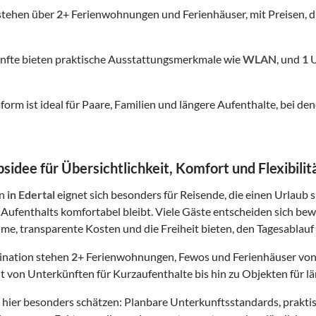
stehen über
2
+ Ferienwohnungen und Ferienhäuser, mit Preisen, d
nfte bieten praktische Ausstattungsmerkmale wie
WLAN
, und
1
U
form ist ideal für Paare, Familien und längere Aufenthalte, bei
sidee für Übersichtlichkeit, Komfort und Flexibilit
in
in Edertal
eignet sich besonders für Reisende, die einen Urlaub 
Aufenthalts komfortabel bleibt. Viele Gäste entscheiden sich bew
me, transparente Kosten und die Freiheit bieten, den Tagesablauf 
tination stehen
2
+ Ferienwohnungen, Fewos und Ferienhäuser von
t von Unterkünften für Kurzaufenthalte bis hin zu Objekten für lä
hier besonders schätzen: Planbare Unterkunftsstandards, prakt