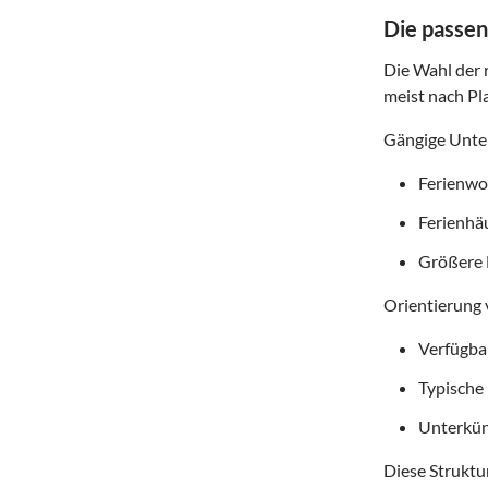
Die passen
Die Wahl der r
meist nach Pl
Gängige Unter
Ferienwoh
Ferienhä
Größere 
Orientierung 
Verfügba
Typische
Unterkün
Diese Struktur