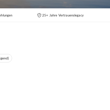
ehlungen
25+ Jahre Vertrauenslegacy
igend)