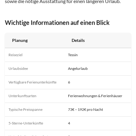
sowie die nötige Ausstattung für einen längeren Urlaub.
Wichtige Informationen auf einen Blick
Planung
Details
Reiseziel
Tessin
Urlaubsidee
Angelurlaub
Verfügbare Ferienunterkünfte
6
Unterkunftsarten
Ferienwohnungen & Ferienhäuser
Typische Preisspanne
73€ – 192€ pro Nacht
5-Sterne-Unterkünfte
4