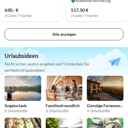
Kostenlose Stornierung
630,- €
517,50 €
2 Gäste / 7 Nächte
2 Gäste / 7 Nächte
Alle anzeigen
Urlaubsideen
Nicht sicher, wohin es gehen soll? Entdecken Sie
perfekte Urlaubsideen!
Angelurlaub
Familienfreundlich
Günstige Ferienwohnungen
6 Unterkünfte
6 Unterkünfte
4 Unterkünfte