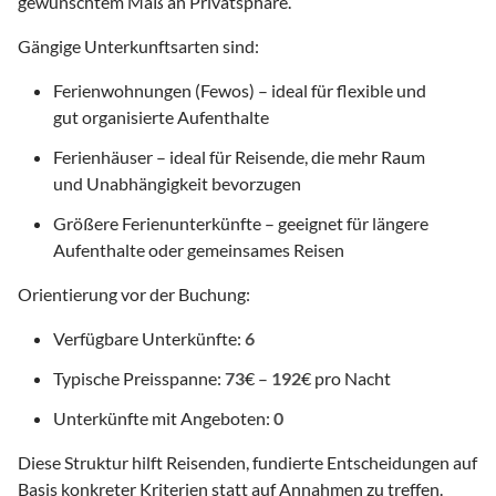
gewünschtem Maß an Privatsphäre.
Gängige Unterkunftsarten sind:
Ferienwohnungen (Fewos) – ideal für flexible und
gut organisierte Aufenthalte
Ferienhäuser – ideal für Reisende, die mehr Raum
und Unabhängigkeit bevorzugen
Größere Ferienunterkünfte – geeignet für längere
Aufenthalte oder gemeinsames Reisen
Orientierung vor der Buchung:
Verfügbare Unterkünfte:
6
Typische Preisspanne:
73
€ –
192
€ pro Nacht
Unterkünfte mit Angeboten:
0
Diese Struktur hilft Reisenden, fundierte Entscheidungen auf
Basis konkreter Kriterien statt auf Annahmen zu treffen.