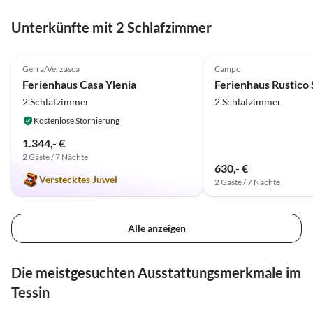
Unterkünfte mit 2 Schlafzimmer
5.0
(6)
4.0
(1)
Gerra/Verzasca
Campo
Ferienhaus Casa Ylenia
Ferienhaus Rustico 
2 Schlafzimmer
2 Schlafzimmer
Kostenlose Stornierung
1.344,- €
2 Gäste / 7 Nächte
630,- €
Verstecktes Juwel
2 Gäste / 7 Nächte
Alle anzeigen
Die meistgesuchten Ausstattungsmerkmale im
Tessin