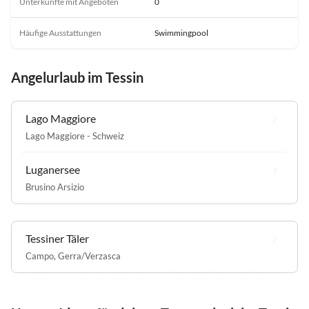
Unterkünfte mit Angeboten
0
Häufige Ausstattungen
Swimmingpool
Angelurlaub im Tessin
Lago Maggiore
Lago Maggiore - Schweiz
Luganersee
Brusino Arsizio
Tessiner Täler
Campo
,
Gerra/Verzasca