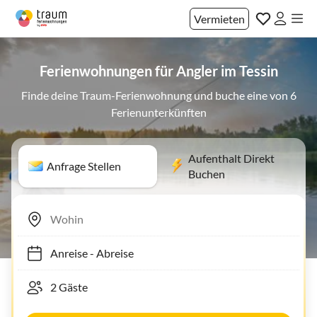
Vermieten
Ferienwohnungen für Angler im Tessin
Finde deine Traum-Ferienwohnung und buche eine von 6
Ferienunterkünften
Aufenthalt Direkt
Anfrage Stellen
Buchen
Anreise
-
Abreise