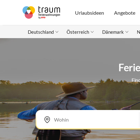
Urlaubsideen
Angebote
Deutschland
Österreich
Dänemark
N
Feri
Fin