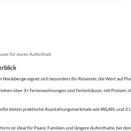
user für euren Aufenthalt
rblick
in Nockberge
eignet sich besonders für Reisende, die Wert auf Plat
stehen über
3
+ Ferienwohnungen und Ferienhäuser, mit Preisen, d
nfte bieten praktische Ausstattungsmerkmale wie
WLAN
, und
2
U
form ist ideal für Paare, Familien und längere Aufenthalte, bei