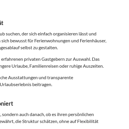
ät
ub suchen, der sich einfach organisieren lässt und
n sich bewusst für Ferienwohnungen und Ferienhäuser,
gesablauf selbst zu gestalten.
 erfahrenen privaten Gastgebern zur Auswahl. Das
ngere Urlaube, Familienreisen oder ruhige Auszeiten.
ische Ausstattungen und transparente
Urlaubserlebnis beitragen.
niert
t, sondern auch danach, ob es ihren persönlichen
währt, die Struktur schätzen, ohne auf Flexibilität