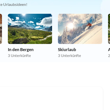
kte Urlaubsideen!
In den Bergen
Skiurlaub
A
3 Unterkünfte
3 Unterkünfte
2