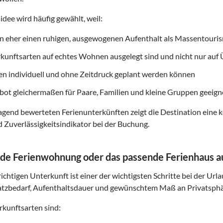
idee wird häufig gewählt, weil:
on eher einen ruhigen, ausgewogenen Aufenthalt als Massentouri
rkunftsarten auf echtes Wohnen ausgelegt sind und nicht nur au
ten individuell und ohne Zeitdruck geplant werden können
ot gleichermaßen für Paare, Familien und kleine Gruppen geeigne
gend bewerteten Ferienunterkünften zeigt die Destination eine k
d Zuverlässigkeitsindikator bei der Buchung.
de Ferienwohnung oder das passende Ferienhaus 
ichtigen Unterkunft ist einer der wichtigsten Schritte bei der Url
atzbedarf, Aufenthaltsdauer und gewünschtem Maß an Privatsphä
kunftsarten sind: