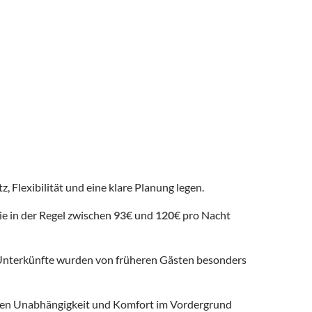
z, Flexibilität und eine klare Planung legen.
ie in der Regel zwischen
93
€ und
120
€ pro Nacht
nterkünfte wurden von früheren Gästen besonders
 denen Unabhängigkeit und Komfort im Vordergrund