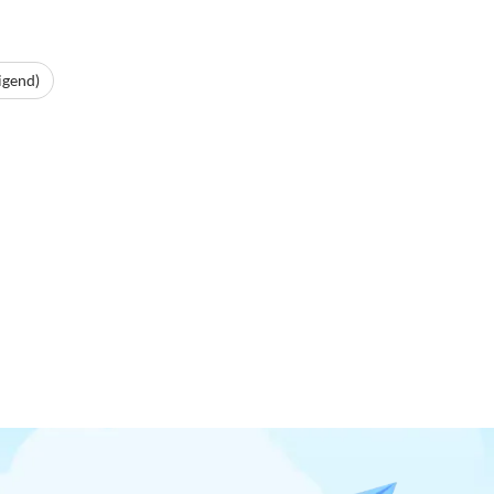
igend)