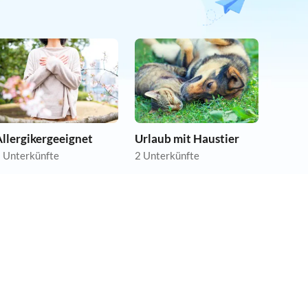
llergikergeeignet
Urlaub mit Haustier
 Unterkünfte
2 Unterkünfte