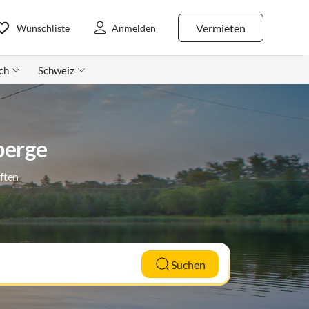
Vermieten
Wunschliste
Anmelden
ch
Schweiz
berge
ften
Suchen