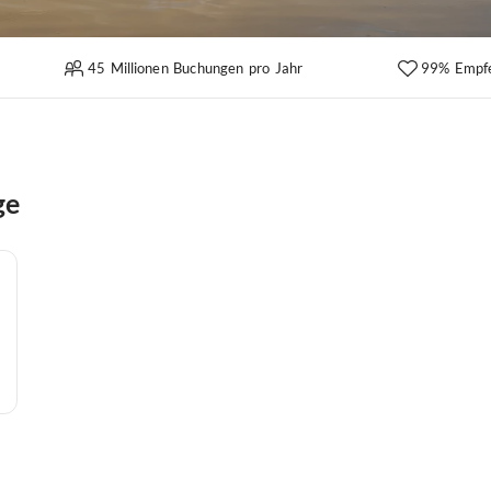
45 Millionen Buchungen pro Jahr
99% Empf
ge