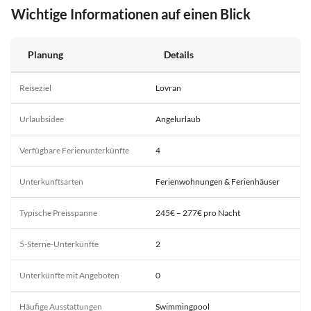
Wichtige Informationen auf einen Blick
Planung
Details
Reiseziel
Lovran
Urlaubsidee
Angelurlaub
Verfügbare Ferienunterkünfte
4
Unterkunftsarten
Ferienwohnungen & Ferienhäuser
Typische Preisspanne
245€ – 277€ pro Nacht
5-Sterne-Unterkünfte
2
Unterkünfte mit Angeboten
0
Häufige Ausstattungen
Swimmingpool