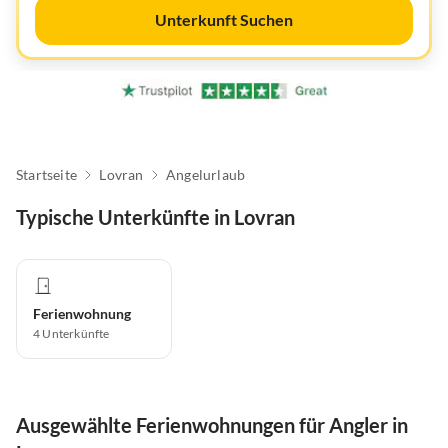
Unterkunft Suchen
Startseite
Lovran
Angelurlaub
Typische Unterkünfte in Lovran
Ferienwohnung
4
Unterkünfte
Ausgewählte Ferienwohnungen für Angler in