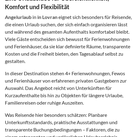
Komfort und Flexibilität
Angelurlaub
in
in Lovran
eignet sich besonders für Reisende,
die einen Urlaub suchen, der sich einfach organisieren lässt
und während des gesamten Aufenthalts komfortabel bleibt.
Viele Gäste entscheiden sich bewusst für Ferienwohnungen
und Ferienhäuser, da sie klar definierte Räume, transparente
Kosten und die Freiheit bieten, den Tagesablauf selbst zu
gestalten.
In dieser Destination stehen
4
+ Ferienwohnungen, Fewos
und Ferienhäuser von erfahrenen privaten Gastgebern zur
Auswahl. Das Angebot reicht von Unterkünften für
Kurzaufenthalte bis hin zu Objekten für längere Urlaube,
Familienreisen oder ruhige Auszeiten.
Was Reisende hier besonders schätzen: Planbare
Unterkunftsstandards, praktische Ausstattungen und
transparente Buchungsbedingungen – Faktoren, die zu
einem entspannten und verlässlichen Urlaubserlebnis