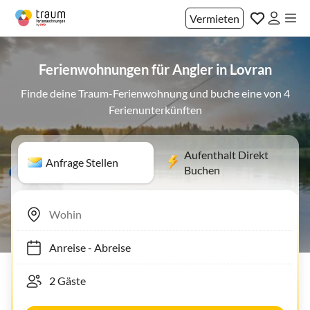
Vermieten
Ferienwohnungen für Angler in Lovran
Finde deine Traum-Ferienwohnung und buche eine von 4
Ferienunterkünften
Aufenthalt Direkt
Anfrage Stellen
Buchen
Anreise
-
Abreise