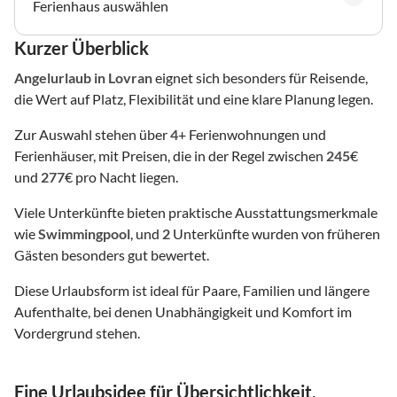
Ferienhaus auswählen
Kurzer Überblick
Angelurlaub
in Lovran
eignet sich besonders für Reisende,
die Wert auf Platz, Flexibilität und eine klare Planung legen.
Zur Auswahl stehen über
4
+ Ferienwohnungen und
Ferienhäuser, mit Preisen, die in der Regel zwischen
245
€
und
277
€ pro Nacht liegen.
Viele Unterkünfte bieten praktische Ausstattungsmerkmale
wie
Swimmingpool
, und
2
Unterkünfte wurden von früheren
Gästen besonders gut bewertet.
Diese Urlaubsform ist ideal für Paare, Familien und längere
Aufenthalte, bei denen Unabhängigkeit und Komfort im
Vordergrund stehen.
Eine Urlaubsidee für Übersichtlichkeit,