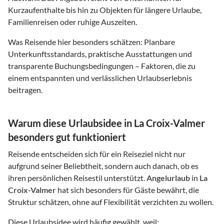
Kurzaufenthalte bis hin zu Objekten für längere Urlaube,
Familienreisen oder ruhige Auszeiten.
Was Reisende hier besonders schätzen: Planbare
Unterkunftsstandards, praktische Ausstattungen und
transparente Buchungsbedingungen – Faktoren, die zu
einem entspannten und verlässlichen Urlaubserlebnis
beitragen.
Warum diese Urlaubsidee in La Croix-Valmer
besonders gut funktioniert
Reisende entscheiden sich für ein Reiseziel nicht nur
aufgrund seiner Beliebtheit, sondern auch danach, ob es
ihren persönlichen Reisestil unterstützt.
Angelurlaub
in
La
Croix-Valmer
hat sich besonders für Gäste bewährt, die
Struktur schätzen, ohne auf Flexibilität verzichten zu wollen.
Diese Urlaubsidee wird häufig gewählt, weil: