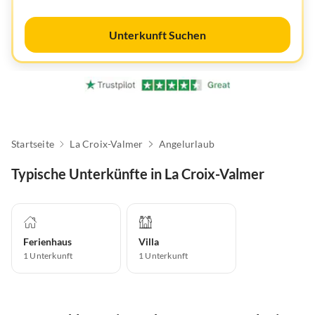
Unterkunft Suchen
Startseite
La Croix-Valmer
Angelurlaub
Typische Unterkünfte in La Croix-Valmer
Ferienhaus
Villa
1
Unterkunft
1
Unterkunft