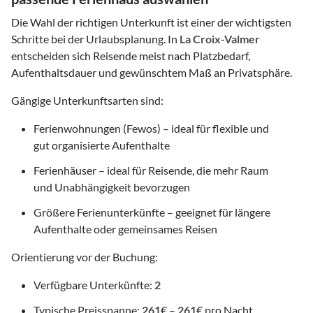
Die Wahl der richtigen Unterkunft ist einer der wichtigsten
Schritte bei der Urlaubsplanung. In
La Croix-Valmer
entscheiden sich Reisende meist nach Platzbedarf,
Aufenthaltsdauer und gewünschtem Maß an Privatsphäre.
Gängige Unterkunftsarten sind:
Ferienwohnungen (Fewos) – ideal für flexible und
gut organisierte Aufenthalte
Ferienhäuser – ideal für Reisende, die mehr Raum
und Unabhängigkeit bevorzugen
Größere Ferienunterkünfte – geeignet für längere
Aufenthalte oder gemeinsames Reisen
Orientierung vor der Buchung:
Verfügbare Unterkünfte:
2
Typische Preisspanne:
261
€ –
261
€ pro Nacht