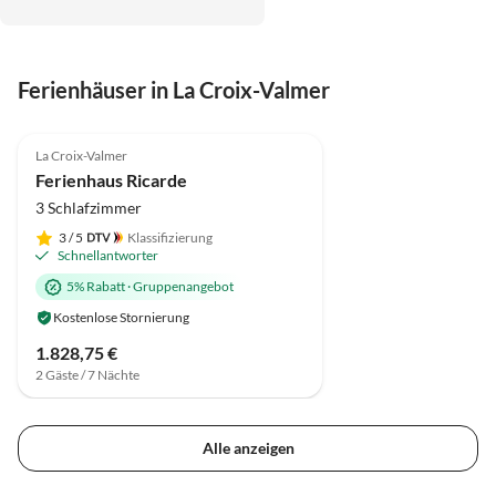
Ferienhäuser in La Croix-Valmer
4.9
(8)
Top-Inserat
La Croix-Valmer
Super-Gastgeber
Ferienhaus Ricarde
3 Schlafzimmer
3
/ 5
Klassifizierung
Schnellantworter
5% Rabatt
·
Gruppenangebot
Kostenlose Stornierung
1.828,75 €
2 Gäste / 7 Nächte
Alle anzeigen