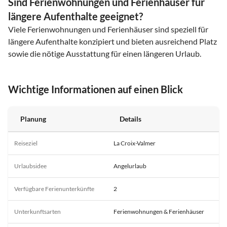
Sind Ferienwohnungen und Ferienhäuser für
längere Aufenthalte geeignet?
Viele Ferienwohnungen und Ferienhäuser sind speziell für
längere Aufenthalte konzipiert und bieten ausreichend Platz
sowie die nötige Ausstattung für einen längeren Urlaub.
Wichtige Informationen auf einen Blick
Planung
Details
Reiseziel
La Croix-Valmer
Urlaubsidee
Angelurlaub
Verfügbare Ferienunterkünfte
2
Unterkunftsarten
Ferienwohnungen & Ferienhäuser