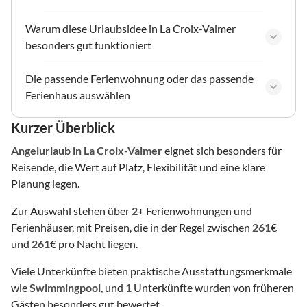
Warum diese Urlaubsidee in La Croix-Valmer
besonders gut funktioniert
Die passende Ferienwohnung oder das passende
Ferienhaus auswählen
Kurzer Überblick
Angelurlaub
in La Croix-Valmer
eignet sich besonders für
Reisende, die Wert auf Platz, Flexibilität und eine klare
Planung legen.
Zur Auswahl stehen über
2
+ Ferienwohnungen und
Ferienhäuser, mit Preisen, die in der Regel zwischen
261
€
und
261
€ pro Nacht liegen.
Viele Unterkünfte bieten praktische Ausstattungsmerkmale
wie
Swimmingpool
, und
1
Unterkünfte wurden von früheren
Gästen besonders gut bewertet.