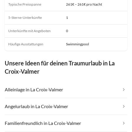
Typische Preisspanne
261€ – 261€ pro Nacht
5-Sterne-Unterkünfte
1
Unterkünfte mit Angeboten
0
Häufige Ausstattungen
Swimmingpool
Unsere Ideen für deinen Traumurlaub in La
Croix-Valmer
Alleinlage in La Croix-Valmer
Angelurlaub in La Croix-Valmer
Familienfreundlich in La Croix-Valmer