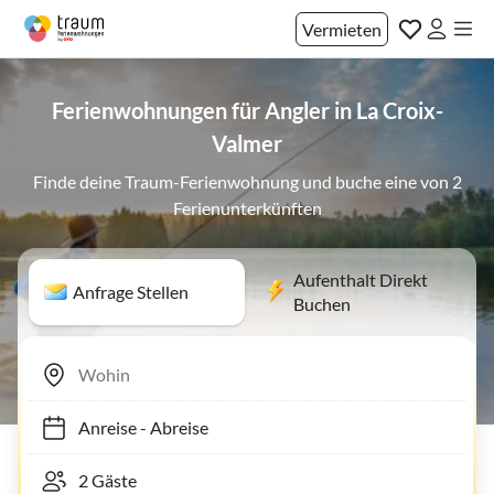
Vermieten
Ferienwohnungen für Angler in La Croix-
Valmer
Finde deine Traum-Ferienwohnung und buche eine von 2
Ferienunterkünften
Aufenthalt Direkt
Anfrage Stellen
Buchen
Anreise
-
Abreise