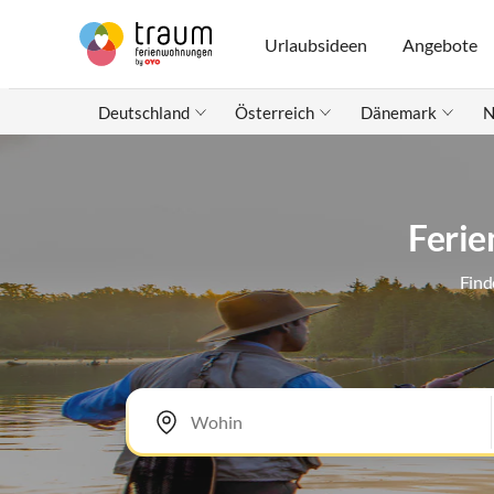
Urlaubsideen
Angebote
Deutschland
Österreich
Dänemark
N
Ferie
Find