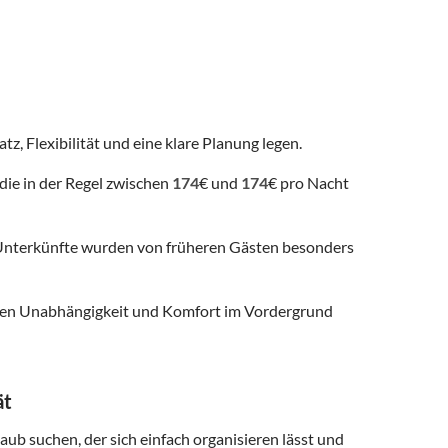
tz, Flexibilität und eine klare Planung legen.
die in der Regel zwischen
174
€ und
174
€ pro Nacht
nterkünfte wurden von früheren Gästen besonders
 denen Unabhängigkeit und Komfort im Vordergrund
ät
aub suchen, der sich einfach organisieren lässt und