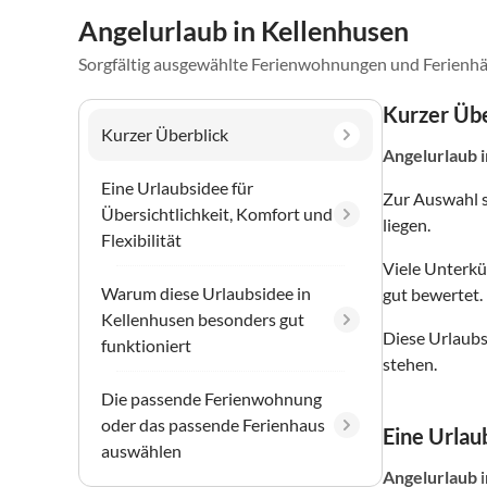
Angelurlaub in Kellenhusen
Sorgfältig ausgewählte Ferienwohnungen und Ferienhä
Kurzer Übe
Kurzer Überblick
Angelurlaub
Eine Urlaubsidee für
Zur Auswahl 
Übersichtlichkeit, Komfort und
liegen.
Flexibilität
Viele Unterkü
Warum diese Urlaubsidee in
gut bewertet.
Kellenhusen besonders gut
Diese Urlaubs
funktioniert
stehen.
Die passende Ferienwohnung
oder das passende Ferienhaus
Eine Urlaub
auswählen
Angelurlaub