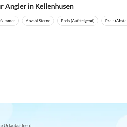
 Angler in Kellenhusen
afzimmer
Anzahl Sterne
Preis (Aufsteigend)
Preis (Abste
kte Urlaubsideen!