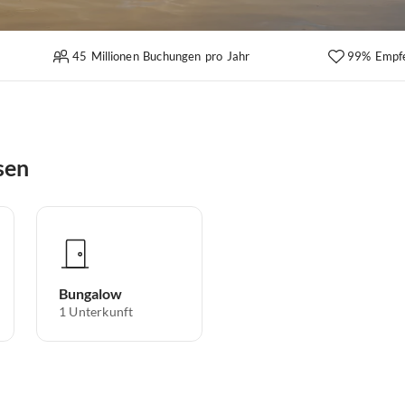
45 Millionen Buchungen pro Jahr
99% Empf
sen
Bungalow
1
Unterkunft