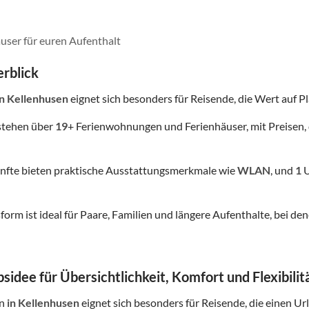
user für euren Aufenthalt
rblick
in Kellenhusen
eignet sich besonders für Reisende, die Wert auf Pla
stehen über
19
+ Ferienwohnungen und Ferienhäuser, mit Preisen, 
nfte bieten praktische Ausstattungsmerkmale wie
WLAN
, und
1
U
form ist ideal für Paare, Familien und längere Aufenthalte, bei
sidee für Übersichtlichkeit, Komfort und Flexibilit
in
in Kellenhusen
eignet sich besonders für Reisende, die einen Url