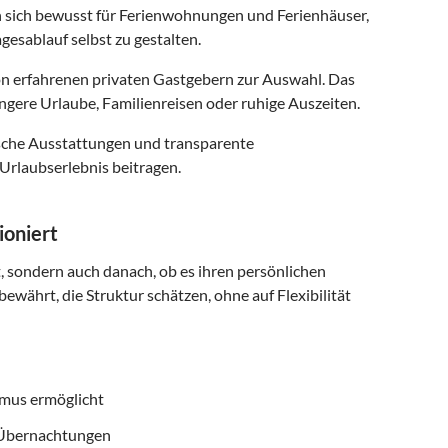
n sich bewusst für Ferienwohnungen und Ferienhäuser,
gesablauf selbst zu gestalten.
n erfahrenen privaten Gastgebern zur Auswahl. Das
ngere Urlaube, Familienreisen oder ruhige Auszeiten.
ische Ausstattungen und transparente
Urlaubserlebnis beitragen.
ioniert
t, sondern auch danach, ob es ihren persönlichen
ewährt, die Struktur schätzen, ohne auf Flexibilität
smus ermöglicht
f Übernachtungen