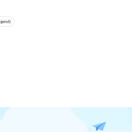
igend)