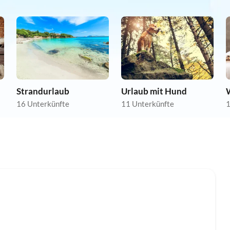
Strandurlaub
Urlaub mit Hund
16 Unterkünfte
11 Unterkünfte
1