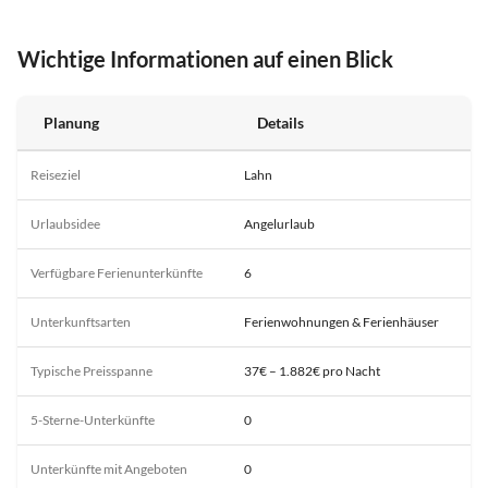
Wichtige Informationen auf einen Blick
Planung
Details
Reiseziel
Lahn
Urlaubsidee
Angelurlaub
Verfügbare Ferienunterkünfte
6
Unterkunftsarten
Ferienwohnungen & Ferienhäuser
Typische Preisspanne
37€ – 1.882€ pro Nacht
5-Sterne-Unterkünfte
0
Unterkünfte mit Angeboten
0