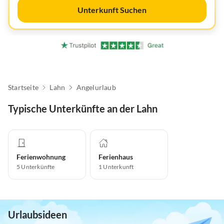
Unterkunft Suchen
Startseite
Lahn
Angelurlaub
Typische Unterkünfte an der Lahn
Ferienwohnung
Ferienhaus
5
Unterkünfte
1
Unterkunft
Urlaubsideen