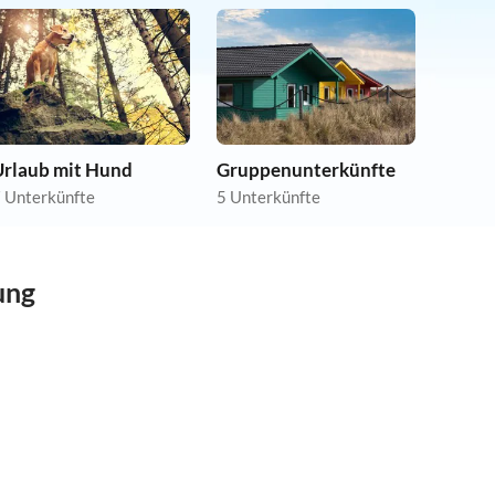
Urlaub mit Hund
Gruppenunterkünfte
 Unterkünfte
5 Unterkünfte
ung