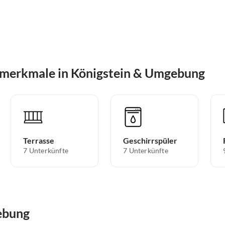
smerkmale in Königstein & Umgebung
Terrasse
Geschirrspüler
7 Unterkünfte
7 Unterkünfte
ebung