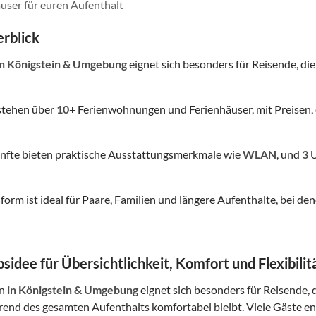
user für euren Aufenthalt
rblick
in Königstein & Umgebung
eignet sich besonders für Reisende, die 
stehen über
10
+ Ferienwohnungen und Ferienhäuser, mit Preisen, 
nfte bieten praktische Ausstattungsmerkmale wie
WLAN
, und
3
U
form ist ideal für Paare, Familien und längere Aufenthalte, bei
sidee für Übersichtlichkeit, Komfort und Flexibilit
in
in Königstein & Umgebung
eignet sich besonders für Reisende, d
rend des gesamten Aufenthalts komfortabel bleibt. Viele Gäste 