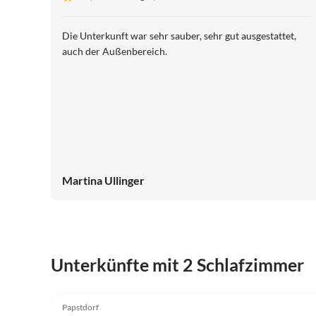
Die Unterkunft war sehr sauber, sehr gut ausgestattet,
auch der Außenbereich.
Martina Ullinger
Unterkünfte mit 2 Schlafzimmer
5.0
(2)
Papstdorf