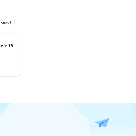
igend)
eiz 15