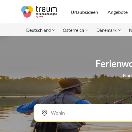
Urlaubsideen
Angebote
Deutschland
Österreich
Dänemark
N
Ferienwo
Find