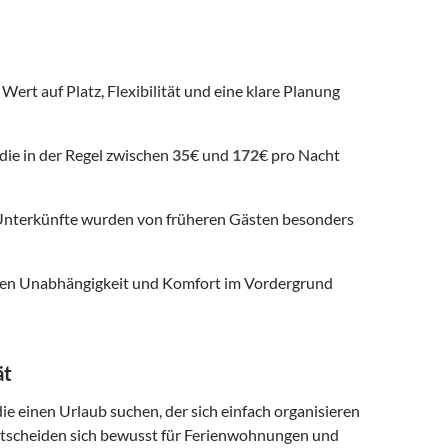
Wert auf Platz, Flexibilität und eine klare Planung
die in der Regel zwischen
35
€ und
172
€ pro Nacht
nterkünfte wurden von früheren Gästen besonders
 denen Unabhängigkeit und Komfort im Vordergrund
ät
ie einen Urlaub suchen, der sich einfach organisieren
entscheiden sich bewusst für Ferienwohnungen und