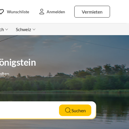
Vermieten
Wunschliste
Anmelden
ch
Schweiz
önigstein
nften
Suchen