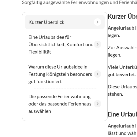
Sorgfältig ausgewählte Ferienwohnungen und Ferienhä
Kurzer Übe
Kurzer Überblick
Angelurlaub
legen.
Eine Urlaubsidee für
Übersichtlichkeit, Komfort und
Zur Auswahl 
Flexibilität
liegen.
Warum diese Urlaubsidee in
Viele Unterkü
Festung Königstein besonders
gut bewertet.
gut funktioniert
Diese Urlaubs
stehen.
Die passende Ferienwohnung
oder das passende Ferienhaus
auswählen
Eine Urlaub
Angelurlaub
lässt und wäh