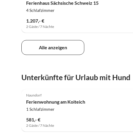
Ferienhaus Sächsische Schweiz 15
4 Schlafzimmer
1.207,- €
2 Gäste / 7 Nächte
Alle anzeigen
Unterkünfte für Urlaub mit Hund
5.0
(11)
Naundorf
Ferienwohnung am Koiteich
1 Schlafzimmer
581,- €
2 Gäste / 7 Nächte