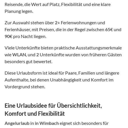
Reisende, die Wert auf Platz, Flexibilität und eine klare
Planung legen.
Zur Auswahl stehen über
2
+ Ferienwohnungen und
Ferienhäuser, mit Preisen, die in der Regel zwischen
65
€ und
90
€ pro Nacht liegen.
Viele Unterkünfte bieten praktische Ausstattungsmerkmale
wie
WLAN
, und
2
Unterkünfte wurden von früheren Gästen
besonders gut bewertet.
Diese Urlaubsform ist ideal für Paare, Familien und längere
Aufenthalte, bei denen Unabhängigkeit und Komfort im
Vordergrund stehen.
Eine Urlaubsidee für Übersichtlichkeit,
Komfort und Flexibilität
Angelurlaub
in
in Wimbach
eignet sich besonders für