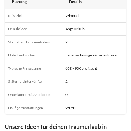
Planung
Details
Reiseziel
Wimbach
Urlaubsidee
Angelurlaub
Verfügbare Ferienunterkünfte
2
Unterkunftsarten
Ferienwohnungen & Ferienhäuser
Typische Preisspanne
65€ – 90€ pro Nacht
5-Sterne-Unterkünfte
2
Unterkünfte mit Angeboten
0
Häufige Ausstattungen
WLAN
Unsere Ideen für deinen Traumurlaub in