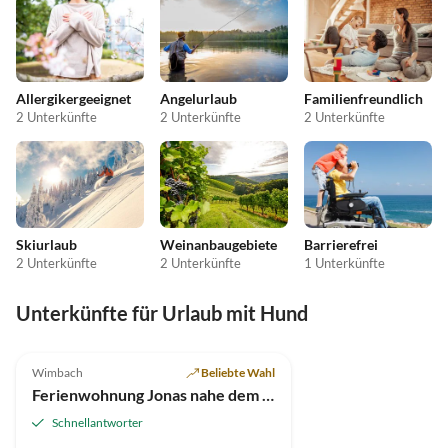
Allergikergeeignet
Angelurlaub
Familienfreundlich
2 Unterkünfte
2 Unterkünfte
2 Unterkünfte
Skiurlaub
Weinanbaugebiete
Barrierefrei
2 Unterkünfte
2 Unterkünfte
1 Unterkünfte
Unterkünfte für Urlaub mit Hund
3.0
(1)
Wimbach
Beliebte Wahl
Ferienwohnung Jonas nahe dem Nürburgring
Schnellantworter