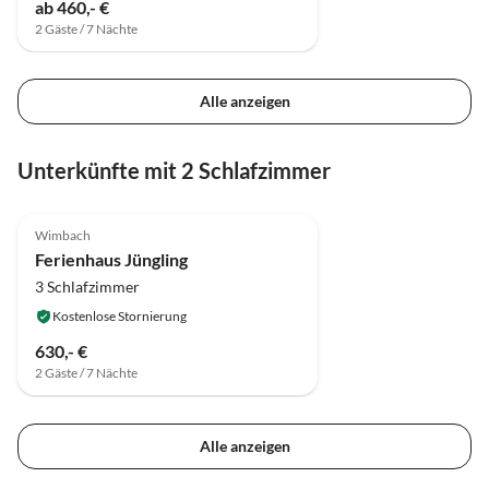
ab 460,- €
2 Gäste / 7 Nächte
Alle anzeigen
Unterkünfte mit 2 Schlafzimmer
Wimbach
Ferienhaus Jüngling
3 Schlafzimmer
Kostenlose Stornierung
630,- €
2 Gäste / 7 Nächte
Alle anzeigen