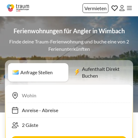
Vermieten
Ferienwohnungen für Angler in Wimbach
Finde deine Traum-Ferienwohnung und buche eine von 2
Ferienunterkünften
Aufenthalt Direkt
Anfrage Stellen
Buchen
Anreise
-
Abreise