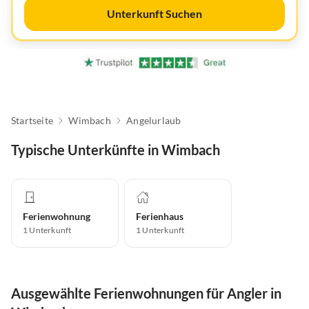
Unterkunft Suchen
Startseite
Wimbach
Angelurlaub
Typische Unterkünfte in Wimbach
Ferienwohnung
Ferienhaus
1
Unterkunft
1
Unterkunft
Ausgewählte Ferienwohnungen für Angler in