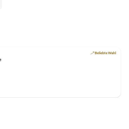
Top-Inserat
Beliebte Wahl
e