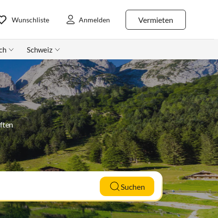
Vermieten
Wunschliste
Anmelden
ch
Schweiz
ften
Suchen