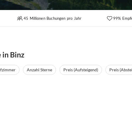
45 Millionen Buchungen pro Jahr
99% Empf
 in Binz
afzimmer
Anzahl Sterne
Preis (Aufsteigend)
Preis (Abste