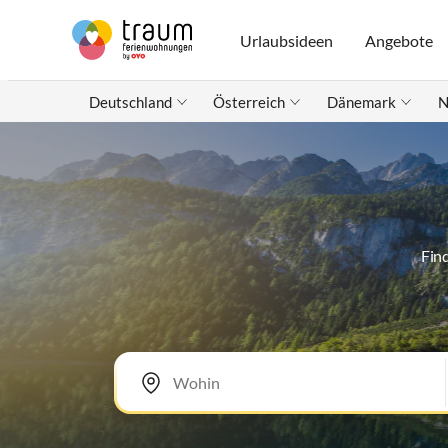
Urlaubsideen
Angebote
Deutschland
Österreich
Dänemark
N
Fin