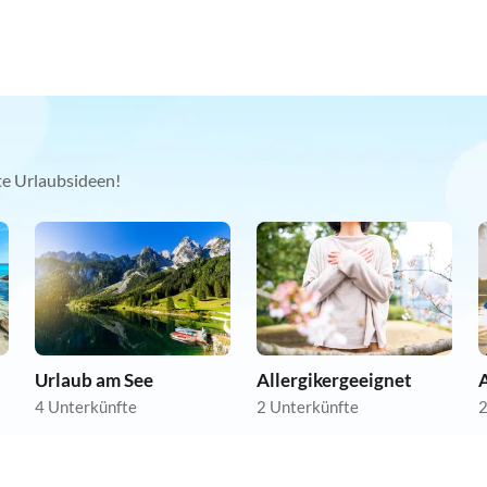
kte Urlaubsideen!
Urlaub am See
Allergikergeeignet
4 Unterkünfte
2 Unterkünfte
2