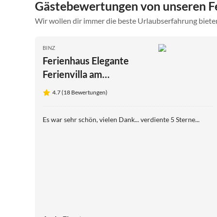
Gästebewertungen von unseren Fe
Wir wollen dir immer die beste Urlaubserfahrung bieten
BINZ
Ferienhaus Elegante
Ferienvilla am
Schmachter See
4.7 (18 Bewertungen)
Es war sehr schön, vielen Dank... verdiente 5 Sterne...