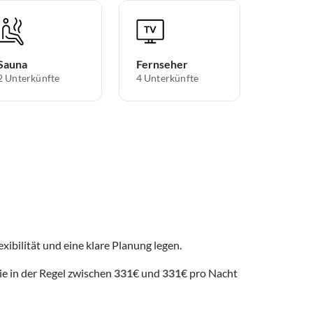
Sauna
Fernseher
2 Unterkünfte
4 Unterkünfte
exibilität und eine klare Planung legen.
ie in der Regel zwischen
331
€ und
331
€ pro Nacht