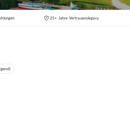
ehlungen
25+ Jahre Vertrauenslegacy
igend)