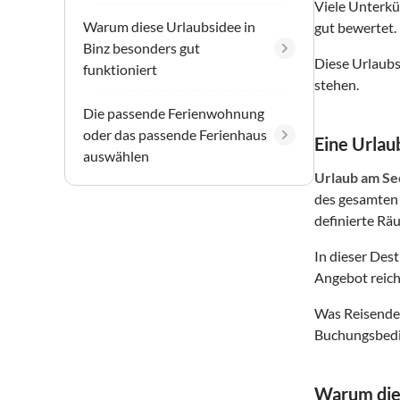
Viele Unterkü
Warum diese Urlaubsidee in
gut bewertet.
Binz besonders gut
Diese Urlaubs
funktioniert
stehen.
Die passende Ferienwohnung
oder das passende Ferienhaus
Eine Urlaub
auswählen
Urlaub am Se
des gesamten 
definierte Räu
In dieser Des
Angebot reich
Was Reisende 
Buchungsbedin
Warum dies