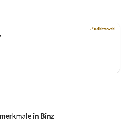
Top-Inserat
Beliebte Wahl
e
merkmale in Binz