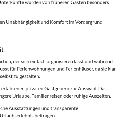
nterkünfte wurden von früheren Gästen besonders
 denen Unabhängigkeit und Komfort im Vordergrund
ät
uchen, der sich einfach organisieren lässt und während
usst für Ferienwohnungen und Ferienhäuser, da sie klar
selbst zu gestalten.
 erfahrenen privaten Gastgebern zur Auswahl. Das
ngere Urlaube, Familienreisen oder ruhige Auszeiten.
ische Ausstattungen und transparente
Urlaubserlebnis beitragen.