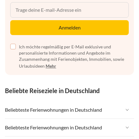
Anmelden
Ich möchte regelmäßig per E-Mail exklusive und
personalisierte Informationen und Angebote im
Zusammenhang mit Ferienobjekten, Immobilien, sowie
Urlaubsideen
Mehr
Beliebte Reiseziele in Deutschland
Beliebteste Ferienwohnungen in Deutschland
Ferienwohnungen in Deutschland
Beliebteste Ferienwohnungen in Deutschland
Ferienwohnungen in Ostsee