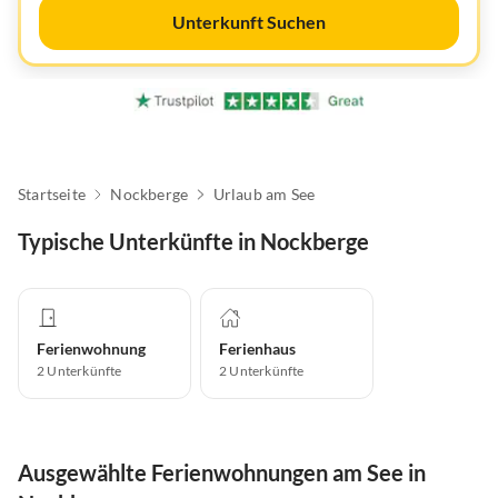
Unterkunft Suchen
Startseite
Nockberge
Urlaub am See
Typische Unterkünfte in Nockberge
Ferienwohnung
Ferienhaus
2
Unterkünfte
2
Unterkünfte
Ausgewählte Ferienwohnungen am See in