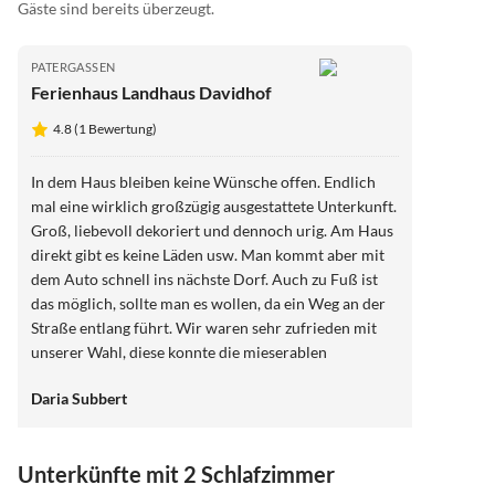
Gäste sind bereits überzeugt.
PATERGASSEN
Ferienhaus Landhaus Davidhof
4.8 (1 Bewertung)
In dem Haus bleiben keine Wünsche offen. Endlich
mal eine wirklich großzügig ausgestattete Unterkunft.
Groß, liebevoll dekoriert und dennoch urig. Am Haus
direkt gibt es keine Läden usw. Man kommt aber mit
dem Auto schnell ins nächste Dorf. Auch zu Fuß ist
das möglich, sollte man es wollen, da ein Weg an der
Straße entlang führt. Wir waren sehr zufrieden mit
unserer Wahl, diese konnte die mieserablen
Pistenverhältnisse wieder ausgleichen :-)
Daria Subbert
Unterkünfte mit 2 Schlafzimmer