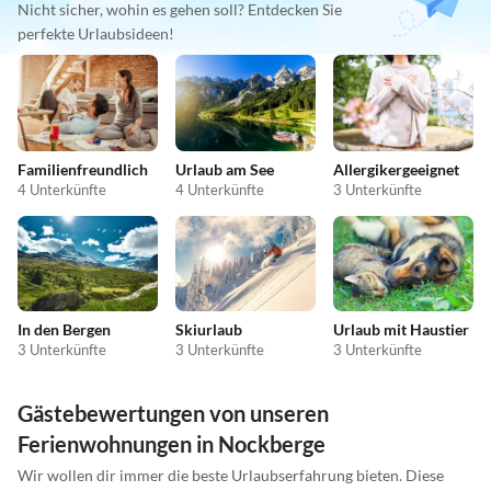
Nicht sicher, wohin es gehen soll? Entdecken Sie
perfekte Urlaubsideen!
Familienfreundlich
Urlaub am See
Allergikergeeignet
4 Unterkünfte
4 Unterkünfte
3 Unterkünfte
In den Bergen
Skiurlaub
Urlaub mit Haustier
3 Unterkünfte
3 Unterkünfte
3 Unterkünfte
Gästebewertungen von unseren
Ferienwohnungen in Nockberge
Wir wollen dir immer die beste Urlaubserfahrung bieten. Diese