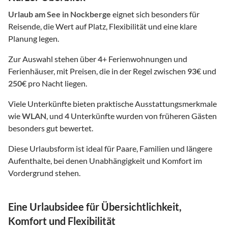
Urlaub am See
in Nockberge
eignet sich besonders für
Reisende, die Wert auf Platz, Flexibilität und eine klare
Planung legen.
Zur Auswahl stehen über
4
+ Ferienwohnungen und
Ferienhäuser, mit Preisen, die in der Regel zwischen
93
€ und
250
€ pro Nacht liegen.
Viele Unterkünfte bieten praktische Ausstattungsmerkmale
wie
WLAN
, und
4
Unterkünfte wurden von früheren Gästen
besonders gut bewertet.
Diese Urlaubsform ist ideal für Paare, Familien und längere
Aufenthalte, bei denen Unabhängigkeit und Komfort im
Vordergrund stehen.
Eine Urlaubsidee für Übersichtlichkeit,
Komfort und Flexibilität