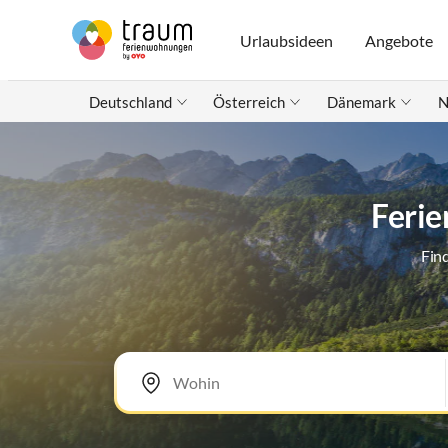
Urlaubsideen
Angebote
Deutschland
Österreich
Dänemark
N
Feri
Fin