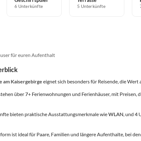
6 Unterkünfte
5 Unterkünfte
user für euren Aufenthalt
rblick
e
am Kaisergebirge
eignet sich besonders für Reisende, die Wert au
stehen über
7
+ Ferienwohnungen und Ferienhäuser, mit Preisen, d
nfte bieten praktische Ausstattungsmerkmale wie
WLAN
, und
4
U
form ist ideal für Paare, Familien und längere Aufenthalte, bei