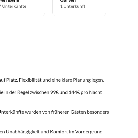
7 Unterkünfte
1 Unterkunft
f Platz, Flexibilität und eine klare Planung legen.
ie in der Regel zwischen
99
€ und
144
€ pro Nacht
nterkünfte wurden von früheren Gästen besonders
 denen Unabhängigkeit und Komfort im Vordergrund