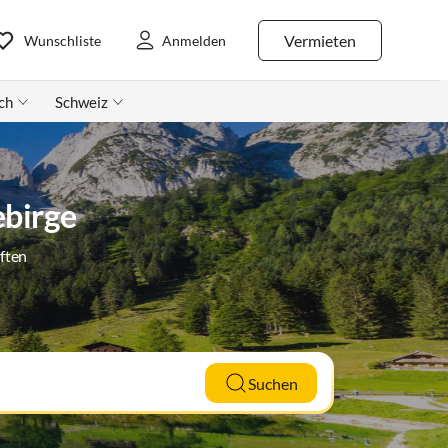
Vermieten
Wunschliste
Anmelden
ch
Schweiz
birge
ften
Suchen