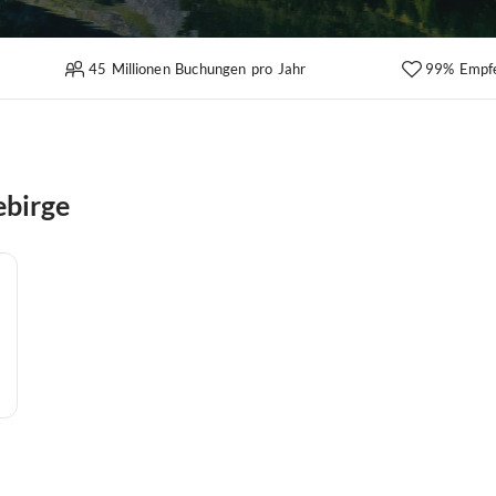
45 Millionen Buchungen pro Jahr
99% Empf
ebirge