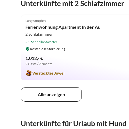
Unterkünfte mit 2 Schlafzimmer
5.0
(13)
Langkampfen
Ferienwohnung Apartment In der Au
2 Schlafzimmer
Schnellantworter
Kostenlose Stornierung
1.012,- €
2 Gäste / 7 Nächte
Verstecktes Juwel
Alle anzeigen
Unterkünfte für Urlaub mit Hund