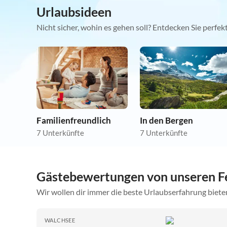
Urlaubsideen
Nicht sicher, wohin es gehen soll? Entdecken Sie perfe
Familienfreundlich
In den Bergen
7 Unterkünfte
7 Unterkünfte
Gästebewertungen von unseren F
Wir wollen dir immer die beste Urlaubserfahrung bieten
WALCHSEE