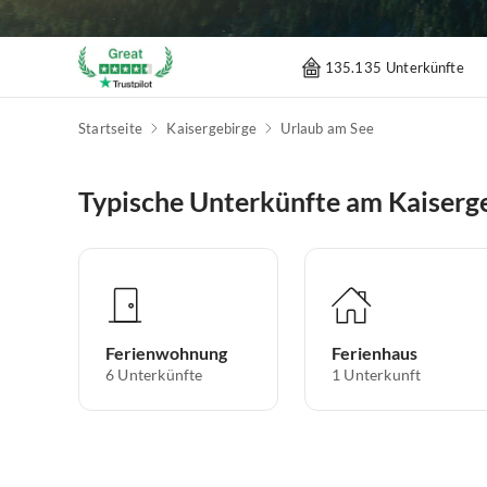
135.135 Unterkünfte
Startseite
Kaisergebirge
Urlaub am See
Typische Unterkünfte am Kaiserg
Ferienwohnung
Ferienhaus
6
Unterkünfte
1
Unterkunft