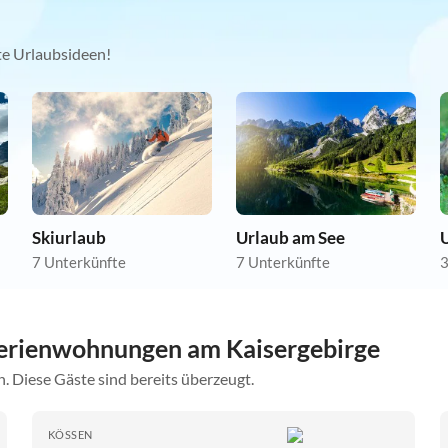
kte Urlaubsideen!
Skiurlaub
Urlaub am See
U
7 Unterkünfte
7 Unterkünfte
3
erienwohnungen am Kaisergebirge
. Diese Gäste sind bereits überzeugt.
KÖSSEN