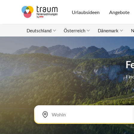
Urlaubsideen
Angebote
Deutschland
Österreich
Dänemark
N
F
Fin