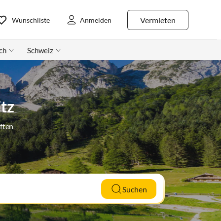
Vermieten
Wunschliste
Anmelden
ch
Schweiz
tz
ften
Suchen