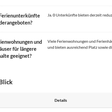
 Ferienunterkünfte
Ja.
0
Unterkünfte bieten derzeit reduz
derangeboten?
rienwohnungen und
Viele Ferienwohnungen und Ferienhäus
und bieten ausreichend Platz sowie di
äuser für längere
alte geeignet?
Blick
Details