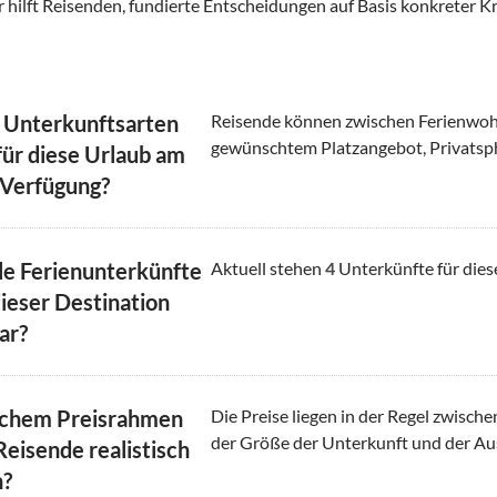
 hilft Reisenden, fundierte Entscheidungen auf Basis konkreter Kr
 Unterkunftsarten
Reisende können zwischen Ferienwoh
gewünschtem Platzangebot, Privatsp
für diese Urlaub am
 Verfügung?
le Ferienunterkünfte
Aktuell stehen
4
Unterkünfte für dies
dieser Destination
ar?
lchem Preisrahmen
Die Preise liegen in der Regel zwisch
der Größe der Unterkunft und der Au
Reisende realistisch
n?