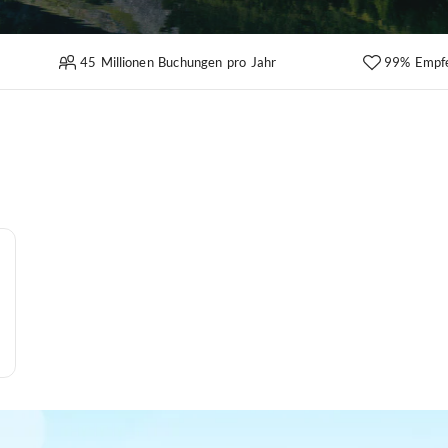
45 Millionen Buchungen pro Jahr
99% Empf