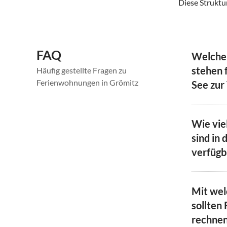
Diese Struktur
FAQ
Welche
stehen 
Häufig gestellte Fragen zu
Ferienwohnungen in Grömitz
See zur
Wie vie
sind in 
verfügb
Mit we
sollten 
rechne