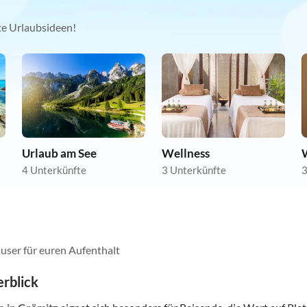
kte Urlaubsideen!
Urlaub am See
Wellness
4 Unterkünfte
3 Unterkünfte
3
user für euren Aufenthalt
rblick