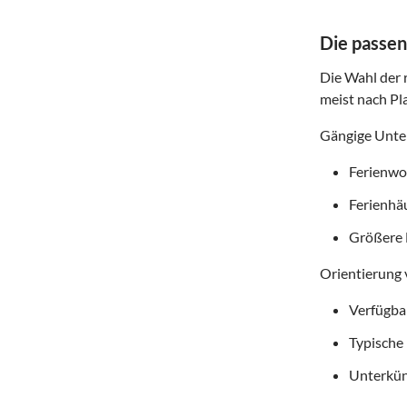
Die passen
Die Wahl der r
meist nach Pl
Gängige Unter
Ferienwoh
Ferienhä
Größere 
Orientierung 
Verfügba
Typische
Unterkün