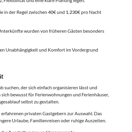
, Flexibilität und eine klare Planung legen.
ie in der Regel zwischen
40
€ und
1.230
€ pro Nacht
nterkünfte wurden von früheren Gästen besonders
 denen Unabhängigkeit und Komfort im Vordergrund
ät
b suchen, der sich einfach organisieren lässt und
n sich bewusst für Ferienwohnungen und Ferienhäuser,
gesablauf selbst zu gestalten.
 erfahrenen privaten Gastgebern zur Auswahl. Das
ngere Urlaube, Familienreisen oder ruhige Auszeiten.