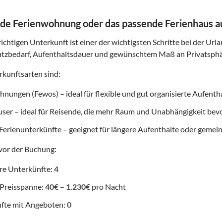
de Ferienwohnung oder das passende Ferienhaus 
ichtigen Unterkunft ist einer der wichtigsten Schritte bei der Url
atzbedarf, Aufenthaltsdauer und gewünschtem Maß an Privatsphä
kunftsarten sind:
nungen (Fewos) – ideal für flexible und gut organisierte Aufenth
user – ideal für Reisende, die mehr Raum und Unabhängigkeit be
Ferienunterkünfte – geeignet für längere Aufenthalte oder gemei
vor der Buchung:
re Unterkünfte:
4
 Preisspanne:
40
€ –
1.230
€ pro Nacht
fte mit Angeboten:
0