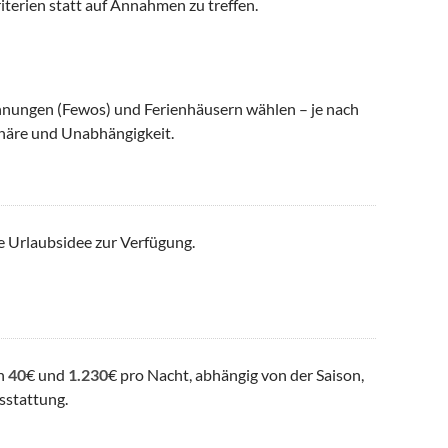
iterien statt auf Annahmen zu treffen.
nungen (Fewos) und Ferienhäusern wählen – je nach
häre und Unabhängigkeit.
e Urlaubsidee zur Verfügung.
en
40
€ und
1.230
€ pro Nacht, abhängig von der Saison,
sstattung.