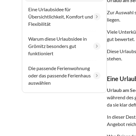
Urlaub am Se
Eine Urlaubsidee für
Zur Auswahl 
Übersichtlichkeit, Komfort und
liegen.
Flexibilität
Viele Unterkü
Warum diese Urlaubsidee in
gut bewertet.
Grömitz besonders gut
Diese Urlaubs
funktioniert
stehen.
Die passende Ferienwohnung
oder das passende Ferienhaus
Eine Urlaub
auswählen
Urlaub am Se
während des g
da sie klar de
In dieser Des
Angebot reich