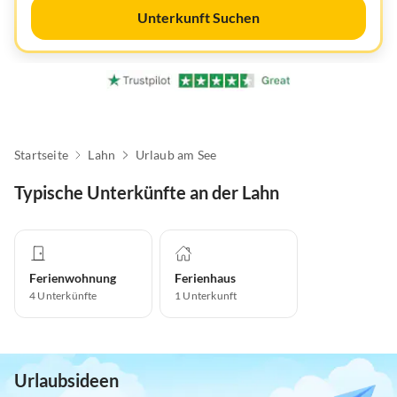
Unterkunft Suchen
Startseite
Lahn
Urlaub am See
Typische Unterkünfte an der Lahn
Ferienwohnung
Ferienhaus
4
Unterkünfte
1
Unterkunft
Urlaubsideen