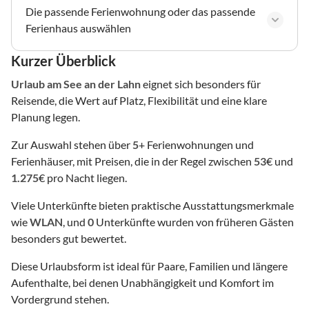
Die passende Ferienwohnung oder das passende
Ferienhaus auswählen
Kurzer Überblick
Urlaub am See
an der Lahn
eignet sich besonders für
Reisende, die Wert auf Platz, Flexibilität und eine klare
Planung legen.
Zur Auswahl stehen über
5
+ Ferienwohnungen und
Ferienhäuser, mit Preisen, die in der Regel zwischen
53
€ und
1.275
€ pro Nacht liegen.
Viele Unterkünfte bieten praktische Ausstattungsmerkmale
wie
WLAN
, und
0
Unterkünfte wurden von früheren Gästen
besonders gut bewertet.
Diese Urlaubsform ist ideal für Paare, Familien und längere
Aufenthalte, bei denen Unabhängigkeit und Komfort im
Vordergrund stehen.