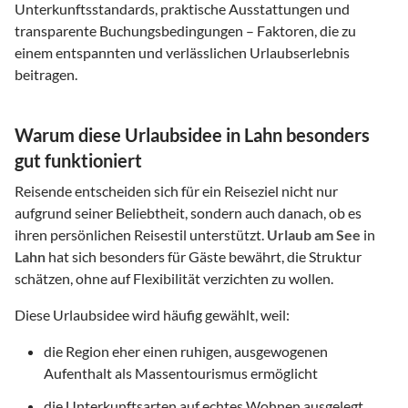
Unterkunftsstandards, praktische Ausstattungen und
transparente Buchungsbedingungen – Faktoren, die zu
einem entspannten und verlässlichen Urlaubserlebnis
beitragen.
Warum diese Urlaubsidee in Lahn besonders
gut funktioniert
Reisende entscheiden sich für ein Reiseziel nicht nur
aufgrund seiner Beliebtheit, sondern auch danach, ob es
ihren persönlichen Reisestil unterstützt.
Urlaub am See
in
Lahn
hat sich besonders für Gäste bewährt, die Struktur
schätzen, ohne auf Flexibilität verzichten zu wollen.
Diese Urlaubsidee wird häufig gewählt, weil:
die Region eher einen ruhigen, ausgewogenen
Aufenthalt als Massentourismus ermöglicht
die Unterkunftsarten auf echtes Wohnen ausgelegt