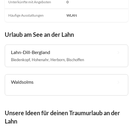
Unterkünfte mit Angeboten
0
Häufige Ausstattungen
WLAN
Urlaub am See an der Lahn
Lahn-Dill-Bergland
Biedenkopf
,
Hohenahr
,
Herborn
,
Bischoffen
Waldsolms
Unsere Ideen für deinen Traumurlaub an der
Lahn