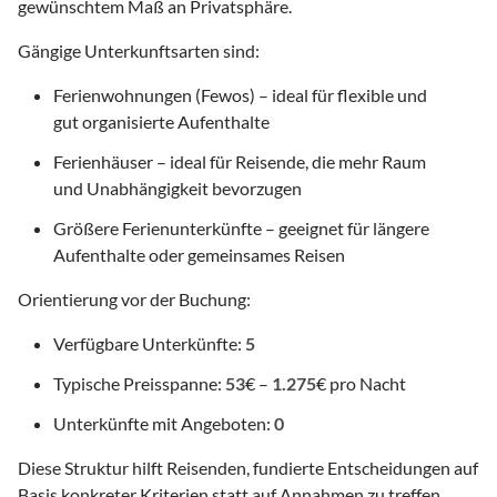
gewünschtem Maß an Privatsphäre.
Gängige Unterkunftsarten sind:
Ferienwohnungen (Fewos) – ideal für flexible und
gut organisierte Aufenthalte
Ferienhäuser – ideal für Reisende, die mehr Raum
und Unabhängigkeit bevorzugen
Größere Ferienunterkünfte – geeignet für längere
Aufenthalte oder gemeinsames Reisen
Orientierung vor der Buchung:
Verfügbare Unterkünfte:
5
Typische Preisspanne:
53
€ –
1.275
€ pro Nacht
Unterkünfte mit Angeboten:
0
Diese Struktur hilft Reisenden, fundierte Entscheidungen auf
Basis konkreter Kriterien statt auf Annahmen zu treffen.