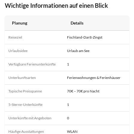
Wichtige Informationen auf einen Blick
Planung
Details
Reiseziel
Fischland-Darß-Zingst
Urlaubsidee
Urlaub am See
Verfügbare Ferienunterkünfte
1
Unterkunftsarten
Ferienwohnungen & Ferienhäuser
Typische Preisspanne
70€ – 70€ pro Nacht
5-Sterne-Unterkünfte
1
Unterkünfte mit Angeboten
0
Häufige Ausstattungen
WLAN