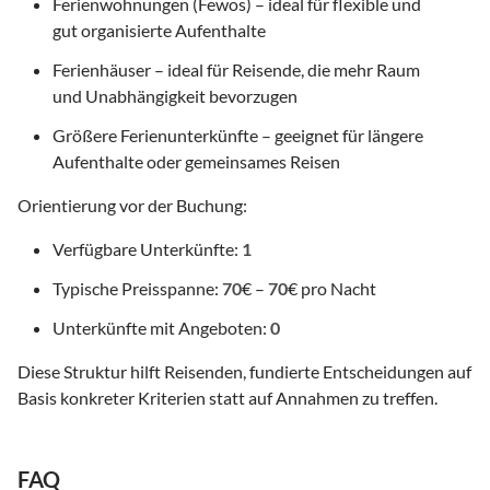
Ferienwohnungen (Fewos) – ideal für flexible und
gut organisierte Aufenthalte
Ferienhäuser – ideal für Reisende, die mehr Raum
und Unabhängigkeit bevorzugen
Größere Ferienunterkünfte – geeignet für längere
Aufenthalte oder gemeinsames Reisen
Orientierung vor der Buchung:
Verfügbare Unterkünfte:
1
Typische Preisspanne:
70
€ –
70
€ pro Nacht
Unterkünfte mit Angeboten:
0
Diese Struktur hilft Reisenden, fundierte Entscheidungen auf
Basis konkreter Kriterien statt auf Annahmen zu treffen.
FAQ