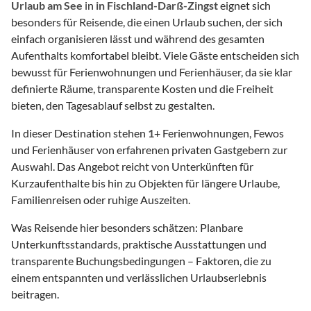
Urlaub am See
in
in Fischland-Darß-Zingst
eignet sich
besonders für Reisende, die einen Urlaub suchen, der sich
einfach organisieren lässt und während des gesamten
Aufenthalts komfortabel bleibt. Viele Gäste entscheiden sich
bewusst für Ferienwohnungen und Ferienhäuser, da sie klar
definierte Räume, transparente Kosten und die Freiheit
bieten, den Tagesablauf selbst zu gestalten.
In dieser Destination stehen
1
+ Ferienwohnungen, Fewos
und Ferienhäuser von erfahrenen privaten Gastgebern zur
Auswahl. Das Angebot reicht von Unterkünften für
Kurzaufenthalte bis hin zu Objekten für längere Urlaube,
Familienreisen oder ruhige Auszeiten.
Was Reisende hier besonders schätzen: Planbare
Unterkunftsstandards, praktische Ausstattungen und
transparente Buchungsbedingungen – Faktoren, die zu
einem entspannten und verlässlichen Urlaubserlebnis
beitragen.