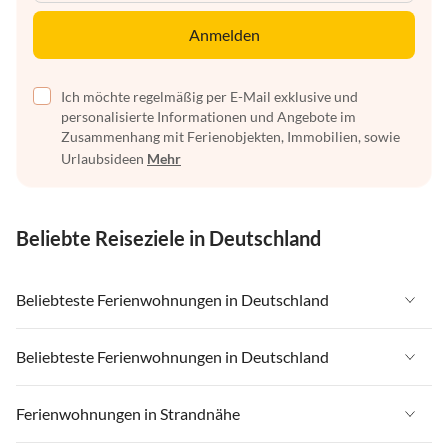
Anmelden
Ich möchte regelmäßig per E-Mail exklusive und
personalisierte Informationen und Angebote im
Zusammenhang mit Ferienobjekten, Immobilien, sowie
Urlaubsideen
Mehr
Beliebte Reiseziele in Deutschland
Beliebteste Ferienwohnungen in Deutschland
Ferienwohnungen in Deutschland
Beliebteste Ferienwohnungen in Deutschland
Ferienwohnungen in Ostsee
Ferienwohnungen in Deutschland
Ferienwohnungen in Strandnähe
Ferienwohnungen in Nordsee
Ferienwohnungen in Ostsee