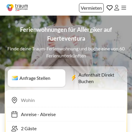
Vermieten
Ferienwohnungen für Allergiker auf
Fuerteventura
Finde deine Traum-Ferienwohnung und buche eine von 60
Ferienunterkünften
Aufenthalt Direkt
Anfrage Stellen
Buchen
Anreise
-
Abreise