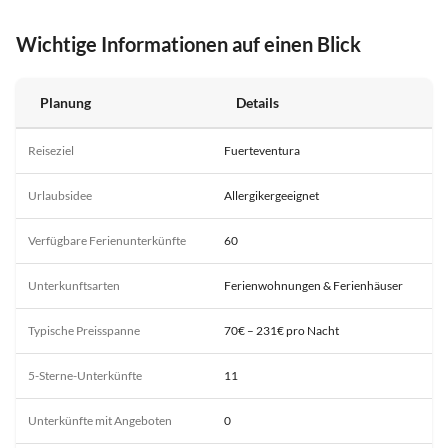
Wichtige Informationen auf einen Blick
Planung
Details
Reiseziel
Fuerteventura
Urlaubsidee
Allergikergeeignet
Verfügbare Ferienunterkünfte
60
Unterkunftsarten
Ferienwohnungen & Ferienhäuser
Typische Preisspanne
70€ – 231€ pro Nacht
5-Sterne-Unterkünfte
11
Unterkünfte mit Angeboten
0