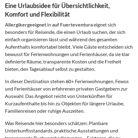
Eine Urlaubsidee für Übersichtlichkeit,
Komfort und Flexibilität
Allergikergeeignet
in
auf Fuerteventura
eignet sich
besonders für Reisende, die einen Urlaub suchen, der sich
einfach organisieren lässt und während des gesamten
Aufenthalts komfortabel bleibt. Viele Gäste entscheiden sich
bewusst für Ferienwohnungen und Ferienhäuser, da sie klar
definierte Räume, transparente Kosten und die Freiheit
bieten, den Tagesablauf selbst zu gestalten.
In dieser Destination stehen
60
+ Ferienwohnungen, Fewos
und Ferienhäuser von erfahrenen privaten Gastgebern zur
Auswahl. Das Angebot reicht von Unterkünften für
Kurzaufenthalte bis hin zu Objekten für längere Urlaube,
Familienreisen oder ruhige Auszeiten.
Was Reisende hier besonders schätzen: Planbare
Unterkunftsstandards, praktische Ausstattungen und
transparente Buchungsbedingungen – Faktoren, die zu