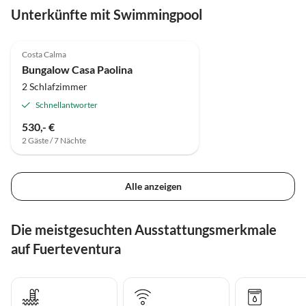
Unterkünfte mit Swimmingpool
4.6
(9)
Costa Calma
Bungalow Casa Paolina
2 Schlafzimmer
Schnellantworter
530,- €
2 Gäste / 7 Nächte
Alle anzeigen
Die meistgesuchten Ausstattungsmerkmale
auf Fuerteventura