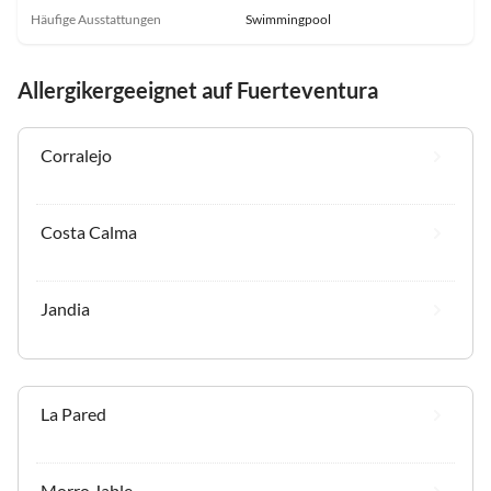
Häufige Ausstattungen
Swimmingpool
Allergikergeeignet auf Fuerteventura
Corralejo
Costa Calma
Jandia
La Pared
Morro Jable