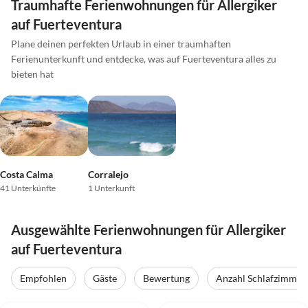
Traumhafte Ferienwohnungen für Allergiker
auf Fuerteventura
Plane deinen perfekten Urlaub in einer traumhaften
Ferienunterkunft und entdecke, was auf Fuerteventura alles zu
bieten hat
Costa Calma
Corralejo
41 Unterkünfte
1 Unterkunft
Ausgewählte Ferienwohnungen für Allergiker
auf Fuerteventura
Empfohlen
Gäste
Bewertung
Anzahl Schlafzimmer
4.9
(29)
Top-Inserat
5.0
(26)