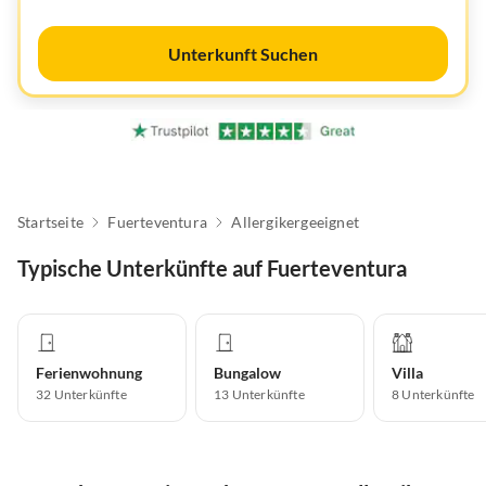
Unterkunft Suchen
Startseite
Fuerteventura
Allergikergeeignet
Typische Unterkünfte auf Fuerteventura
Ferienwohnung
Bungalow
Villa
32
Unterkünfte
13
Unterkünfte
8
Unterkünfte