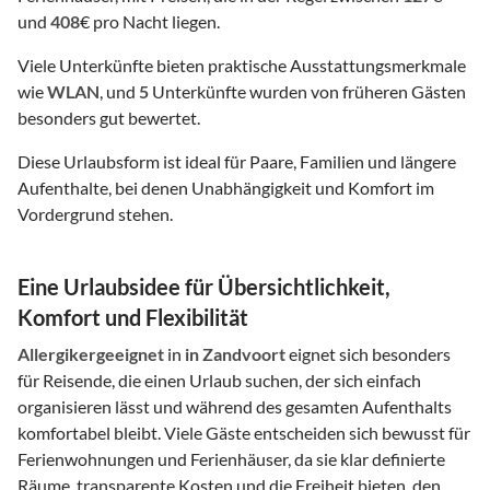
und
408
€ pro Nacht liegen.
Viele Unterkünfte bieten praktische Ausstattungsmerkmale
wie
WLAN
, und
5
Unterkünfte wurden von früheren Gästen
besonders gut bewertet.
Diese Urlaubsform ist ideal für Paare, Familien und längere
Aufenthalte, bei denen Unabhängigkeit und Komfort im
Vordergrund stehen.
Eine Urlaubsidee für Übersichtlichkeit,
Komfort und Flexibilität
Allergikergeeignet
in
in Zandvoort
eignet sich besonders
für Reisende, die einen Urlaub suchen, der sich einfach
organisieren lässt und während des gesamten Aufenthalts
komfortabel bleibt. Viele Gäste entscheiden sich bewusst für
Ferienwohnungen und Ferienhäuser, da sie klar definierte
Räume, transparente Kosten und die Freiheit bieten, den