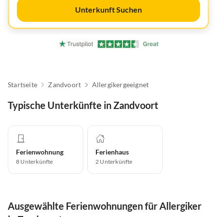
Unterkunft Suchen
Startseite
Zandvoort
Allergikergeeignet
Typische Unterkünfte in Zandvoort
Ferienwohnung
Ferienhaus
8
Unterkünfte
2
Unterkünfte
Ausgewählte Ferienwohnungen für Allergiker