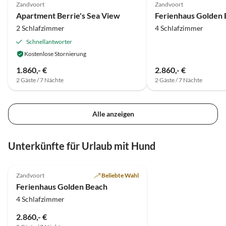
Zandvoort
Zandvoort
Apartment Berrie's Sea View
Ferienhaus Golden
2 Schlafzimmer
4 Schlafzimmer
Schnellantworter
Kostenlose Stornierung
1.860,- €
2.860,- €
2 Gäste / 7 Nächte
2 Gäste / 7 Nächte
Alle anzeigen
Unterkünfte für Urlaub mit Hund
4.8
(3)
Zandvoort
Beliebte Wahl
Ferienhaus Golden Beach
4 Schlafzimmer
2.860,- €