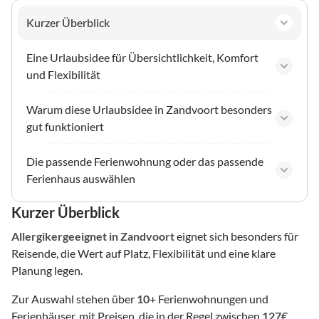
Kurzer Überblick
Eine Urlaubsidee für Übersichtlichkeit, Komfort
und Flexibilität
Warum diese Urlaubsidee in Zandvoort besonders
gut funktioniert
Die passende Ferienwohnung oder das passende
Ferienhaus auswählen
Kurzer Überblick
Allergikergeeignet
in Zandvoort
eignet sich besonders für
Reisende, die Wert auf Platz, Flexibilität und eine klare
Planung legen.
Zur Auswahl stehen über
10
+ Ferienwohnungen und
Ferienhäuser, mit Preisen, die in der Regel zwischen
127
€