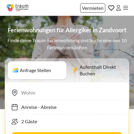
Vermieten
Ferienwohnungen für Allergiker in Zandvoort
Finde deine Traum-Ferienwohnung und buche eine von 10
Ferienunterkünften
Aufenthalt Direkt
Anfrage Stellen
Buchen
Anreise
-
Abreise