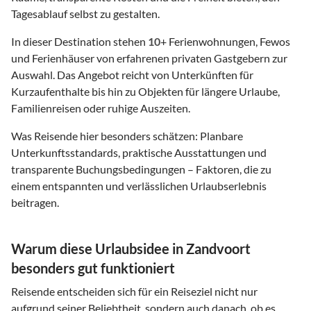
Tagesablauf selbst zu gestalten.
In dieser Destination stehen
10
+ Ferienwohnungen, Fewos
und Ferienhäuser von erfahrenen privaten Gastgebern zur
Auswahl. Das Angebot reicht von Unterkünften für
Kurzaufenthalte bis hin zu Objekten für längere Urlaube,
Familienreisen oder ruhige Auszeiten.
Was Reisende hier besonders schätzen: Planbare
Unterkunftsstandards, praktische Ausstattungen und
transparente Buchungsbedingungen – Faktoren, die zu
einem entspannten und verlässlichen Urlaubserlebnis
beitragen.
Warum diese Urlaubsidee in Zandvoort
besonders gut funktioniert
Reisende entscheiden sich für ein Reiseziel nicht nur
aufgrund seiner Beliebtheit, sondern auch danach, ob es