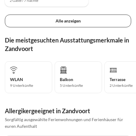
2 Gäste / 7 Nächte
Alle anzeigen
Die meistgesuchten Ausstattungsmerkmale in
Zandvoort
WLAN
Balkon
Terrasse
9 Unterkünfte
5 Unterkünfte
2 Unterkünfte
Allergikergeeignet in Zandvoort
Sorgfältig ausgewählte Ferienwohnungen und Ferienhäuser für
euren Aufenthalt