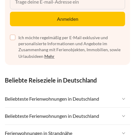
Anmelden
Ich möchte regelmäßig per E-Mail exklusive und
personalisierte Informationen und Angebote im
Zusammenhang mit Ferienobjekten, Immobilien, sowie
Urlaubsideen
Mehr
Beliebte Reiseziele in Deutschland
Beliebteste Ferienwohnungen in Deutschland
Ferienwohnungen in Deutschland
Beliebteste Ferienwohnungen in Deutschland
Ferienwohnungen in Ostsee
Ferienwohnungen in Deutschland
Ferienwohnungen in Strandnähe