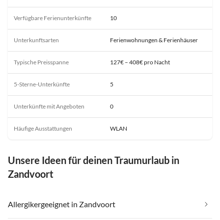
Verfügbare Ferienunterkünfte
10
Unterkunftsarten
Ferienwohnungen & Ferienhäuser
Typische Preisspanne
127€ – 408€ pro Nacht
5-Sterne-Unterkünfte
5
Unterkünfte mit Angeboten
0
Häufige Ausstattungen
WLAN
Unsere Ideen für deinen Traumurlaub in
Zandvoort
Allergikergeeignet in Zandvoort