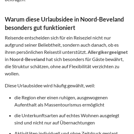
Warum diese Urlaubsidee in Noord-Beveland
besonders gut funktioniert
Reisende entscheiden sich für ein Reiseziel nicht nur
aufgrund seiner Beliebtheit, sondern auch danach, ob es
ihren persönlichen Reisestil unterstützt.
Allergikergeeignet
in
Noord-Beveland
hat sich besonders für Gäste bewährt,
die Struktur schätzen, ohne auf Flexibilität verzichten zu
wollen.
Diese Urlaubsidee wird häufig gewählt, weil:
die Region eher einen ruhigen, ausgewogenen
Aufenthalt als Massentourismus ermöglicht
die Unterkunftsarten auf echtes Wohnen ausgelegt
sind und nicht nur auf Übernachtungen
Aktivitäten individuell und ohne Zeitdruck geplant