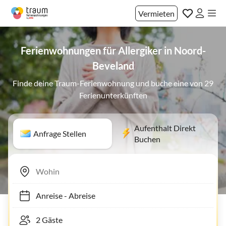
Vermieten
Ferienwohnungen für Allergiker in Noord-
Beveland
Finde deine Traum-Ferienwohnung und buche eine von 29
Ferienunterkünften
Aufenthalt Direkt
Anfrage Stellen
Buchen
Anreise
-
Abreise