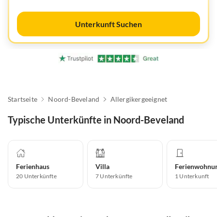
Unterkunft Suchen
Startseite
Noord-Beveland
Allergikergeeignet
Typische Unterkünfte in Noord-Beveland
Ferienhaus
Villa
Ferienwohnu
20
Unterkünfte
7
Unterkünfte
1
Unterkunft