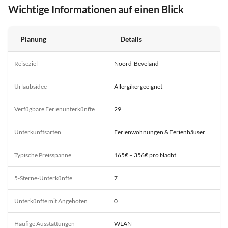
Wichtige Informationen auf einen Blick
Planung
Details
Reiseziel
Noord-Beveland
Urlaubsidee
Allergikergeeignet
Verfügbare Ferienunterkünfte
29
Unterkunftsarten
Ferienwohnungen & Ferienhäuser
Typische Preisspanne
165€ – 356€ pro Nacht
5-Sterne-Unterkünfte
7
Unterkünfte mit Angeboten
0
Häufige Ausstattungen
WLAN