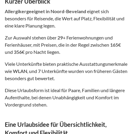
Kurzer Überblick
Allergikergeeignet
in Noord-Beveland
eignet sich
besonders für Reisende, die Wert auf Platz, Flexibilität und
eine klare Planung legen.
Zur Auswahl stehen über
29
+ Ferienwohnungen und
Ferienhäuser, mit Preisen, die in der Regel zwischen
165
€
und
356
€ pro Nacht liegen.
Viele Unterkünfte bieten praktische Ausstattungsmerkmale
wie
WLAN
, und
7
Unterkünfte wurden von früheren Gästen
besonders gut bewertet.
Diese Urlaubsform ist ideal für Paare, Familien und längere
Aufenthalte, bei denen Unabhängigkeit und Komfort im
Vordergrund stehen.
Eine Urlaubsidee für Übersichtlichkeit,
Komfort und Flexibilität