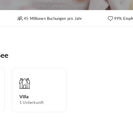
45 Millionen Buchungen pro Jahr
99% Empf
See
Villa
1
Unterkunft