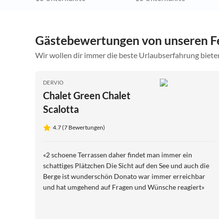
Gästebewertungen von unseren 
Wir wollen dir immer die beste Urlaubserfahrung bieten
DERVIO
Chalet Green Chalet
Scalotta
4.7 (7 Bewertungen)
«2 schoene Terrassen daher findet man immer ein
schattiges Plätzchen Die Sicht auf den See und auch die
Berge ist wunderschön Donato war immer erreichbar
und hat umgehend auf Fragen und Wünsche reagiert»