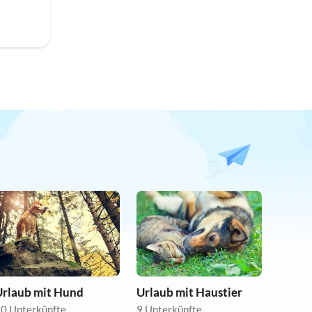
Urlaub mit Hund
Urlaub mit Haustier
0 Unterkünfte
9 Unterkünfte