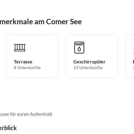
smerkmale am Comer See
Terrasse
Geschirrspüler
8 Unterkünfte
13 Unterkünfte
user für euren Aufenthalt
rblick