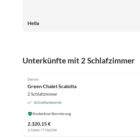
Hella
Unterkünfte mit 2 Schlafzimmer
4.7
(7)
Dervio
Green Chalet Scalotta
2 Schlafzimmer
Schnellantworter
Kostenlose Stornierung
2.320,15 €
2 Gäste / 7 Nächte