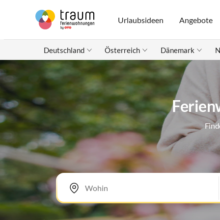
Urlaubsideen
Angebote
Deutschland
Österreich
Dänemark
N
Ferien
Find