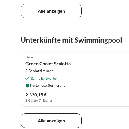
Alle anzeigen
Unterkünfte mit Swimmingpool
4.7
(7)
Dervio
Green Chalet Scalotta
2 Schlafzimmer
Schnellantworter
Kostenlose Stornierung
2.320,15 €
2 Gäste / 7 Nächte
Alle anzeigen