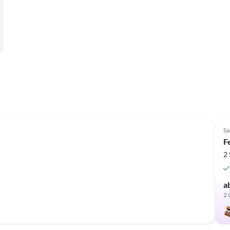
Top-Inserat
Sa
F
2
a
2 