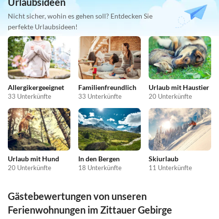
Urlaubsideen
Nicht sicher, wohin es gehen soll? Entdecken Sie
perfekte Urlaubsideen!
Allergikergeeignet
Familienfreundlich
Urlaub mit Haustier
33 Unterkünfte
33 Unterkünfte
20 Unterkünfte
Urlaub mit Hund
In den Bergen
Skiurlaub
20 Unterkünfte
18 Unterkünfte
11 Unterkünfte
Gästebewertungen von unseren
Ferienwohnungen im Zittauer Gebirge