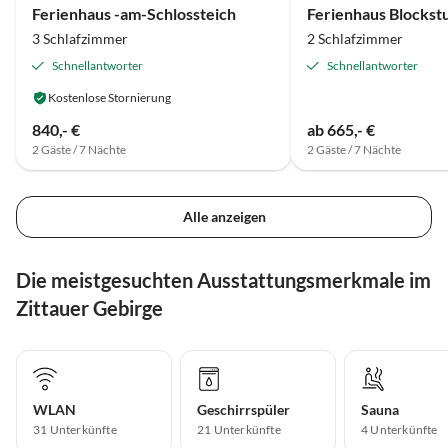
Ferienhaus -am-Schlossteich
Ferienhaus Blockst
3 Schlafzimmer
2 Schlafzimmer
Schnellantworter
Schnellantworter
Kostenlose Stornierung
840,- €
ab 665,- €
2 Gäste / 7 Nächte
2 Gäste / 7 Nächte
Alle anzeigen
Die meistgesuchten Ausstattungsmerkmale im
Zittauer Gebirge
WLAN
Geschirrspüler
Sauna
31 Unterkünfte
21 Unterkünfte
4 Unterkünfte