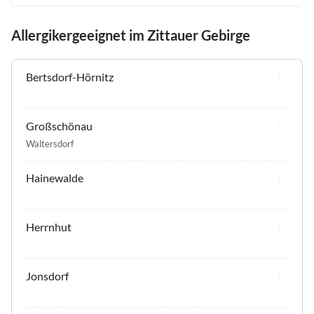
Allergikergeeignet im Zittauer Gebirge
Bertsdorf-Hörnitz
Großschönau
Waltersdorf
Hainewalde
Herrnhut
Jonsdorf