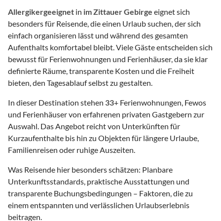
Allergikergeeignet
in
im Zittauer Gebirge
eignet sich
besonders für Reisende, die einen Urlaub suchen, der sich
einfach organisieren lässt und während des gesamten
Aufenthalts komfortabel bleibt. Viele Gäste entscheiden sich
bewusst für Ferienwohnungen und Ferienhäuser, da sie klar
definierte Räume, transparente Kosten und die Freiheit
bieten, den Tagesablauf selbst zu gestalten.
In dieser Destination stehen
33
+ Ferienwohnungen, Fewos
und Ferienhäuser von erfahrenen privaten Gastgebern zur
Auswahl. Das Angebot reicht von Unterkünften für
Kurzaufenthalte bis hin zu Objekten für längere Urlaube,
Familienreisen oder ruhige Auszeiten.
Was Reisende hier besonders schätzen: Planbare
Unterkunftsstandards, praktische Ausstattungen und
transparente Buchungsbedingungen – Faktoren, die zu
einem entspannten und verlässlichen Urlaubserlebnis
beitragen.