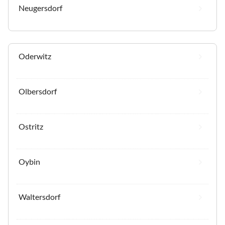
Neugersdorf
Oderwitz
Olbersdorf
Ostritz
Oybin
Waltersdorf