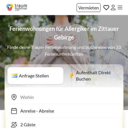
Vermieten
Ferienwohnungen für Allergiker im Zittauer
Gebirge
Finde deine Traum-Ferienwohnung und buche eine von 33
Ferienunterkünften
Aufenthalt Direkt
Anfrage Stellen
Buchen
Anreise
-
Abreise