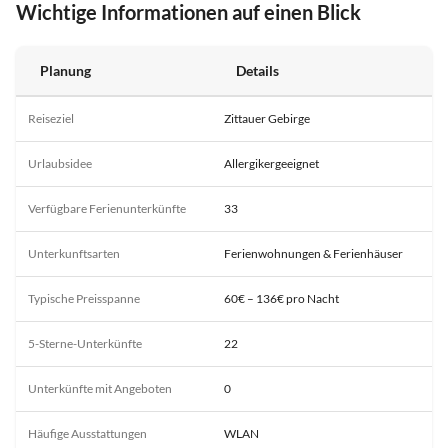
Wichtige Informationen auf einen Blick
Planung
Details
Reiseziel
Zittauer Gebirge
Urlaubsidee
Allergikergeeignet
Verfügbare Ferienunterkünfte
33
Unterkunftsarten
Ferienwohnungen & Ferienhäuser
Typische Preisspanne
60€ – 136€ pro Nacht
5-Sterne-Unterkünfte
22
Unterkünfte mit Angeboten
0
Häufige Ausstattungen
WLAN