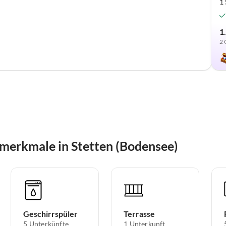
1
1
2 
merkmale in Stetten (Bodensee)
Geschirrspüler
Terrasse
5 Unterkünfte
1 Unterkunft