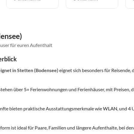
densee)
user für euren Aufenthalt
rblick
eignet
in Stetten (Bodensee)
eignet sich besonders für Reisende, d
stehen über
5
+ Ferienwohnungen und Ferienhäuser, mit Preisen, d
nfte bieten praktische Ausstattungsmerkmale wie
WLAN
, und
4
U
form ist ideal für Paare, Familien und längere Aufenthalte, bei