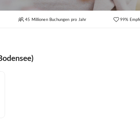
45 Millionen Buchungen pro Jahr
99% Empf
(Bodensee)