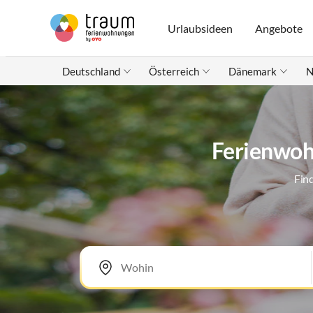
Urlaubsideen
Angebote
Deutschland
Österreich
Dänemark
N
Ferienwohn
Fin