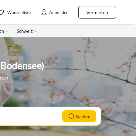
Vermieten
Wunschliste
Anmelden
ch
Schweiz
 (Bodensee)
ften
Suchen