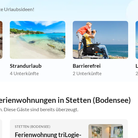
kte Urlaubsideen!
Strandurlaub
Barrierefrei
4 Unterkünfte
2 Unterkünfte
2
erienwohnungen in Stetten (Bodensee)
. Diese Gäste sind bereits überzeugt.
STETTEN (BODENSEE)
Ferienwohnung triLogie-