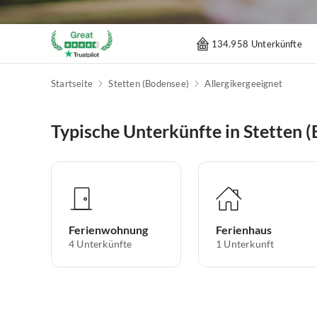
134.958 Unterkünfte
Startseite
Stetten (Bodensee)
Allergikergeeignet
Typische Unterkünfte in Stetten 
Ferienwohnung
Ferienhaus
4
Unterkünfte
1
Unterkunft