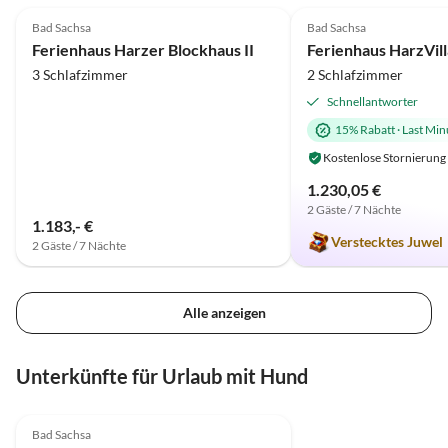
Bad Sachsa
Bad Sachsa
Ferienhaus Harzer Blockhaus II
Ferienhaus HarzVill
3 Schlafzimmer
2 Schlafzimmer
Schnellantworter
15% Rabatt
·
Last Min
Kostenlose Stornierung
1.230,05 €
2 Gäste / 7 Nächte
1.183,- €
Verstecktes Juwel
2 Gäste / 7 Nächte
Alle anzeigen
Unterkünfte für Urlaub mit Hund
4.0
(8)
Top-Inserat
Bad Sachsa