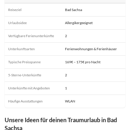
Reiseziel
Bad Sachsa
Urlaubsidee
Allergikergeeignet
Verfügbare Ferienunterkünfte
2
Unterkunftsarten
Ferienwohnungen & Ferienhäuser
Typische Preisspanne
169€ – 175€ pro Nacht
5-Sterne-Unterkünfte
2
Unterkünfte mit Angeboten
1
Häufige Ausstattungen
WLAN
Unsere Ideen für deinen Traumurlaub in Bad
Sachsa