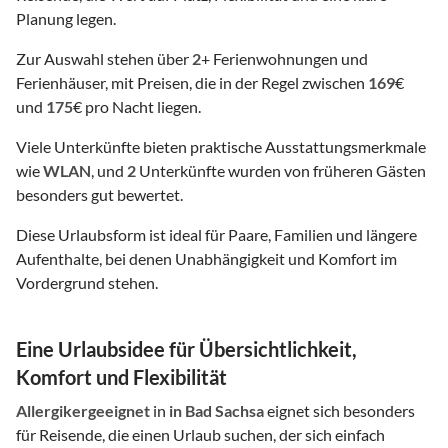
Planung legen.
Zur Auswahl stehen über
2
+ Ferienwohnungen und
Ferienhäuser, mit Preisen, die in der Regel zwischen
169
€
und
175
€ pro Nacht liegen.
Viele Unterkünfte bieten praktische Ausstattungsmerkmale
wie
WLAN
, und
2
Unterkünfte wurden von früheren Gästen
besonders gut bewertet.
Diese Urlaubsform ist ideal für Paare, Familien und längere
Aufenthalte, bei denen Unabhängigkeit und Komfort im
Vordergrund stehen.
Eine Urlaubsidee für Übersichtlichkeit,
Komfort und Flexibilität
Allergikergeeignet
in
in Bad Sachsa
eignet sich besonders
für Reisende, die einen Urlaub suchen, der sich einfach