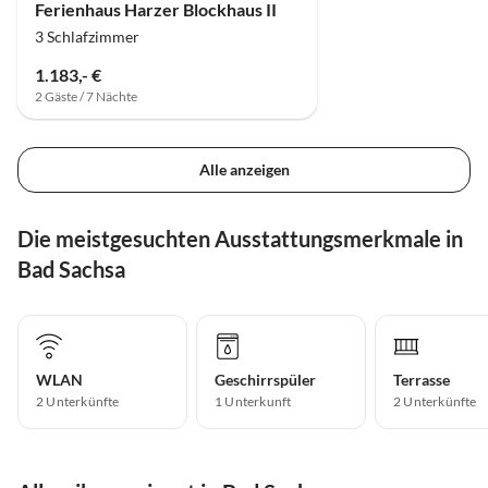
Ferienhaus Harzer Blockhaus II
3 Schlafzimmer
1.183,- €
2 Gäste / 7 Nächte
Alle anzeigen
Die meistgesuchten Ausstattungsmerkmale in
Bad Sachsa
WLAN
Geschirrspüler
Terrasse
2 Unterkünfte
1 Unterkunft
2 Unterkünfte