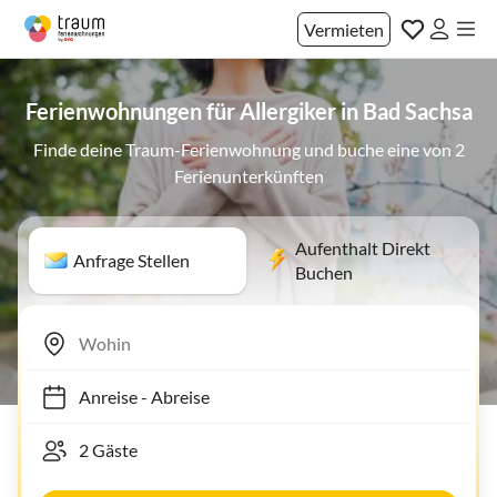
Vermieten
Ferienwohnungen für Allergiker in Bad Sachsa
Finde deine Traum-Ferienwohnung und buche eine von 2
Ferienunterkünften
Aufenthalt Direkt
Anfrage Stellen
Buchen
Anreise
-
Abreise